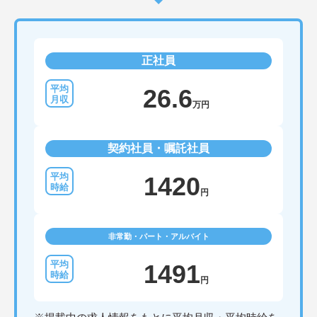
正社員
26.6
万円
契約社員・嘱託社員
1420
円
非常勤・パート・アルバイト
1491
円