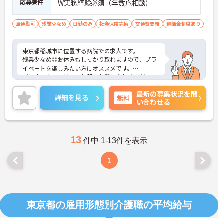
応募要件
W実務経験必須（年数応相談）
車通勤可
残業少なめ
日勤のみ
社会保険完備
交通費支給
退職金制度あり
東京都稲城市に位置する病院での求人です。
残業少なめ◎お休みもしっかり取れますので、プラ
イベートを楽しみたい方にオススメです。
ご興味のある方は、お気軽にお問い合わせくださ
い。
最新の募集状況を問
詳細を見る
無料
い合わせる
13
件中 1-13件を表示
1
東京都の雇用形態別介護職の平均給与