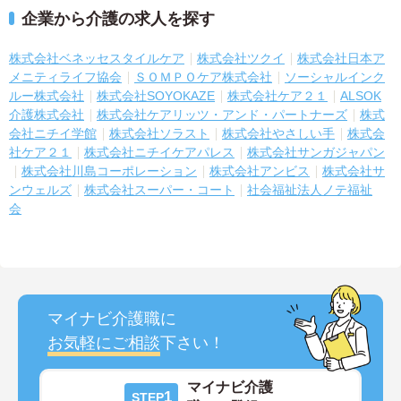
企業から介護の求人を探す
株式会社ベネッセスタイルケア
株式会社ツクイ
株式会社日本ア
メニティライフ協会
ＳＯＭＰＯケア株式会社
ソーシャルインク
ルー株式会社
株式会社SOYOKAZE
株式会社ケア２１
ALSOK
介護株式会社
株式会社ケアリッツ・アンド・パートナーズ
株式
会社ニチイ学館
株式会社ソラスト
株式会社やさしい手
株式会
社ケア２１
株式会社ニチイケアパレス
株式会社サンガジャパン
株式会社川島コーポレーション
株式会社アンビス
株式会社サ
ンウェルズ
株式会社スーパー・コート
社会福祉法人ノテ福祉
会
マイナビ介護職に
お気軽にご相談
下さい！
マイナビ介護
1
STEP