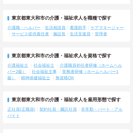
東京都東大和市の介護・福祉求人を職種で探す
介護職・ヘルパー
生活相談員
看護助手
ケアマネージャー
サービス提供責任者
施設長
生活支援員
管理者
東京都東大和市の介護・福祉求人を資格で探す
介護福祉士
社会福祉士
介護職員初任者研修（ホームヘル
パー2級）
社会福祉主事
実務者研修（ホームヘルパー1
級）
精神保健福祉士
無資格OK
東京都東大和市の介護・福祉求人を雇用形態で探す
正社員(正職員)
契約社員・嘱託社員
非常勤・パート・アル
バイト