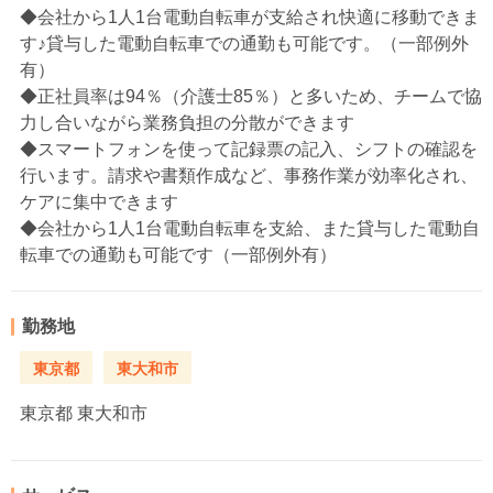
◆会社から1人1台電動自転車が支給され快適に移動できま
す♪貸与した電動自転車での通勤も可能です。（一部例外
有）
◆正社員率は94％（介護士85％）と多いため、チームで協
力し合いながら業務負担の分散ができます
◆スマートフォンを使って記録票の記入、シフトの確認を
行います。請求や書類作成など、事務作業が効率化され、
ケアに集中できます
◆会社から1人1台電動自転車を支給、また貸与した電動自
転車での通勤も可能です（一部例外有）
勤務地
東京都
東大和市
東京都
東大和市