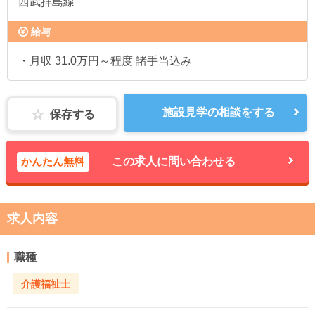
西武拝島線
給与
・月収 31.0万円～程度 諸手当込み
施設見学の相談をする
保存する
かんたん無料
この求人に問い合わせる
求人内容
職種
介護福祉士