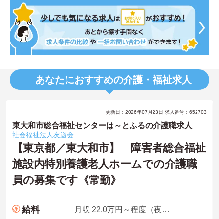
あなたにおすすめの介護・福祉求人
更新日：2026年07月23日 求人番号：652703
東大和市総合福祉センターは～とふるの介護職求人
社会福祉法人友遊会
【東京都／東大和市】 障害者総合福祉
施設内特別養護老人ホームでの介護職
員の募集です《常勤》
給料
月収 22.0万円～程度（夜勤手当4回分含む）