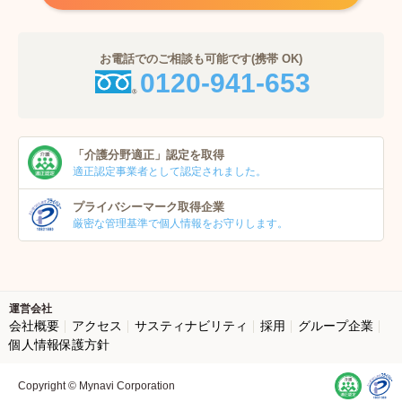
お電話でのご相談も可能です(携帯 OK)
0120-941-653
「介護分野適正」
認定を取得
適正認定事業者
として認定されました。
プライバシーマーク
取得企業
厳密な管理基準で個人
情報をお守りします。
運営会社
会社概要
アクセス
サスティナビリティ
採用
グループ企業
個人情報保護方針
Copyright © Mynavi Corporation