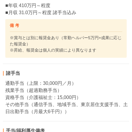
■年収 410万円～程度
■月収 31.0万円～程度 諸手当込み
備 考
※賞与とは別に報奨金あり（常勤ヘルパー5万円+成果に応じ
た報奨金）
※昇給、報奨金は個人の実績により異なります
諸手当
通勤手当（上限：30,000円／月）
残業手当（超過勤務手当）
資格手当（介護福祉士：15,000円）
その他手当（通信手当、地域手当、東京居住支援手当、土
日出勤手当（月最大6千円））
手当/福利厚生備考