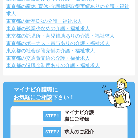
東京都の産休･育休･介護休暇取得実績ありの介護・福祉
求人
東京都の新卒OKの介護・福祉求人
東京都の残業少なめの介護・福祉求人
東京都の託児所・育児補助ありの介護・福祉求人
東京都のボーナス・賞与ありの介護・福祉求人
東京都の社会保険完備の介護・福祉求人
東京都の交通費支給の介護・福祉求人
東京都の退職金制度ありの介護・福祉求人
マイナビ介護職に
お気軽にご相談
下さい！
マイナビ介護
1
STEP
職にご登録
2
求人のご紹介
STEP