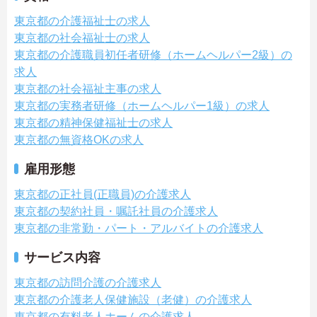
東京都の介護福祉士の求人
東京都の社会福祉士の求人
東京都の介護職員初任者研修（ホームヘルパー2級）の
求人
東京都の社会福祉主事の求人
東京都の実務者研修（ホームヘルパー1級）の求人
東京都の精神保健福祉士の求人
東京都の無資格OKの求人
雇用形態
東京都の正社員(正職員)の介護求人
東京都の契約社員・嘱託社員の介護求人
東京都の非常勤・パート・アルバイトの介護求人
サービス内容
東京都の訪問介護の介護求人
東京都の介護老人保健施設（老健）の介護求人
東京都の有料老人ホームの介護求人