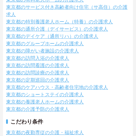
東京都のサービス付き高齢者向け住宅（サ高住）の介護
求人
東京都の特別養護老人ホーム（特養）の介護求人
東京都の通所介護（デイサービス）の介護求人
東京都のデイケア（通所リハ）の介護求人
東京都のグループホームの介護求人
東京都の障がい者施設の介護求人
東京都の訪問入浴の介護求人
東京都の訪問看護の介護求人
東京都の訪問診療の介護求人
東京都の定期巡回の介護求人
東京都のケアハウス・高齢者住宅地の介護求人
東京都のショートステイの介護求人
東京都の養護老人ホームの介護求人
東京都の介護予防の介護求人
こだわり条件
東京都の夜勤専従の介護・福祉求人