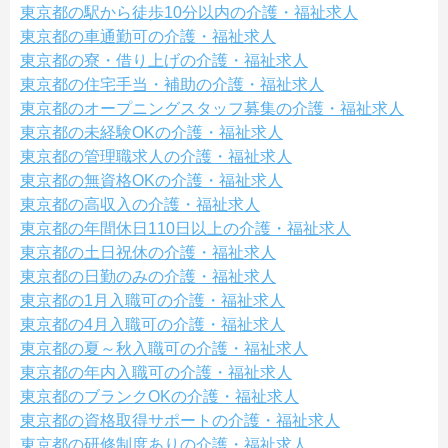
東京都の駅から徒歩10分以内の介護・福祉求人
東京都の車通勤可の介護・福祉求人
東京都の寮・借り上げの介護・福祉求人
東京都の住宅手当・補助の介護・福祉求人
東京都のオープニングスタッフ募集の介護・福祉求人
東京都の未経験OKの介護・福祉求人
東京都の管理職求人の介護・福祉求人
東京都の無資格OKの介護・福祉求人
東京都の高収入の介護・福祉求人
東京都の年間休日110日以上の介護・福祉求人
東京都の土日祝休の介護・福祉求人
東京都の日勤のみの介護・福祉求人
東京都の1月入職可の介護・福祉求人
東京都の4月入職可の介護・福祉求人
東京都の夏～秋入職可の介護・福祉求人
東京都の年内入職可の介護・福祉求人
東京都のブランクOKの介護・福祉求人
東京都の資格取得サポートの介護・福祉求人
東京都の研修制度ありの介護・福祉求人