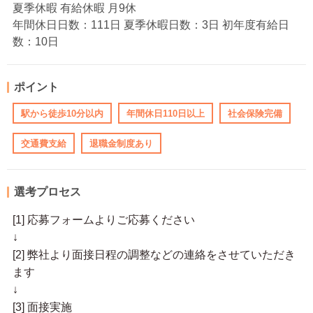
夏季休暇 有給休暇 月9休
年間休日日数：111日 夏季休暇日数：3日 初年度有給日
数：10日
ポイント
駅から徒歩10分以内
年間休日110日以上
社会保険完備
交通費支給
退職金制度あり
選考プロセス
[1] 応募フォームよりご応募ください
↓
[2] 弊社より面接日程の調整などの連絡をさせていただき
ます
↓
[3] 面接実施