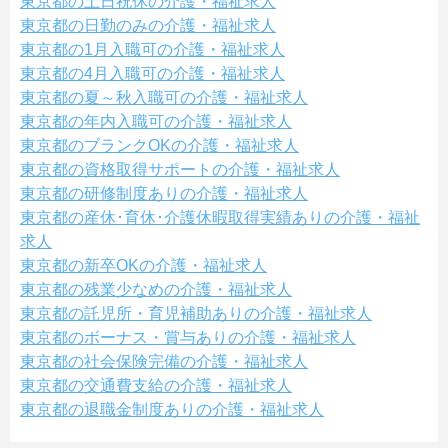
東京都の土日祝休の介護・福祉求人
東京都の日勤のみの介護・福祉求人
東京都の1月入職可の介護・福祉求人
東京都の4月入職可の介護・福祉求人
東京都の夏～秋入職可の介護・福祉求人
東京都の年内入職可の介護・福祉求人
東京都のブランクOKの介護・福祉求人
東京都の資格取得サポートの介護・福祉求人
東京都の研修制度ありの介護・福祉求人
東京都の産休･育休･介護休暇取得実績ありの介護・福祉
求人
東京都の新卒OKの介護・福祉求人
東京都の残業少なめの介護・福祉求人
東京都の託児所・育児補助ありの介護・福祉求人
東京都のボーナス・賞与ありの介護・福祉求人
東京都の社会保険完備の介護・福祉求人
東京都の交通費支給の介護・福祉求人
東京都の退職金制度ありの介護・福祉求人