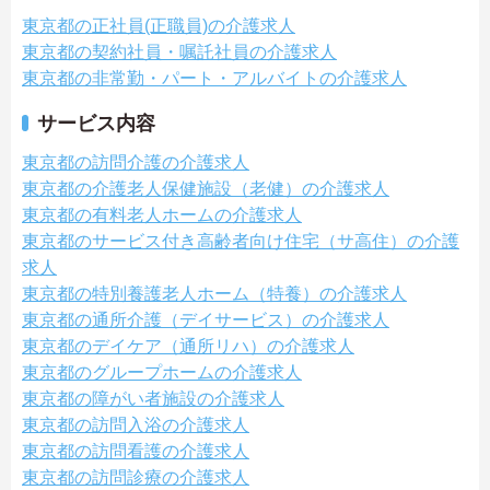
東京都の正社員(正職員)の介護求人
東京都の契約社員・嘱託社員の介護求人
東京都の非常勤・パート・アルバイトの介護求人
サービス内容
東京都の訪問介護の介護求人
東京都の介護老人保健施設（老健）の介護求人
東京都の有料老人ホームの介護求人
東京都のサービス付き高齢者向け住宅（サ高住）の介護
求人
東京都の特別養護老人ホーム（特養）の介護求人
東京都の通所介護（デイサービス）の介護求人
東京都のデイケア（通所リハ）の介護求人
東京都のグループホームの介護求人
東京都の障がい者施設の介護求人
東京都の訪問入浴の介護求人
東京都の訪問看護の介護求人
東京都の訪問診療の介護求人