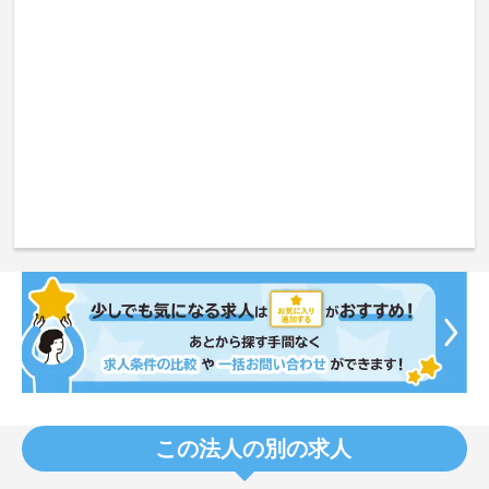
この法人の別の求人