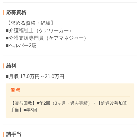
応募資格
【求める資格・経験】
■介護福祉士（ケアワーカー）
■介護支援専門員（ケアマネジャー）
■ヘルパー2級
給料
■月収 17.0万円～21.0万円
備 考
【賞与回数】■年2回（3ヶ月・過去実績）・【処遇改善加算
手当】■年3回
諸手当