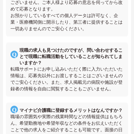
ございません。ご本人様より応募の意志を伺ってから改
めて応募となります。
お預かりしているすべての個人データは許可なく、企
業・医療機関側に開示したり、第三者に提供することは
一切ありませんのでご安心ください。
現職の求人も見つけたのですが、問い合わせするこ
とで現職に転職活動をしていることが知られてしま
いますか？
転職サポートにお申し込みいただく際に入力いただいた
情報は、応募先以外にお渡しすることはございませんの
でご安心ください。また、求人掲載元の病院や施設が登
録者の情報を自由に閲覧することもございません。
マイナビ介護職に登録するメリットはなんですか？
職場の雰囲気や実際の残業時間などの情報提供はもちろ
ん、希望勤務地や希望年収などの条件をお伝えいただく
ことで他の求人をご紹介することも可能です。面接の日