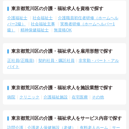
東京都荒川区の介護・福祉求人を資格で探す
介護福祉士
社会福祉士
介護職員初任者研修（ホームヘル
パー2級）
社会福祉主事
実務者研修（ホームヘルパー1
級）
精神保健福祉士
無資格OK
東京都荒川区の介護・福祉求人を雇用形態で探す
正社員(正職員)
契約社員・嘱託社員
非常勤・パート・アル
バイト
東京都荒川区の介護・福祉求人を施設業態で探す
病院
クリニック
介護福祉施設
在宅医療
その他
東京都荒川区の介護・福祉求人をサービス内容で探す
訪問介護
介護老人保健施設（老健）
有料老人ホーム
サー