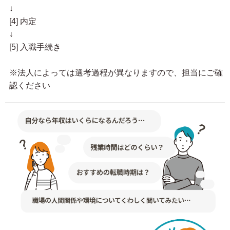
↓
[4] 内定
↓
[5] 入職手続き
※法人によっては選考過程が異なりますので、担当にご確
認ください