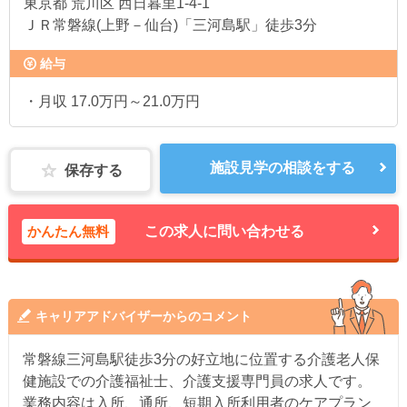
東京都
荒川区 西日暮里1-4-1
ＪＲ常磐線(上野－仙台)「三河島駅」徒歩3分
給与
・月収 17.0万円～21.0万円
施設見学の相談をする
保存する
かんたん無料
この求人に問い合わせる
キャリアアドバイザーからのコメント
常磐線三河島駅徒歩3分の好立地に位置する介護老人保
健施設での介護福祉士、介護支援専門員の求人です。
業務内容は入所、通所、短期入所利用者のケアプラン