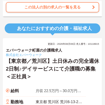
この法人の別の求人の一覧を見る
あなたにおすすめの介護・福祉求人
更新日：2026年08月06日 求人番号：10118915
エバーウォーク町屋の介護職求人
株式会社エバーウォーク
【東京都／荒川区】土日休みの完全週休
2日制♪デイサービスにて介護職の募集
＜正社員＞
給料
月収 22.5万円～30.0万円程度※諸手当込
勤務地
東京都 荒川区 荒川6-13-2 小林ビル1F