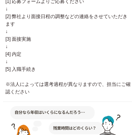
[1] 応募フォームよりご応募ください
↓
[2] 弊社より面接日程の調整などの連絡をさせていただき
ます
↓
[3] 面接実施
↓
[4] 内定
↓
[5] 入職手続き
※法人によっては選考過程が異なりますので、担当にご確
認ください