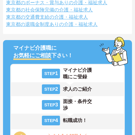
東京都のボーナス・賞与ありの介護・福祉求人
東京都の社会保険完備の介護・福祉求人
東京都の交通費支給の介護・福祉求人
東京都の退職金制度ありの介護・福祉求人
マイナビ介護職に
お気軽にご相談
下さい！
マイナビ介護
1
STEP
職にご登録
2
求人のご紹介
STEP
面接・条件交
3
STEP
渉
4
転職成功！
STEP