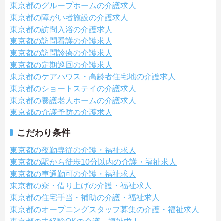
東京都のグループホームの介護求人
東京都の障がい者施設の介護求人
東京都の訪問入浴の介護求人
東京都の訪問看護の介護求人
東京都の訪問診療の介護求人
東京都の定期巡回の介護求人
東京都のケアハウス・高齢者住宅地の介護求人
東京都のショートステイの介護求人
東京都の養護老人ホームの介護求人
東京都の介護予防の介護求人
こだわり条件
東京都の夜勤専従の介護・福祉求人
東京都の駅から徒歩10分以内の介護・福祉求人
東京都の車通勤可の介護・福祉求人
東京都の寮・借り上げの介護・福祉求人
東京都の住宅手当・補助の介護・福祉求人
東京都のオープニングスタッフ募集の介護・福祉求人