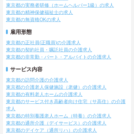
東京都の実務者研修（ホームヘルパー1級）の求人
東京都の精神保健福祉士の求人
東京都の無資格OKの求人
雇用形態
東京都の正社員(正職員)の介護求人
東京都の契約社員・嘱託社員の介護求人
東京都の非常勤・パート・アルバイトの介護求人
サービス内容
東京都の訪問介護の介護求人
東京都の介護老人保健施設（老健）の介護求人
東京都の有料老人ホームの介護求人
東京都のサービス付き高齢者向け住宅（サ高住）の介護
求人
東京都の特別養護老人ホーム（特養）の介護求人
東京都の通所介護（デイサービス）の介護求人
東京都のデイケア（通所リハ）の介護求人