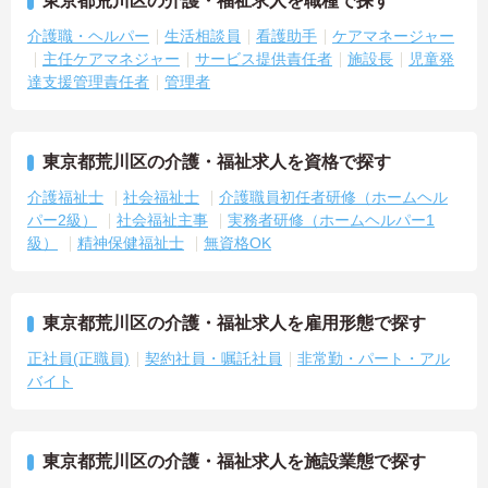
東京都荒川区の介護・福祉求人を職種で探す
介護職・ヘルパー
生活相談員
看護助手
ケアマネージャー
主任ケアマネジャー
サービス提供責任者
施設長
児童発
達支援管理責任者
管理者
東京都荒川区の介護・福祉求人を資格で探す
介護福祉士
社会福祉士
介護職員初任者研修（ホームヘル
パー2級）
社会福祉主事
実務者研修（ホームヘルパー1
級）
精神保健福祉士
無資格OK
東京都荒川区の介護・福祉求人を雇用形態で探す
正社員(正職員)
契約社員・嘱託社員
非常勤・パート・アル
バイト
東京都荒川区の介護・福祉求人を施設業態で探す