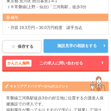
東京都
荒川区 西日暮里1-4-1
ＪＲ常磐線(上野－仙台)「三河島駅」徒歩3分
給与
・月収 19.3万円～30.0万円程度 諸手当込
施設見学の相談をする
保存する
かんたん無料
この求人に問い合わせる
キャリアアドバイザーからのコメント
常磐線三河島駅徒歩3分の好立地に位置する介護老人保
健施設での求人です。
福利厚生が整っておりますので安心して就業して頂け