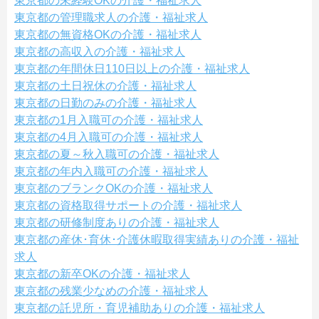
東京都の未経験OKの介護・福祉求人
東京都の管理職求人の介護・福祉求人
東京都の無資格OKの介護・福祉求人
東京都の高収入の介護・福祉求人
東京都の年間休日110日以上の介護・福祉求人
東京都の土日祝休の介護・福祉求人
東京都の日勤のみの介護・福祉求人
東京都の1月入職可の介護・福祉求人
東京都の4月入職可の介護・福祉求人
東京都の夏～秋入職可の介護・福祉求人
東京都の年内入職可の介護・福祉求人
東京都のブランクOKの介護・福祉求人
東京都の資格取得サポートの介護・福祉求人
東京都の研修制度ありの介護・福祉求人
東京都の産休･育休･介護休暇取得実績ありの介護・福祉
求人
東京都の新卒OKの介護・福祉求人
東京都の残業少なめの介護・福祉求人
東京都の託児所・育児補助ありの介護・福祉求人