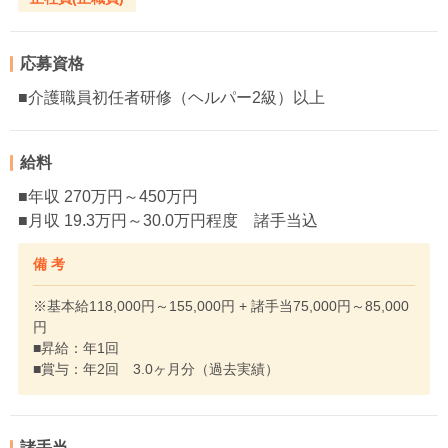
応募資格
■介護職員初任者研修（ヘルパー2級）以上
給料
■年収 270万円～450万円
■月収 19.3万円～30.0万円程度 諸手当込
備 考
※基本給118,000円～155,000円 + 諸手当75,000円～85,000
円
■昇給：年1回
■賞与：年2回 3.0ヶ月分（過去実績）
諸手当