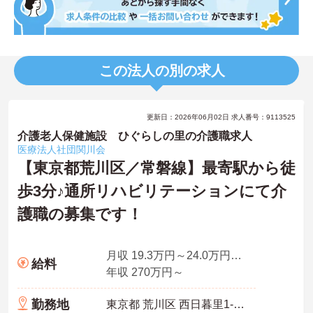
この法人の別の求人
更新日：2026年06月02日 求人番号：9113525
介護老人保健施設 ひぐらしの里の介護職求人
医療法人社団関川会
【東京都荒川区／常磐線】最寄駅から徒
歩3分♪通所リハビリテーションにて介
護職の募集です！
月収 19.3万円～24.0万円程度 諸手当込
給料
年収 270万円～
勤務地
東京都 荒川区 西日暮里1-4-1