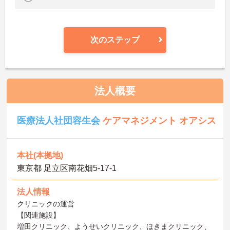
次のステップ
法人概要
医療法人社団容生会
ケアマネジメント オアシス
本社(本拠地)
東京都 足立区南花畑5-17-1
法人情報
クリニックの運営
【関連施設】
増田クリニック、ようせいクリニック、ほきまクリニック、