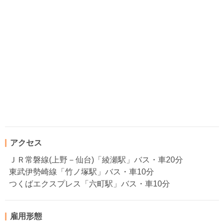
アクセス
ＪＲ常磐線(上野－仙台)「綾瀬駅」バス・車20分
東武伊勢崎線「竹ノ塚駅」バス・車10分
つくばエクスプレス「六町駅」バス・車10分
雇用形態