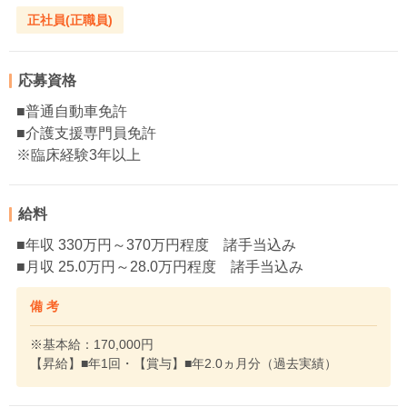
正社員(正職員)
応募資格
■普通自動車免許
■介護支援専門員免許
※臨床経験3年以上
給料
■年収 330万円～370万円程度 諸手当込み
■月収 25.0万円～28.0万円程度 諸手当込み
備 考
※基本給：170,000円
【昇給】■年1回・【賞与】■年2.0ヵ月分（過去実績）