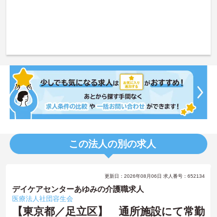
この法人の別の求人
更新日：2026年08月06日 求人番号：652134
デイケアセンターあゆみの介護職求人
医療法人社団容生会
【東京都／足立区】 通所施設にて常勤