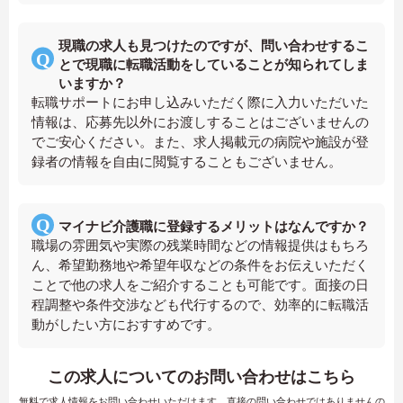
現職の求人も見つけたのですが、問い合わせするこ
とで現職に転職活動をしていることが知られてしま
いますか？
転職サポートにお申し込みいただく際に入力いただいた
情報は、応募先以外にお渡しすることはございませんの
でご安心ください。また、求人掲載元の病院や施設が登
録者の情報を自由に閲覧することもございません。
マイナビ介護職に登録するメリットはなんですか？
職場の雰囲気や実際の残業時間などの情報提供はもちろ
ん、希望勤務地や希望年収などの条件をお伝えいただく
ことで他の求人をご紹介することも可能です。面接の日
程調整や条件交渉なども代行するので、効率的に転職活
動がしたい方におすすめです。
この求人についてのお問い合わせはこちら
無料で求人情報をお問い合わせいただけます。直接の問い合わせではありませんの