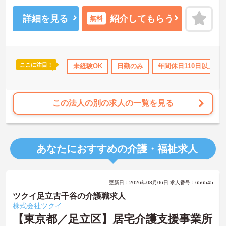
すのでお気軽にご相談ください。
詳細を見る
紹介してもらう
無料
ここに注目！
10日以上
高収入
社会保険完備
未経験OK
日勤のみ
交通費支給
年間休日110日以上
この法人の別の求人の一覧を見る
あなたにおすすめの介護・福祉求人
更新日：2026年08月06日 求人番号：656545
ツクイ足立古千谷の介護職求人
株式会社ツクイ
【東京都／足立区】居宅介護支援事業所