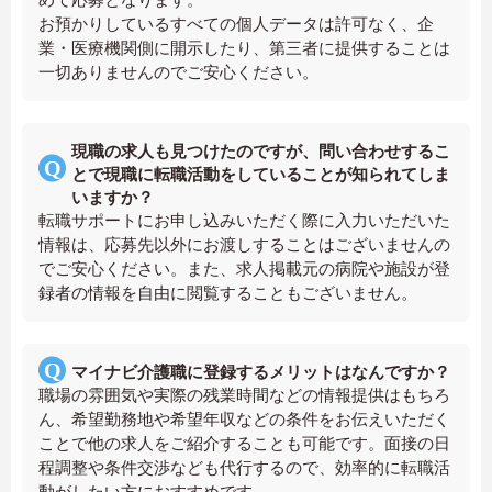
お預かりしているすべての個人データは許可なく、企
業・医療機関側に開示したり、第三者に提供することは
一切ありませんのでご安心ください。
現職の求人も見つけたのですが、問い合わせするこ
とで現職に転職活動をしていることが知られてしま
いますか？
転職サポートにお申し込みいただく際に入力いただいた
情報は、応募先以外にお渡しすることはございませんの
でご安心ください。また、求人掲載元の病院や施設が登
録者の情報を自由に閲覧することもございません。
マイナビ介護職に登録するメリットはなんですか？
職場の雰囲気や実際の残業時間などの情報提供はもちろ
ん、希望勤務地や希望年収などの条件をお伝えいただく
ことで他の求人をご紹介することも可能です。面接の日
程調整や条件交渉なども代行するので、効率的に転職活
動がしたい方におすすめです。