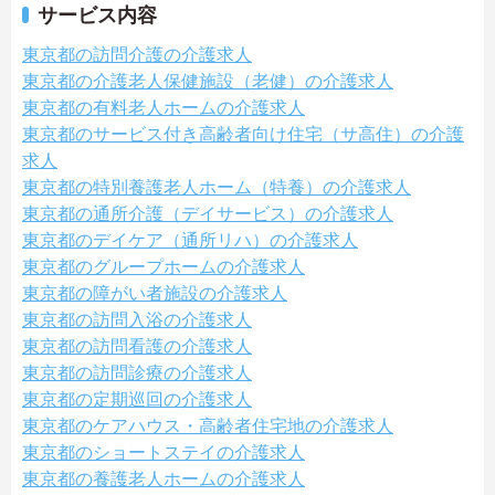
サービス内容
東京都の訪問介護の介護求人
東京都の介護老人保健施設（老健）の介護求人
東京都の有料老人ホームの介護求人
東京都のサービス付き高齢者向け住宅（サ高住）の介護
求人
東京都の特別養護老人ホーム（特養）の介護求人
東京都の通所介護（デイサービス）の介護求人
東京都のデイケア（通所リハ）の介護求人
東京都のグループホームの介護求人
東京都の障がい者施設の介護求人
東京都の訪問入浴の介護求人
東京都の訪問看護の介護求人
東京都の訪問診療の介護求人
東京都の定期巡回の介護求人
東京都のケアハウス・高齢者住宅地の介護求人
東京都のショートステイの介護求人
東京都の養護老人ホームの介護求人