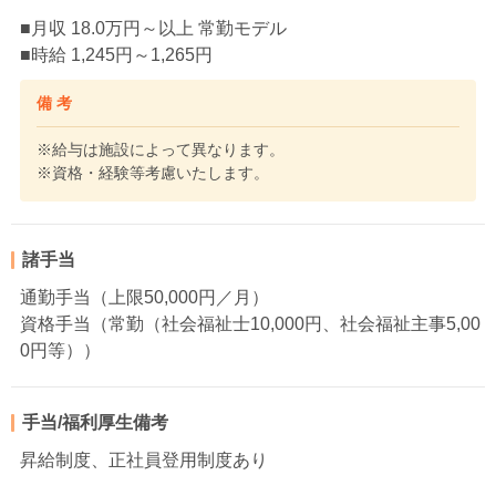
■月収 18.0万円～以上 常勤モデル
■時給 1,245円～1,265円
備 考
※給与は施設によって異なります。
※資格・経験等考慮いたします。
諸手当
通勤手当（上限50,000円／月）
資格手当（常勤（社会福祉士10,000円、社会福祉主事5,00
0円等））
手当/福利厚生備考
昇給制度、正社員登用制度あり