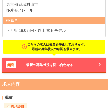
東京都
武蔵村山市
多摩モノレール
給与
・月収 18.0万円～以上 常勤モデル
こちらの求人は募集を停止しております。
最新の募集状況の確認も承ります。
無料
最新の募集状況を問い合わせる
求人内容
職種
生活相談員