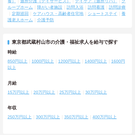
養）
通所介護（デイサービス）
デイケア（通所リハ）
グ
ループホーム
障がい者施設
訪問入浴
訪問看護
訪問診療
定期巡回
ケアハウス・高齢者住宅地
ショートステイ
養
護老人ホーム
介護予防
東京都武蔵村山市の介護・福祉求人を給与で探す
時給
850円以上
1000円以上
1200円以上
1400円以上
1600円
以上
月給
15万円以上
20万円以上
25万円以上
30万円以上
年収
250万円以上
300万円以上
350万円以上
400万円以上