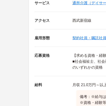
サービス
通所介護（デイサ
アクセス
西武新宿線
雇用形態
契約社員・嘱託社
応募資格
【求める資格・経
■社会福祉士、社
のいずれかの資格
給料
月収 21.0万円～以
備考：※給与
※資格・経験