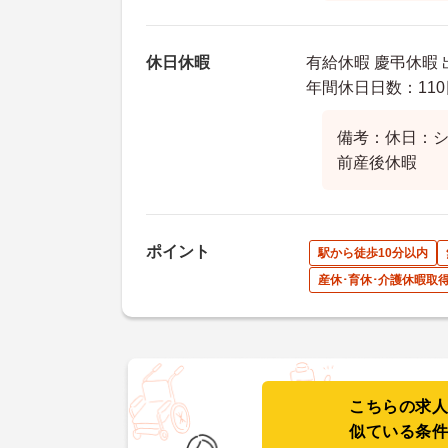
休日休暇
有給休暇 慶弔休暇
年間休日日数：110
備考：休日：
前産後休暇
ポイント
駅から徒歩10分以内
産休･育休･介護休暇取
こちらの求
似ている条