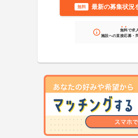
最新の募集状況
無料
無料
で求
施設への直接応募・