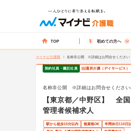
TOP
初めての方へ
マイナビ介護職
名称非公開 ※詳細はお問合せください
契約社員・嘱託社員
通所介護（デイサービス）
名称非公開 ※詳細はお問合せください
【東京都／中野区】 全国
管理者候補求人
駅から徒歩10分以内
無資格OK
年間休日110日