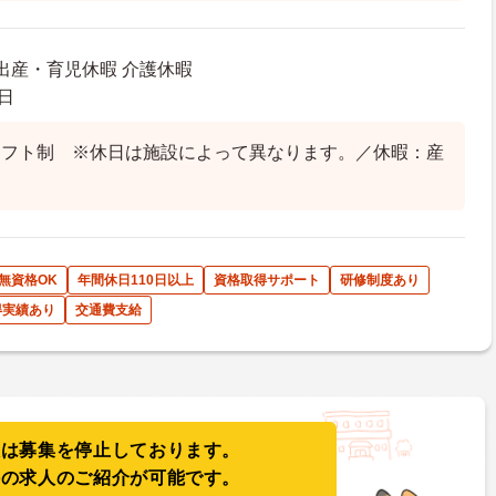
 出産・育児休暇 介護休暇
日
シフト制 ※休日は施設によって異なります。／休暇：産
無資格OK
年間休日110日以上
資格取得サポート
研修制度あり
得実績あり
交通費支給
人は募集を停止しております。
件の求人のご紹介が可能です。