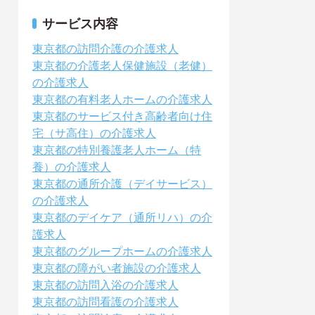
サービス内容
東京都の訪問介護の介護求人
東京都の介護老人保健施設（老健）
の介護求人
東京都の有料老人ホームの介護求人
東京都のサービス付き高齢者向け住
宅（サ高住）の介護求人
東京都の特別養護老人ホーム（特
養）の介護求人
東京都の通所介護（デイサービス）
の介護求人
東京都のデイケア（通所リハ）の介
護求人
東京都のグループホームの介護求人
東京都の障がい者施設の介護求人
東京都の訪問入浴の介護求人
東京都の訪問看護の介護求人