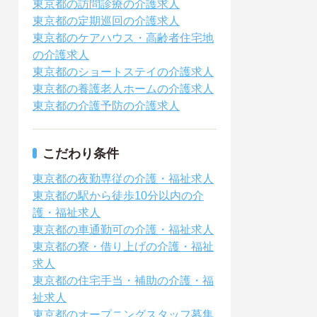
東京都の訪問診療の介護求人
東京都の定期巡回の介護求人
東京都のケアハウス・高齢者住宅地
の介護求人
東京都のショートステイの介護求人
東京都の養護老人ホームの介護求人
東京都の介護予防の介護求人
こだわり条件
東京都の夜勤専従の介護・福祉求人
東京都の駅から徒歩10分以内の介
護・福祉求人
東京都の車通勤可の介護・福祉求人
東京都の寮・借り上げの介護・福祉
求人
東京都の住宅手当・補助の介護・福
祉求人
東京都のオープニングスタッフ募集