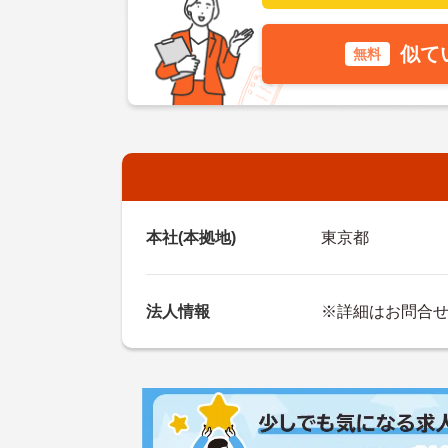
似て
無料
本社(本拠地)
東京都
法人情報
※詳細はお問合