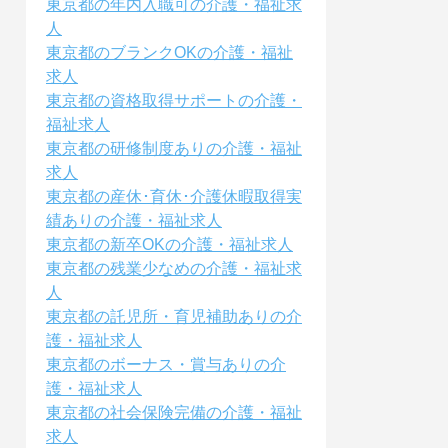
東京都の年内入職可の介護・福祉求
人
東京都のブランクOKの介護・福祉
求人
東京都の資格取得サポートの介護・
福祉求人
東京都の研修制度ありの介護・福祉
求人
東京都の産休･育休･介護休暇取得実
績ありの介護・福祉求人
東京都の新卒OKの介護・福祉求人
東京都の残業少なめの介護・福祉求
人
東京都の託児所・育児補助ありの介
護・福祉求人
東京都のボーナス・賞与ありの介
護・福祉求人
東京都の社会保険完備の介護・福祉
求人