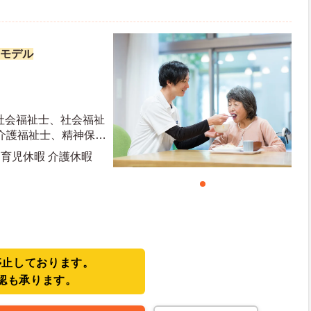
勤モデル
社会福祉士、社会福祉
介護福祉士、精神保健
・育児休暇 介護休暇
停止しております。
認も承ります。