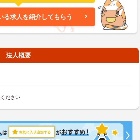
いる求人を紹介してもらう
法人概要
せください