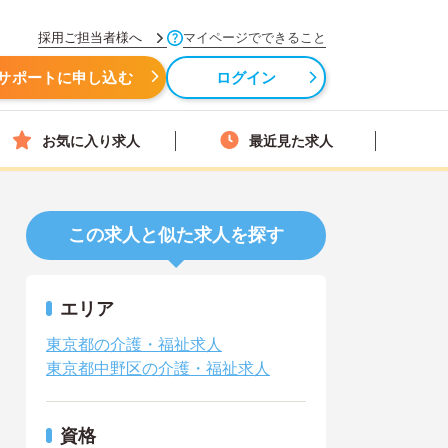
採用ご担当者様へ
マイページでできること
サポートに申し込む
ログイン
お気に入り求人
最近見た求人
この求人と似た求人を探す
エリア
東京都の介護・福祉求人
東京都中野区の介護・福祉求人
資格