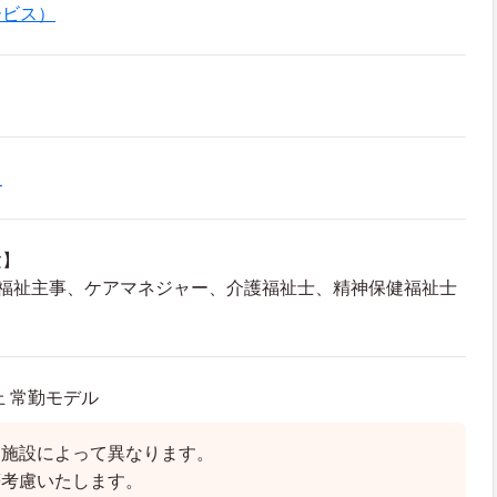
ービス）
員
験】
会福祉主事、ケアマネジャー、介護福祉士、精神保健福祉士
上 常勤モデル
は施設によって異なります。
等考慮いたします。