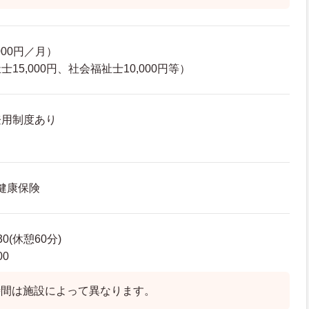
000円／月）
15,000円、社会福祉士10,000円等）
登用制度あり
 健康保険
30(休憩60分)
00
時間は施設によって異なります。