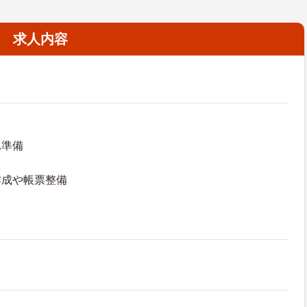
求人内容
れ準備
作成や帳票整備