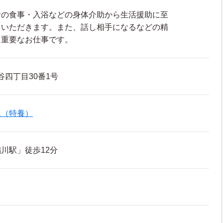
者の食事・入浴などの身体介助から生活援助に至
ていただきます。また、話し相手になるなどの精
も重要なお仕事です。
谷四丁目30番1号
ム（特養）
川駅」徒歩12分