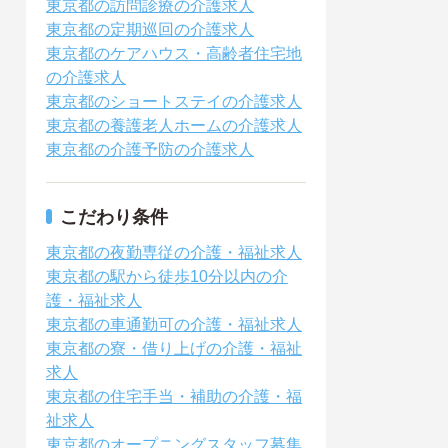
東京都の訪問診療の介護求人
東京都の定期巡回の介護求人
東京都のケアハウス・高齢者住宅地
の介護求人
東京都のショートステイの介護求人
東京都の養護老人ホームの介護求人
東京都の介護予防の介護求人
こだわり条件
東京都の夜勤専従の介護・福祉求人
東京都の駅から徒歩10分以内の介
護・福祉求人
東京都の車通勤可の介護・福祉求人
東京都の寮・借り上げの介護・福祉
求人
東京都の住宅手当・補助の介護・福
祉求人
東京都のオープニングスタッフ募集