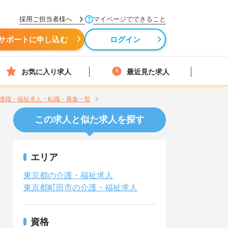
採用ご担当者様へ
マイページでできること
サポートに申し込む
ログイン
お気に入り求人
最近見た求人
護職・福祉求人・転職・募集一覧
この求人と似た求人を探す
エリア
東京都の介護・福祉求人
東京都町田市の介護・福祉求人
資格