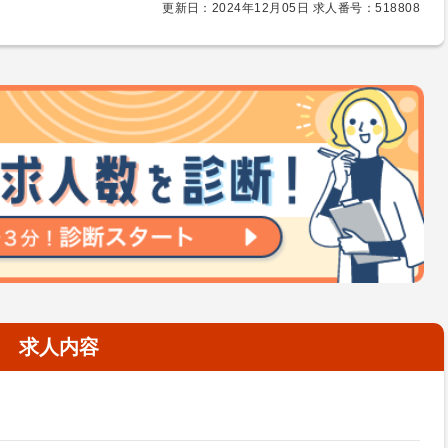
更新日：2024年12月05日 求人番号：518808
求人内容