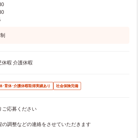
30
30
5
ト制
児休暇 介護休暇
休･育休･介護休暇取得実績あり
社会保険完備
よりご応募ください
接日程の調整などの連絡をさせていただきます