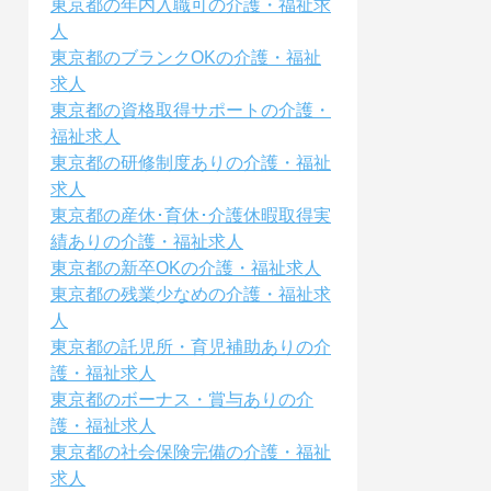
東京都の年内入職可の介護・福祉求
人
東京都のブランクOKの介護・福祉
求人
東京都の資格取得サポートの介護・
福祉求人
東京都の研修制度ありの介護・福祉
求人
東京都の産休･育休･介護休暇取得実
績ありの介護・福祉求人
東京都の新卒OKの介護・福祉求人
東京都の残業少なめの介護・福祉求
人
東京都の託児所・育児補助ありの介
護・福祉求人
東京都のボーナス・賞与ありの介
護・福祉求人
東京都の社会保険完備の介護・福祉
求人