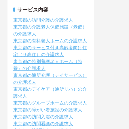
サービス内容
東京都の訪問介護の介護求人
東京都の介護老人保健施設（老健）
の介護求人
東京都の有料老人ホームの介護求人
東京都のサービス付き高齢者向け住
宅（サ高住）の介護求人
東京都の特別養護老人ホーム（特
養）の介護求人
東京都の通所介護（デイサービス）
の介護求人
東京都のデイケア（通所リハ）の介
護求人
東京都のグループホームの介護求人
東京都の障がい者施設の介護求人
東京都の訪問入浴の介護求人
東京都の訪問看護の介護求人