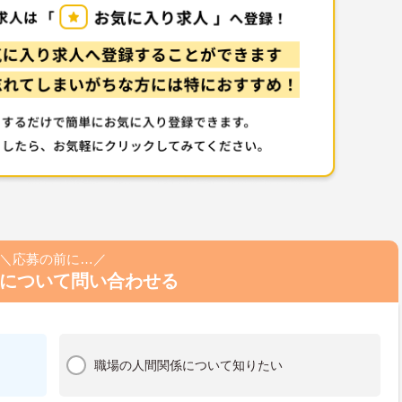
＼応募の前に…／
について問い合わせる
職場の人間関係について知りたい