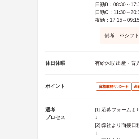
日勤B：08:30～17:
日勤C：11:30～20:
夜勤：17:15～09:1
備考：※シフ
休日休暇
有給休暇 出産・育
ポイント
資格取得サポート
産
選考
[1] 応募フォーム
プロセス
↓
[2] 弊社より面
↓