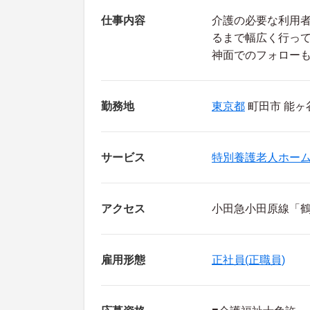
仕事内容
介護の必要な利用
るまで幅広く行っ
神面でのフォロー
勤務地
東京都
町田市 能ヶ
サービス
特別養護老人ホー
アクセス
小田急小田原線「鶴
雇用形態
正社員(正職員)