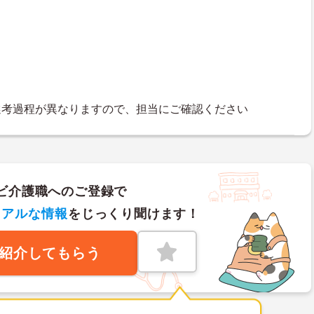
選考過程が異なりますので、担当にご確認ください
ビ介護職へのご登録で
リアルな情報
をじっくり聞けます！
紹介してもらう