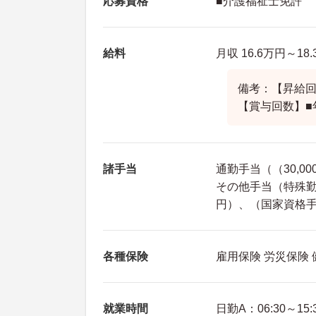
応募資格
■介護福祉士免許
給料
月収 16.6万円～1
備考：【昇給回
【賞与回数】■
諸手当
通勤手当（（30,0
その他手当（特殊勤務手
円）、（国家資格手当
各種保険
雇用保険 労災保険
就業時間
日勤A：06:30～15: