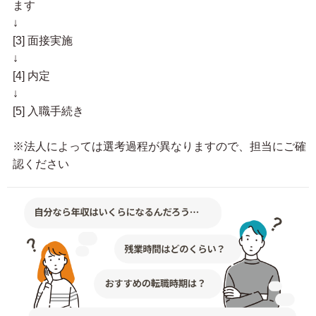
ます
↓
[3] 面接実施
↓
[4] 内定
↓
[5] 入職手続き
※法人によっては選考過程が異なりますので、担当にご確
認ください