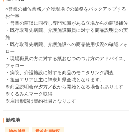
○営業の補佐業務／介護現場での業務をバックアップする
お仕事
・営業の商談に同行し専門知識がある立場からの商談補佐
・既存取引先病院、介護施設職員に対する商品説明会の実
施
・既存取引先病院、介護施設への商品使用状況の確認フォ
ロー
・現場職員の方に対する紙おむつのつけ方のアドバイス、
フォロー
・病院、介護施設に対する商品のモニタリング調査
・担当エリアは主に神奈川県全域となります。
※商品説明会が夕方／夜から開始となる場合もあります
※くるみんマーク取得
※雇用形態は契約社員となります
勤務地
神奈川県
横浜市戸塚区