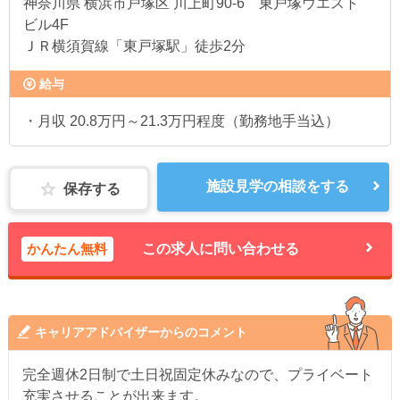
神奈川県
横浜市戸塚区 川上町90-6 東戸塚ウエスト
ビル4F
ＪＲ横須賀線「東戸塚駅」徒歩2分
給与
・月収 20.8万円～21.3万円程度（勤務地手当込）
施設見学の相談をする
保存する
かんたん無料
この求人に問い合わせる
キャリアアドバイザーからのコメント
完全週休2日制で土日祝固定休みなので、プライベート
充実させることが出来ます。