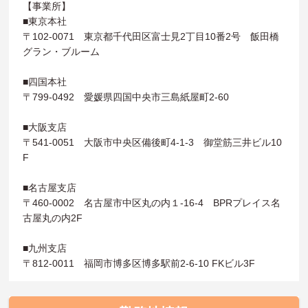
【事業所】
■東京本社
〒102-0071 東京都千代田区富士見2丁目10番2号 飯田橋
グラン・ブルーム
■四国本社
〒799-0492 愛媛県四国中央市三島紙屋町2-60
■大阪支店
〒541-0051 大阪市中央区備後町4-1-3 御堂筋三井ビル10
F
■名古屋支店
〒460-0002 名古屋市中区丸の内１-16-4 BPRプレイス名
古屋丸の内2F
■九州支店
〒812-0011 福岡市博多区博多駅前2-6-10 FKビル3F