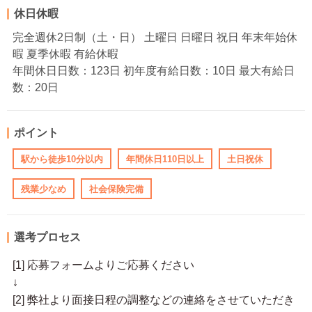
休日休暇
完全週休2日制（土・日） 土曜日 日曜日 祝日 年末年始休
暇 夏季休暇 有給休暇
年間休日日数：123日 初年度有給日数：10日 最大有給日
数：20日
ポイント
駅から徒歩10分以内
年間休日110日以上
土日祝休
残業少なめ
社会保険完備
選考プロセス
[1] 応募フォームよりご応募ください
↓
[2] 弊社より面接日程の調整などの連絡をさせていただき