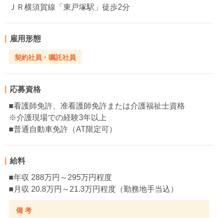
ＪＲ横須賀線「東戸塚駅」徒歩2分
雇用形態
契約社員・嘱託社員
応募資格
■看護師免許、准看護師免許または介護福祉士資格
※介護現場での経験3年以上
■普通自動車免許（AT限定可）
給料
■年収 288万円～295万円程度
■月収 20.8万円～21.3万円程度（勤務地手当込）
備 考