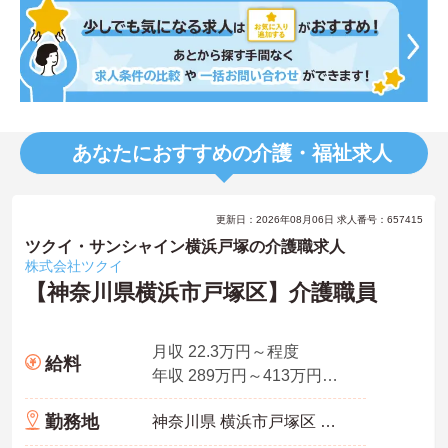
あなたにおすすめの介護・福祉求人
更新日：2026年08月06日 求人番号：657415
ツクイ・サンシャイン横浜戸塚の介護職求人
株式会社ツクイ
【神奈川県横浜市戸塚区】介護職員
月収 22.3万円～程度
給料
年収 289万円～413万円程度 月給×12ヶ月＋賞与
勤務地
神奈川県 横浜市戸塚区 東俣野町15-1