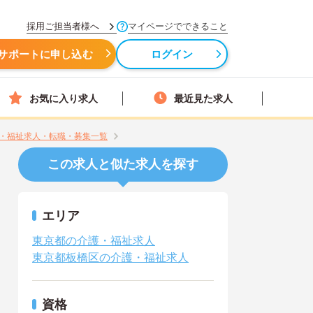
採用ご担当者様へ
マイページでできること
サポートに申し込む
ログイン
お気に入り求人
最近見た求人
・福祉求人・転職・募集一覧
この求人と似た求人を探す
エリア
東京都の介護・福祉求人
東京都板橋区の介護・福祉求人
資格