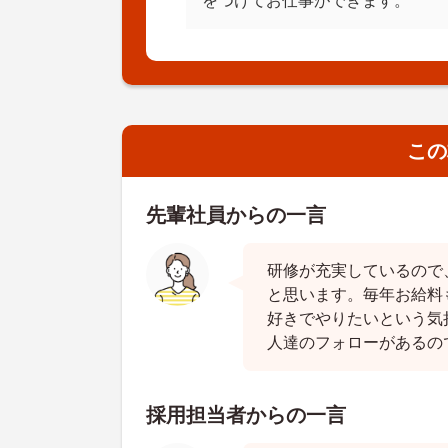
をつけてお仕事ができます。
この
先輩社員からの一言
研修が充実しているので
と思います。毎年お給料
好きでやりたいという気
人達のフォローがあるの
採用担当者からの一言