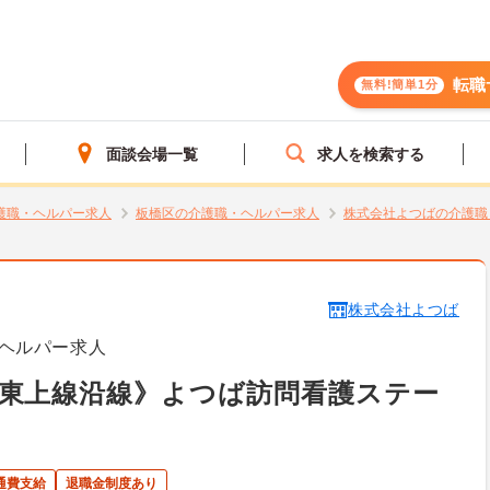
転職
無料!簡単1分
面談会場一覧
求人を検索する
護職・ヘルパー求人
板橋区の介護職・ヘルパー求人
株式会社よつばの介護職
株式会社よつば
ヘルパー求人
東上線沿線》よつば訪問看護ステー
通費支給
退職金制度あり