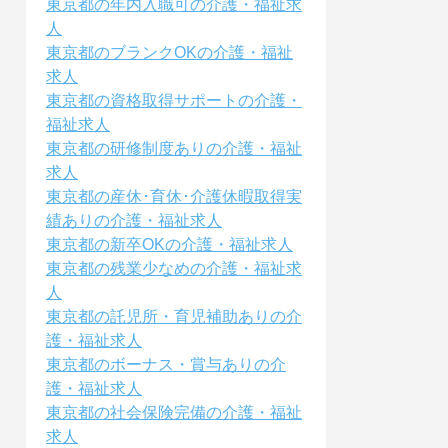
東京都の年内入職可の介護・福祉求
人
東京都のブランクOKの介護・福祉
求人
東京都の資格取得サポートの介護・
福祉求人
東京都の研修制度ありの介護・福祉
求人
東京都の産休･育休･介護休暇取得実
績ありの介護・福祉求人
東京都の新卒OKの介護・福祉求人
東京都の残業少なめの介護・福祉求
人
東京都の託児所・育児補助ありの介
護・福祉求人
東京都のボーナス・賞与ありの介
護・福祉求人
東京都の社会保険完備の介護・福祉
求人