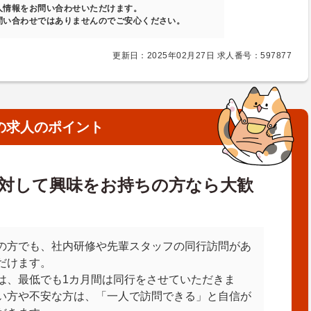
人情報をお問い合わせいただけます。
問い合わせではありませんのでご安心ください。
更新日：2025年02月27日 求人番号：597877
の求人のポイント
対して興味をお持ちの方なら大歓
の方でも、社内研修や先輩スタッフの同行訪問があ
だけます。
は、最低でも1カ月間は同行をさせていただきま
い方や不安な方は、「一人で訪問できる」と自信が