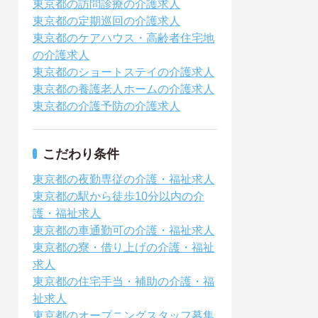
東京都の訪問診療の介護求人
東京都の定期巡回の介護求人
東京都のケアハウス・高齢者住宅地
の介護求人
東京都のショートステイの介護求人
東京都の養護老人ホームの介護求人
東京都の介護予防の介護求人
こだわり条件
東京都の夜勤専従の介護・福祉求人
東京都の駅から徒歩10分以内の介
護・福祉求人
東京都の車通勤可の介護・福祉求人
東京都の寮・借り上げの介護・福祉
求人
東京都の住宅手当・補助の介護・福
祉求人
東京都のオープニングスタッフ募集