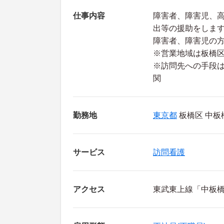
仕事内容
障害者、障害児、
出等の援助をしま
障害者、障害児の方
※営業地域は板橋
※訪問先への手段
関
勤務地
東京都
板橋区 中板橋
サービス
訪問看護
アクセス
東武東上線「中板橋