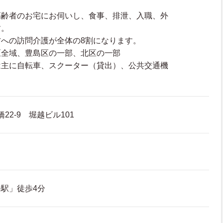
高齢者のお宅にお伺いし、食事、排泄、入職、外
す。
への訪問介護が全体の8割になります。
区全域、豊島区の一部、北区の一部
は主に自転車、スクーター（貸出）、公共交通機
22-9 堀越ビル101
駅」徒歩4分