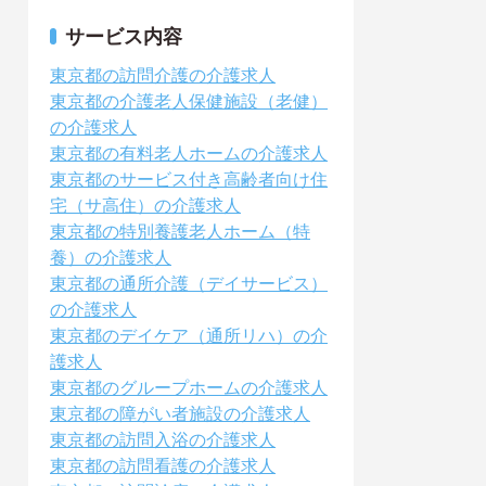
サービス内容
東京都の訪問介護の介護求人
東京都の介護老人保健施設（老健）
の介護求人
東京都の有料老人ホームの介護求人
東京都のサービス付き高齢者向け住
宅（サ高住）の介護求人
東京都の特別養護老人ホーム（特
養）の介護求人
東京都の通所介護（デイサービス）
の介護求人
東京都のデイケア（通所リハ）の介
護求人
東京都のグループホームの介護求人
東京都の障がい者施設の介護求人
東京都の訪問入浴の介護求人
東京都の訪問看護の介護求人