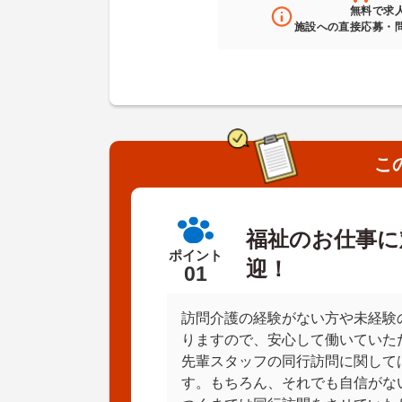
無料
で求
施設への直接応募・
こ
福祉のお仕事に
ポイント
迎！
01
訪問介護の経験がない方や未経験
りますので、安心して働いていた
先輩スタッフの同行訪問に関して
す。もちろん、それでも自信がな