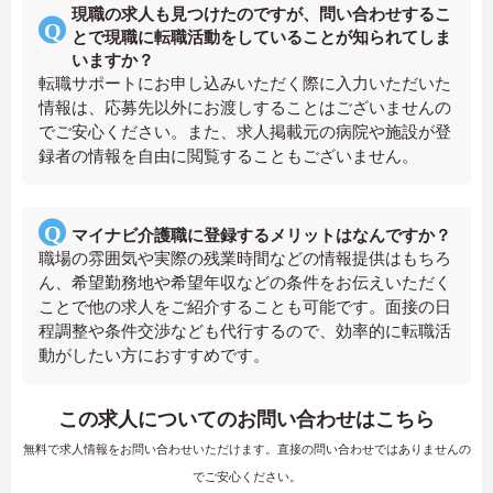
現職の求人も見つけたのですが、問い合わせするこ
とで現職に転職活動をしていることが知られてしま
いますか？
転職サポートにお申し込みいただく際に入力いただいた
情報は、応募先以外にお渡しすることはございませんの
でご安心ください。また、求人掲載元の病院や施設が登
録者の情報を自由に閲覧することもございません。
マイナビ介護職に登録するメリットはなんですか？
職場の雰囲気や実際の残業時間などの情報提供はもちろ
ん、希望勤務地や希望年収などの条件をお伝えいただく
ことで他の求人をご紹介することも可能です。面接の日
程調整や条件交渉なども代行するので、効率的に転職活
動がしたい方におすすめです。
この求人についてのお問い合わせはこちら
無料で求人情報をお問い合わせいただけます。直接の問い合わせではありませんの
でご安心ください。