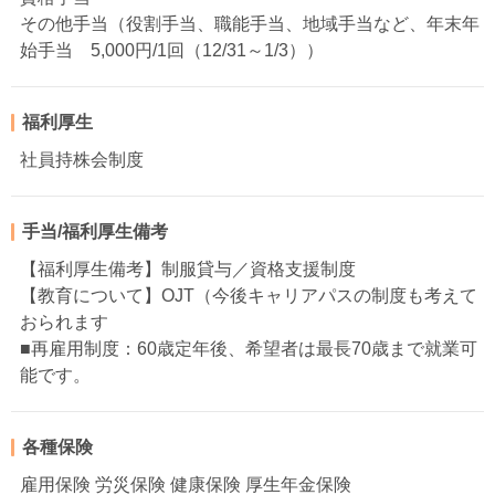
その他手当（役割手当、職能手当、地域手当など、年末年
始手当 5,000円/1回（12/31～1/3））
福利厚生
社員持株会制度
手当/福利厚生備考
【福利厚生備考】制服貸与／資格支援制度
【教育について】OJT（今後キャリアパスの制度も考えて
おられます
■再雇用制度：60歳定年後、希望者は最長70歳まで就業可
能です。
各種保険
雇用保険 労災保険 健康保険 厚生年金保険