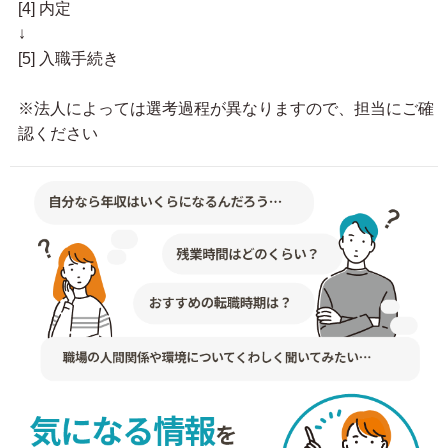
[4] 内定
↓
[5] 入職手続き
※法人によっては選考過程が異なりますので、担当にご確
認ください