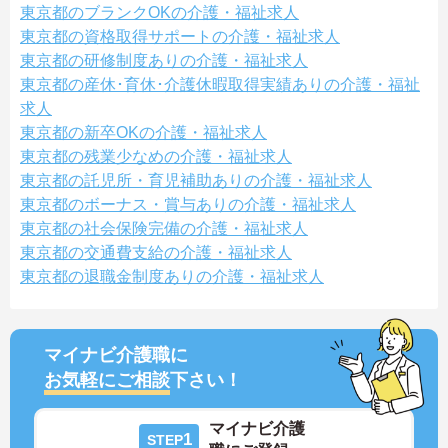
東京都のブランクOKの介護・福祉求人
東京都の資格取得サポートの介護・福祉求人
東京都の研修制度ありの介護・福祉求人
東京都の産休･育休･介護休暇取得実績ありの介護・福祉
求人
東京都の新卒OKの介護・福祉求人
東京都の残業少なめの介護・福祉求人
東京都の託児所・育児補助ありの介護・福祉求人
東京都のボーナス・賞与ありの介護・福祉求人
東京都の社会保険完備の介護・福祉求人
東京都の交通費支給の介護・福祉求人
東京都の退職金制度ありの介護・福祉求人
マイナビ介護職に
お気軽にご相談
下さい！
マイナビ介護
1
STEP