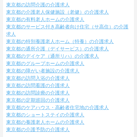
東京都の訪問介護の介護求人
東京都の介護老人保健施設（老健）の介護求人
東京都の有料老人ホームの介護求人
東京都のサービス付き高齢者向け住宅（サ高住）の介護
求人
東京都の特別養護老人ホーム（特養）の介護求人
東京都の通所介護（デイサービス）の介護求人
東京都のデイケア（通所リハ）の介護求人
東京都のグループホームの介護求人
東京都の障がい者施設の介護求人
東京都の訪問入浴の介護求人
東京都の訪問看護の介護求人
東京都の訪問診療の介護求人
東京都の定期巡回の介護求人
東京都のケアハウス・高齢者住宅地の介護求人
東京都のショートステイの介護求人
東京都の養護老人ホームの介護求人
東京都の介護予防の介護求人