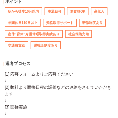
ポイント
駅から徒歩10分以内
車通勤可
無資格OK
高収入
年間休日110日以上
資格取得サポート
研修制度あり
産休･育休･介護休暇取得実績あり
社会保険完備
交通費支給
退職金制度あり
選考プロセス
[1] 応募フォームよりご応募ください
↓
[2] 弊社より面接日程の調整などの連絡をさせていただき
ます
↓
[3] 面接実施
↓