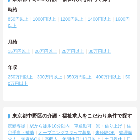
時給
850円以上
1000円以上
1200円以上
1400円以上
1600円
以上
月給
15万円以上
20万円以上
25万円以上
30万円以上
年収
250万円以上
300万円以上
350万円以上
400万円以上
50
0万円以上
東京都中野区の介護・福祉求人をこだわり条件で探す
夜勤専従
駅から徒歩10分以内
車通勤可
寮・借り上げ
住
宅手当・補助
オープニングスタッフ募集
未経験OK
管理職
求人
無資格OK
高収入
年間休日110日以上
土日祝休
日