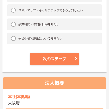
スキルアップ・キャリアアップできるか知りたい
残業時間・年間休日が知りたい
手当や福利厚生について知りたい
次のステップ
法人概要
本社(本拠地)
大阪府