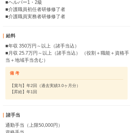
■ヘルパー1・2級
■介護職員初任者研修修了者
■介護職員実務者研修修了者
給料
■年収 350万円～以上（諸手当込）
■月収 25.7万円～以上（諸手当込） （役割＋職能＋資格手
当＋地域手当含む）
備 考
【賞与】年2回（過去実績3.0ヶ月分）
【昇給】年1回
諸手当
通勤手当（上限50,000円）
資格手当