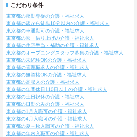
こだわり条件
東京都の夜勤専従の介護・福祉求人
東京都の駅から徒歩10分以内の介護・福祉求人
東京都の車通勤可の介護・福祉求人
東京都の寮・借り上げの介護・福祉求人
東京都の住宅手当・補助の介護・福祉求人
東京都のオープニングスタッフ募集の介護・福祉求人
東京都の未経験OKの介護・福祉求人
東京都の管理職求人の介護・福祉求人
東京都の無資格OKの介護・福祉求人
東京都の高収入の介護・福祉求人
東京都の年間休日110日以上の介護・福祉求人
東京都の土日祝休の介護・福祉求人
東京都の日勤のみの介護・福祉求人
東京都の1月入職可の介護・福祉求人
東京都の4月入職可の介護・福祉求人
東京都の夏～秋入職可の介護・福祉求人
東京都の年内入職可の介護・福祉求人