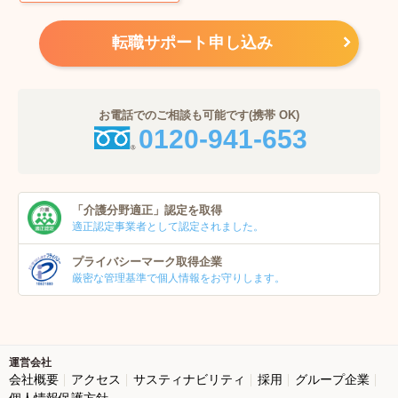
転職サポート申し込み
お電話でのご相談も可能です(携帯 OK)
0120-941-653
「介護分野適正」
認定を取得
適正認定事業者
として認定されました。
プライバシーマーク
取得企業
厳密な管理基準で個人
情報をお守りします。
運営会社
会社概要
アクセス
サスティナビリティ
採用
グループ企業
個人情報保護方針