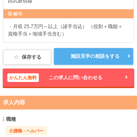
西武新宿線
給与
・月収 25.7万円～以上（諸手当込） （役割＋職能＋
資格手当＋地域手当含む）
施設見学の相談をする
保存する
かんたん無料
この求人に問い合わせる
求人内容
職種
介護職・ヘルパー