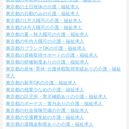
東京都の土日祝休の介護・福祉求人
東京都の日勤のみの介護・福祉求人
東京都の1月入職可の介護・福祉求人
東京都の4月入職可の介護・福祉求人
東京都の夏～秋入職可の介護・福祉求人
東京都の年内入職可の介護・福祉求人
東京都のブランクOKの介護・福祉求人
東京都の資格取得サポートの介護・福祉求人
東京都の研修制度ありの介護・福祉求人
東京都の産休･育休･介護休暇取得実績ありの介護・福祉
求人
東京都の新卒OKの介護・福祉求人
東京都の残業少なめの介護・福祉求人
東京都の託児所・育児補助ありの介護・福祉求人
東京都のボーナス・賞与ありの介護・福祉求人
東京都の社会保険完備の介護・福祉求人
東京都の交通費支給の介護・福祉求人
東京都の退職金制度ありの介護・福祉求人