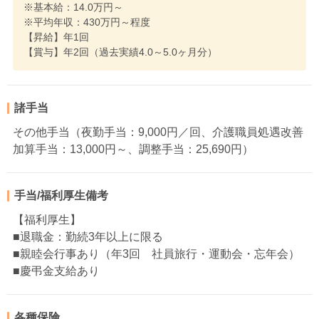
※基本給：14.0万円～
※平均年収：430万円～程度
【昇給】年1回
【賞与】年2回（過去実績4.0～5.0ヶ月分）
諸手当
その他手当（夜勤手当：9,000円／回、介護職員処遇改善
加算手当：13,000円～、調整手当：25,690円）
手当/福利厚生備考
【福利厚生】
■退職金：勤続3年以上に限る
■親睦会行事あり（年3回 社員旅行・運動会・忘年会）
■慶弔金支給あり
各種保険