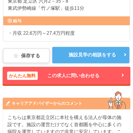
東京都
足立区 六月2－35－8
東武伊勢崎線「竹ノ塚駅」徒歩11分
給与
・月収 22.6万円～27.4万円程度
施設見学の相談をする
保存する
かんたん無料
この求人に問い合わせる
キャリアアドバイザーからのコメント
こちらは東京都足立区に本社を構える法人が母体の施
設です。施設の運営だけでなく首都圏を中心に多くの
病院を運営していますので非常に安定しています。こ