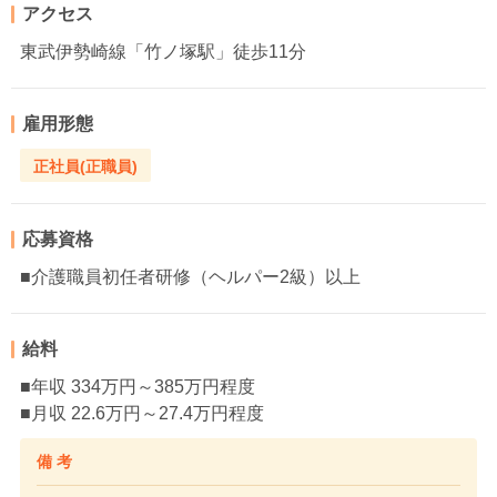
アクセス
東武伊勢崎線「竹ノ塚駅」徒歩11分
雇用形態
正社員(正職員)
応募資格
■介護職員初任者研修（ヘルパー2級）以上
給料
■年収 334万円～385万円程度
■月収 22.6万円～27.4万円程度
備 考