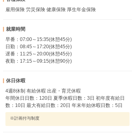
雇用保険 労災保険 健康保険 厚生年金保険
就業時間
早番：07:00～15:35(休憩45分)
日勤：08:45～17:20(休憩45分)
遅番：11:25～20:00(休憩45分)
夜勤：17:15～09:15(休憩90分)
休日休暇
4週8休制 有給休暇 出産・育児休暇
年間休日日数：120日 夏季休暇日数：3日 初年度有給日
数：10日 最大有給日数：20日 年末年始休暇日数：5日
※計画付与制度