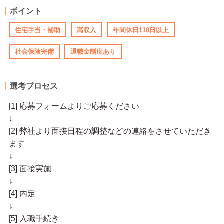
ポイント
住宅手当・補助
高収入
年間休日110日以上
社会保険完備
退職金制度あり
選考プロセス
[1] 応募フォームよりご応募ください
↓
[2] 弊社より面接日程の調整などの連絡をさせていただき
ます
↓
[3] 面接実施
↓
[4] 内定
↓
[5] 入職手続き