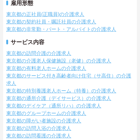
雇用形態
東京都の正社員(正職員)の介護求人
東京都の契約社員・嘱託社員の介護求人
東京都の非常勤・パート・アルバイトの介護求人
サービス内容
東京都の訪問介護の介護求人
東京都の介護老人保健施設（老健）の介護求人
東京都の有料老人ホームの介護求人
東京都のサービス付き高齢者向け住宅（サ高住）の介護
求人
東京都の特別養護老人ホーム（特養）の介護求人
東京都の通所介護（デイサービス）の介護求人
東京都のデイケア（通所リハ）の介護求人
東京都のグループホームの介護求人
東京都の障がい者施設の介護求人
東京都の訪問入浴の介護求人
東京都の訪問看護の介護求人