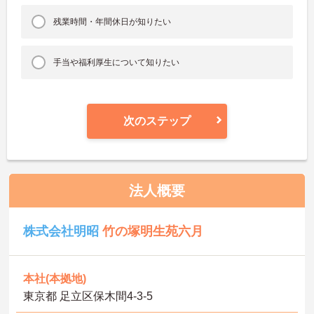
残業時間・年間休日が知りたい
手当や福利厚生について知りたい
次のステップ
法人概要
株式会社明昭
竹の塚明生苑六月
本社(本拠地)
東京都 足立区保木間4-3-5