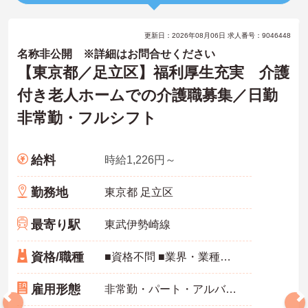
更新日：2026年08月06日 求人番号：9046448
名称非公開 ※詳細はお問合せください
【東京都／足立区】福利厚生充実 介護
付き老人ホームでの介護職募集／日勤
非常勤・フルシフト
給料
時給1,226円～
勤務地
東京都 足立区
最寄り駅
東武伊勢崎線
資格/職種
■資格不問 ■業界・業種完全未経験の方も歓迎 ※介護に関する資格をお持ちの方は優遇
雇用形態
非常勤・パート・アルバイト