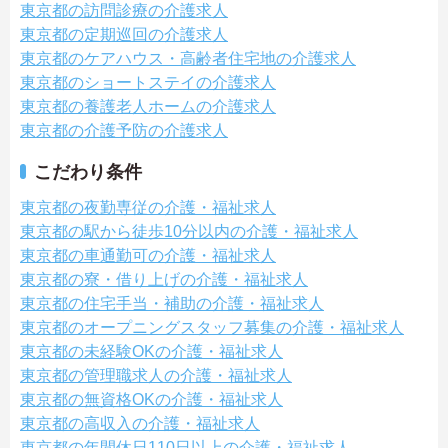
東京都の訪問診療の介護求人
東京都の定期巡回の介護求人
東京都のケアハウス・高齢者住宅地の介護求人
東京都のショートステイの介護求人
東京都の養護老人ホームの介護求人
東京都の介護予防の介護求人
こだわり条件
東京都の夜勤専従の介護・福祉求人
東京都の駅から徒歩10分以内の介護・福祉求人
東京都の車通勤可の介護・福祉求人
東京都の寮・借り上げの介護・福祉求人
東京都の住宅手当・補助の介護・福祉求人
東京都のオープニングスタッフ募集の介護・福祉求人
東京都の未経験OKの介護・福祉求人
東京都の管理職求人の介護・福祉求人
東京都の無資格OKの介護・福祉求人
東京都の高収入の介護・福祉求人
東京都の年間休日110日以上の介護・福祉求人