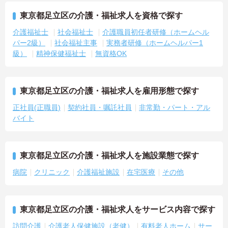
東京都足立区の介護・福祉求人を資格で探す
介護福祉士
社会福祉士
介護職員初任者研修（ホームヘル
パー2級）
社会福祉主事
実務者研修（ホームヘルパー1
級）
精神保健福祉士
無資格OK
東京都足立区の介護・福祉求人を雇用形態で探す
正社員(正職員)
契約社員・嘱託社員
非常勤・パート・アル
バイト
東京都足立区の介護・福祉求人を施設業態で探す
病院
クリニック
介護福祉施設
在宅医療
その他
東京都足立区の介護・福祉求人をサービス内容で探す
訪問介護
介護老人保健施設（老健）
有料老人ホーム
サー