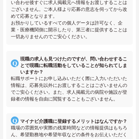
い合わせ後すぐに求人掲載元へ情報をお渡しすることは
ございません。ご本人様より応募の意志を伺ってから改
めて応募となります。
お預かりしているすべての個人データは許可なく、企
業・医療機関側に開示したり、第三者に提供することは
一切ありませんのでご安心ください。
現職の求人も見つけたのですが、問い合わせするこ
とで現職に転職活動をしていることが知られてしま
いますか？
転職サポートにお申し込みいただく際に入力いただいた
情報は、応募先以外にお渡しすることはございませんの
でご安心ください。また、求人掲載元の病院や施設が登
録者の情報を自由に閲覧することもございません。
マイナビ介護職に登録するメリットはなんですか？
職場の雰囲気や実際の残業時間などの情報提供はもちろ
ん、希望勤務地や希望年収などの条件をお伝えいただく