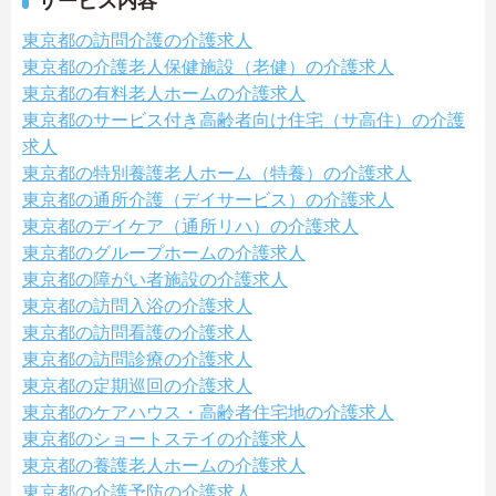
サービス内容
東京都の訪問介護の介護求人
東京都の介護老人保健施設（老健）の介護求人
東京都の有料老人ホームの介護求人
東京都のサービス付き高齢者向け住宅（サ高住）の介護
求人
東京都の特別養護老人ホーム（特養）の介護求人
東京都の通所介護（デイサービス）の介護求人
東京都のデイケア（通所リハ）の介護求人
東京都のグループホームの介護求人
東京都の障がい者施設の介護求人
東京都の訪問入浴の介護求人
東京都の訪問看護の介護求人
東京都の訪問診療の介護求人
東京都の定期巡回の介護求人
東京都のケアハウス・高齢者住宅地の介護求人
東京都のショートステイの介護求人
東京都の養護老人ホームの介護求人
東京都の介護予防の介護求人