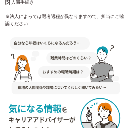
[5] 入職手続き
※法人によっては選考過程が異なりますので、担当にご確
認ください