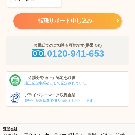
転職サポート申し込み
お電話でのご相談も可能です(携帯 OK)
0120-941-653
「介護分野適正」
認定を取得
適正認定事業者
として認定されました。
プライバシーマーク
取得企業
厳密な管理基準で個人
情報をお守りします。
運営会社
会社概要
アクセス
サスティナビリティ
採用
グループ企業