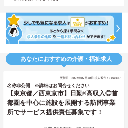
あなたにおすすめの介護・福祉求人
更新日：2026年07月10日 求人番号：9150187
名称非公開 ※詳細はお問合せください
【東京都／西東京市】日勤×高収入◎首
都圏を中心に施設を展開する訪問事業
所でサービス提供責任募集です！