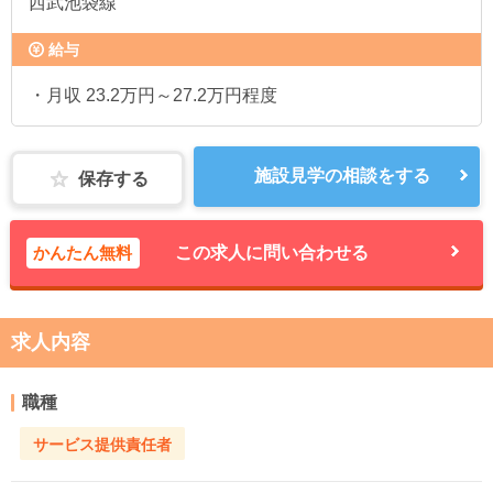
西武池袋線
給与
・月収 23.2万円～27.2万円程度
施設見学の相談をする
保存する
かんたん無料
この求人に問い合わせる
求人内容
職種
サービス提供責任者