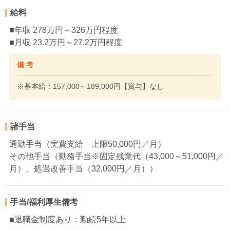
給料
■年収 278万円～326万円程度
■月収 23.2万円～27.2万円程度
備 考
※基本給：157,000～189,000円【賞与】なし
諸手当
通勤手当（実費支給 上限50,000円／月）
その他手当（勤務手当※固定残業代（43,000～51,000円／
月）、処遇改善手当（32,000円／月））
手当/福利厚生備考
■退職金制度あり：勤続5年以上