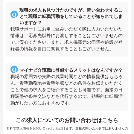
現職の求人も見つけたのですが、問い合わせするこ
とで現職に転職活動をしていることが知られてしま
いますか？
転職サポートにお申し込みいただく際に入力いただいた
情報は、応募先以外にお渡しすることはございませんの
でご安心ください。また、求人掲載元の病院や施設が登
録者の情報を自由に閲覧することもございません。
マイナビ介護職に登録するメリットはなんですか？
職場の雰囲気や実際の残業時間などの情報提供はもちろ
ん、希望勤務地や希望年収などの条件をお伝えいただく
ことで他の求人をご紹介することも可能です。面接の日
程調整や条件交渉なども代行するので、効率的に転職活
動がしたい方におすすめです。
この求人についてのお問い合わせはこちら
無料で求人情報をお問い合わせいただけます。直接の問い合わせではありませんの