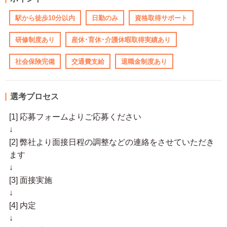
駅から徒歩10分以内
日勤のみ
資格取得サポート
研修制度あり
産休･育休･介護休暇取得実績あり
社会保険完備
交通費支給
退職金制度あり
選考プロセス
[1] 応募フォームよりご応募ください
↓
[2] 弊社より面接日程の調整などの連絡をさせていただき
ます
↓
[3] 面接実施
↓
[4] 内定
↓