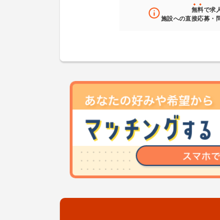
無料
で求
施設への直接応募・