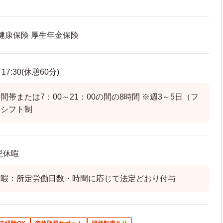
 健康保険 厚生年金保険
7:30(休憩60分)
帯または7：00～21：00の間の8時間 ※週3～5日（フ
※シフト制
児休暇
休暇：所定労働日数・時間に応じて法定どおり付与