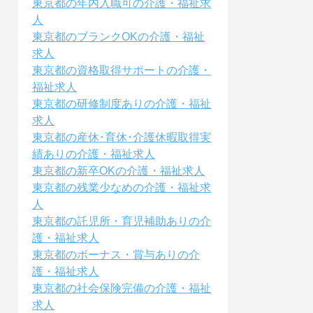
東京都の年内入職可の介護・福祉求
人
東京都のブランクOKの介護・福祉
求人
東京都の資格取得サポートの介護・
福祉求人
東京都の研修制度ありの介護・福祉
求人
東京都の産休･育休･介護休暇取得実
績ありの介護・福祉求人
東京都の新卒OKの介護・福祉求人
東京都の残業少なめの介護・福祉求
人
東京都の託児所・育児補助ありの介
護・福祉求人
東京都のボーナス・賞与ありの介
護・福祉求人
東京都の社会保険完備の介護・福祉
求人