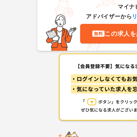
マイナ
アドバイザーから
この求人を
無料