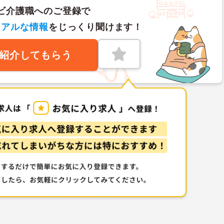
ビ介護職へのご登録で
リアルな情報
をじっくり聞けます！
紹介してもらう