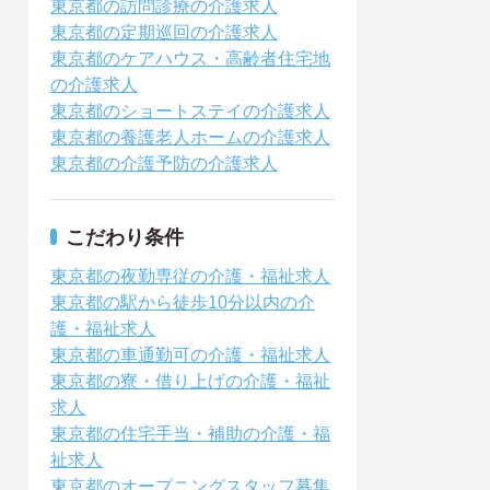
東京都の訪問診療の介護求人
東京都の定期巡回の介護求人
東京都のケアハウス・高齢者住宅地
の介護求人
東京都のショートステイの介護求人
東京都の養護老人ホームの介護求人
東京都の介護予防の介護求人
こだわり条件
東京都の夜勤専従の介護・福祉求人
東京都の駅から徒歩10分以内の介
護・福祉求人
東京都の車通勤可の介護・福祉求人
東京都の寮・借り上げの介護・福祉
求人
東京都の住宅手当・補助の介護・福
祉求人
東京都のオープニングスタッフ募集