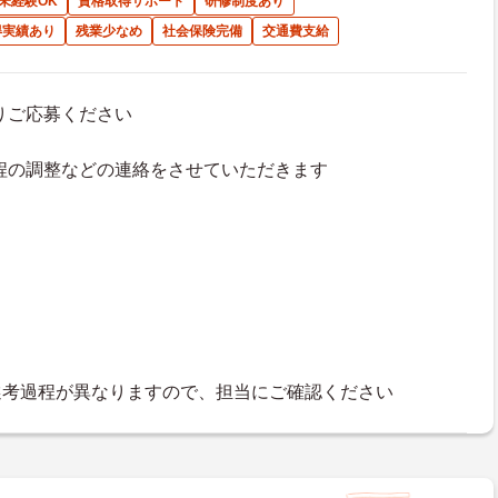
未経験OK
資格取得サポート
研修制度あり
得実績あり
残業少なめ
社会保険完備
交通費支給
よりご応募ください
接日程の調整などの連絡をさせていただきます
選考過程が異なりますので、担当にご確認ください