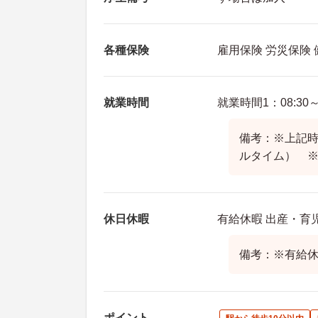
各種保険
雇用保険 労災保険
就業時間
就業時間1：08:30～1
備考：※上記時間
ルタイム） 
休日休暇
有給休暇 出産・育
備考：※有給
ポイント