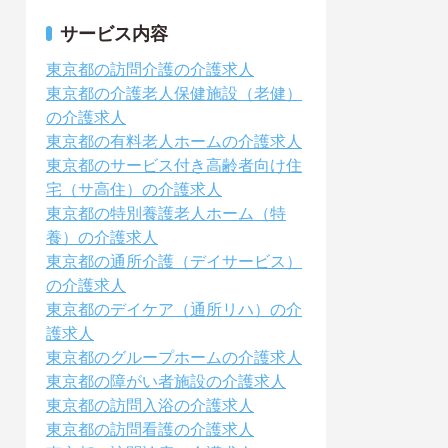
サービス内容
東京都の訪問介護の介護求人
東京都の介護老人保健施設（老健）
の介護求人
東京都の有料老人ホームの介護求人
東京都のサービス付き高齢者向け住
宅（サ高住）の介護求人
東京都の特別養護老人ホーム（特
養）の介護求人
東京都の通所介護（デイサービス）
の介護求人
東京都のデイケア（通所リハ）の介
護求人
東京都のグループホームの介護求人
東京都の障がい者施設の介護求人
東京都の訪問入浴の介護求人
東京都の訪問看護の介護求人