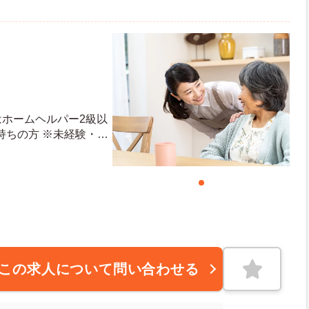
はホームヘルパー2級以
持ちの方 ※未経験・資
可
この求人について問い合わせる