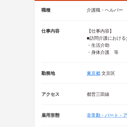
職種
介護職・ヘルパー
仕事内容
【仕事内容】
■訪問介護における
・生活介助
・身体介護 等
勤務地
東京都
文京区
アクセス
都営三田線
雇用形態
非常勤・パート・