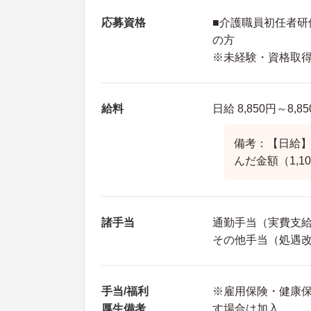
応募資格
■介護職員初任者研
の方
※未経験・資格取
給料
日給 8,850円～8,8
備考：【日給】8
んだ金額（1,1
諸手当
通勤手当（実費支給 
その他手当（処遇改
手当/福利
※雇用保険・健康
厚生備考
す場合は加入