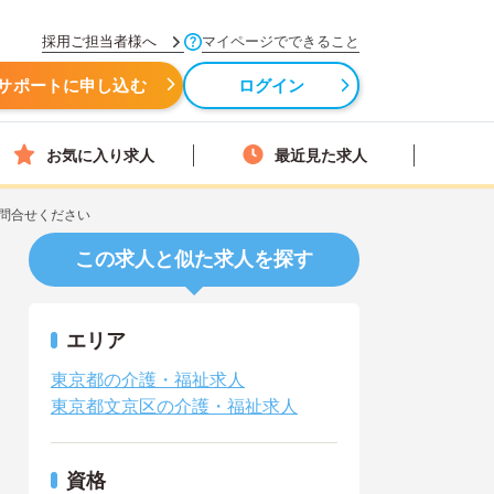
採用ご担当者様へ
マイページでできること
サポートに申し込む
ログイン
お気に入り求人
最近見た求人
問合せください
この求人と似た求人を探す
エリア
東京都の介護・福祉求人
東京都文京区の介護・福祉求人
資格