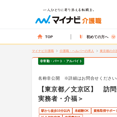
TOP
初めての方へ
マイナビ介護職
介護職・ヘルパーの求人
東京都の介
非常勤・パート・アルバイト
名称非公開 ※詳細はお問合せください
【東京都／文京区】 訪問
実務者・介福＞
駅から徒歩10分以内
未経験OK
資格取得サポー