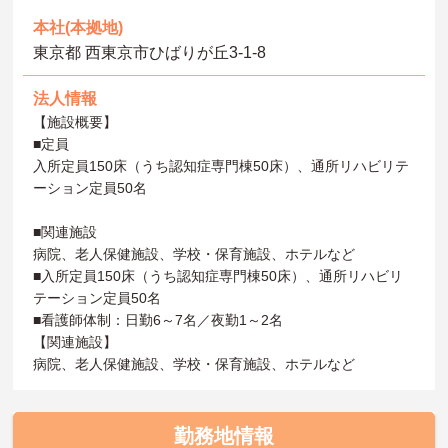
本社(本拠地)
東京都 西東京市ひばりが丘3-1-8
法人情報
【施設概要】
■定員
入所定員150床（うち認知症専門棟50床）、通所リハビリテ
ーション定員50名
■関連施設
病院、老人保健施設、学校・保育施設、ホテルなど
■入所定員150床（うち認知症専門棟50床）、通所リハビリ
テーション定員50名
■看護師体制：日勤6～7名／夜勤1～2名
【関連施設】
病院、老人保健施設、学校・保育施設、ホテルなど
勤務地情報