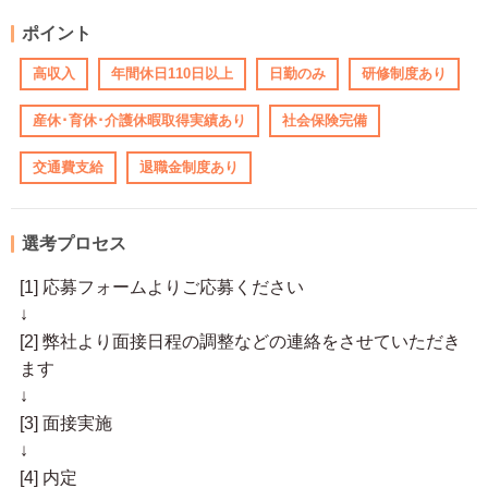
ポイント
高収入
年間休日110日以上
日勤のみ
研修制度あり
産休･育休･介護休暇取得実績あり
社会保険完備
交通費支給
退職金制度あり
選考プロセス
[1] 応募フォームよりご応募ください
↓
[2] 弊社より面接日程の調整などの連絡をさせていただき
ます
↓
[3] 面接実施
↓
[4] 内定