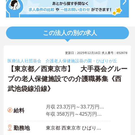
この法人の別の求人
更新日：2025年12月16日 求人番号：652678
医療法人社団葵会 介護老人保健施設葵の園・ひばりが丘
【東京都／西東京市】 大手葵会グルー
プの老人保健施設での介護職募集《西
武池袋線沿線》
月収 23.3万円～33.7万円程度（諸手当込み）
給料
年収 358万円～425万円程度（諸手当込み）
勤務地
東京都 西東京市 ひばりが丘3-1-8