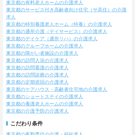
東京都の有料老人ホームの介護求人
東京都のサービス付き高齢者向け住宅（サ高住）の介護
求人
東京都の特別養護老人ホーム（特養）の介護求人
東京都の通所介護（デイサービス）の介護求人
東京都のデイケア（通所リハ）の介護求人
東京都のグループホームの介護求人
東京都の障がい者施設の介護求人
東京都の訪問入浴の介護求人
東京都の訪問看護の介護求人
東京都の訪問診療の介護求人
東京都の定期巡回の介護求人
東京都のケアハウス・高齢者住宅地の介護求人
東京都のショートステイの介護求人
東京都の養護老人ホームの介護求人
東京都の介護予防の介護求人
こだわり条件
東京都の夜勤専従の介護・福祉求人