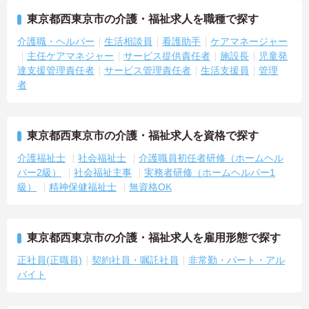
東京都西東京市の介護・福祉求人を職種で探す
介護職・ヘルパー
生活相談員
看護助手
ケアマネージャー
主任ケアマネジャー
サービス提供責任者
施設長
児童発
達支援管理責任者
サービス管理責任者
生活支援員
管理
者
東京都西東京市の介護・福祉求人を資格で探す
介護福祉士
社会福祉士
介護職員初任者研修（ホームヘル
パー2級）
社会福祉主事
実務者研修（ホームヘルパー1
級）
精神保健福祉士
無資格OK
東京都西東京市の介護・福祉求人を雇用形態で探す
正社員(正職員)
契約社員・嘱託社員
非常勤・パート・アル
バイト