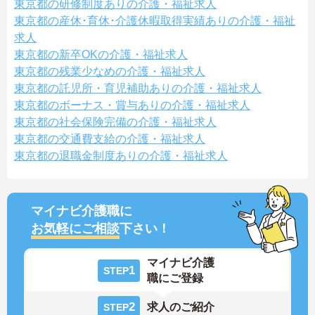
東京都の研修制度ありの介護・福祉求人
東京都の産休･育休･介護休暇取得実績ありの介護・福祉
求人
東京都の新卒OKの介護・福祉求人
東京都の残業少なめの介護・福祉求人
東京都の託児所・育児補助ありの介護・福祉求人
東京都のボーナス・賞与ありの介護・福祉求人
東京都の社会保険完備の介護・福祉求人
東京都の交通費支給の介護・福祉求人
東京都の退職金制度ありの介護・福祉求人
マイナビ介護職に
お気軽にご相談
下さい！
マイナビ介護
1
STEP
職にご登録
2
求人のご紹介
STEP