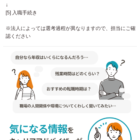
↓
[5] 入職手続き
※法人によっては選考過程が異なりますので、担当にご確
認ください