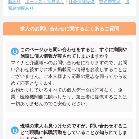
助あり
ボーナス・賞与あり
社会保険完備
交通費支給
退
職金制度あり
求人のお問い合わせに関するよくあるご質問
このページから問い合わせをすると、すぐに病院や
施設に個人情報が渡されてしまいますか？
マイナビ介護職へのお問い合わせになりますので、お問
い合わせ後すぐに求人掲載元へ情報をお渡しすることは
ございません。ご本人様より応募の意志を伺ってから改
めて応募となります。
お預かりしているすべての個人データは許可なく、企
業・医療機関側に開示したり、第三者に提供することは
一切ありませんのでご安心ください。
現職の求人も見つけたのですが、問い合わせするこ
とで現職に転職活動をしていることが知られてしま
いますか？