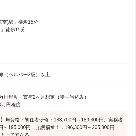
京)駅」徒歩15分
」徒歩15分
修（ヘルパー2級）以上
30万円程度 賞与2ヶ月想定（諸手当込み）
.0万円程度
無資格・初任者研修：188,700円～189,300円、実務者
円～195,000円、介護福祉士：196,300円～205,800円
によって異なる