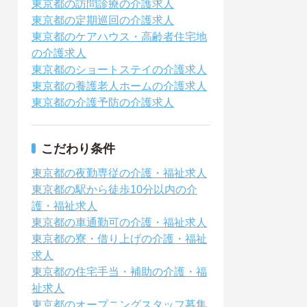
東京都の訪問診療の介護求人
東京都の定期巡回の介護求人
東京都のケアハウス・高齢者住宅地
の介護求人
東京都のショートステイの介護求人
東京都の養護老人ホームの介護求人
東京都の介護予防の介護求人
こだわり条件
東京都の夜勤専従の介護・福祉求人
東京都の駅から徒歩10分以内の介
護・福祉求人
東京都の車通勤可の介護・福祉求人
東京都の寮・借り上げの介護・福祉
求人
東京都の住宅手当・補助の介護・福
祉求人
東京都のオープニングスタッフ募集