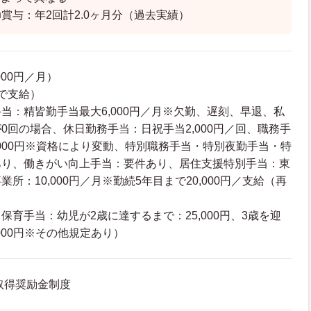
■賞与：年2回計2.0ヶ月分（過去実績）
000円／月）
で支給）
当：精皆勤手当最大6,000円／月※欠勤、遅刻、早退、私
0回の場合、休日勤務手当：日祝手当2,000円／回、職務手
15,000円※資格により変動、特別職務手当・特別夜勤手当・特
あり、働きがい向上手当：要件あり、居住支援特別手当：東
所：10,000円／月※勤続5年目まで20,000円／支給（再
保育手当：幼児が2歳に達するまで：25,000円、3歳を迎
000円※その他規定あり）
取得奨励金制度