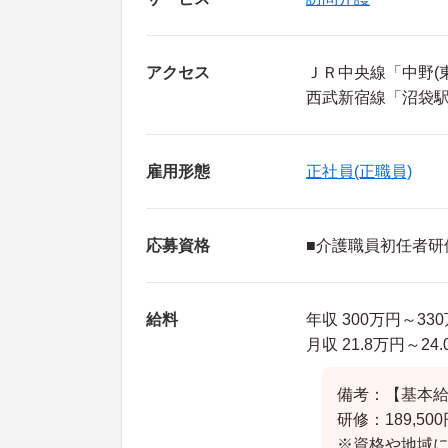
アクセス
ＪＲ中央線「中野(東
西武新宿線「沼袋駅
雇用形態
正社員(正職員)
応募資格
■介護職員初任者研
給料
年収 300万円～3
月収 21.8万円～24
備考：【基本給】
研修：189,500
※資格や地域