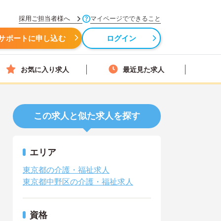
採用ご担当者様へ
マイページでできること
サポートに申し込む
ログイン
お気に入り求人
最近見た求人
この求人と似た求人を探す
エリア
東京都の介護・福祉求人
東京都中野区の介護・福祉求人
資格