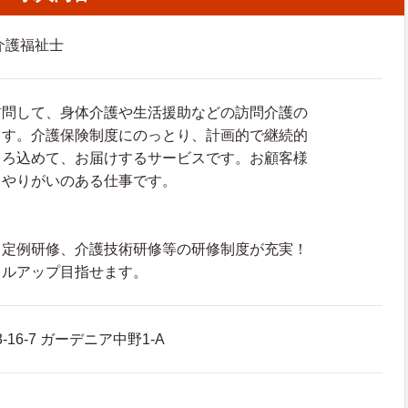
介護福祉士
訪問して、身体介護や生活援助などの訪問介護の
ます。介護保険制度にのっとり、計画的で継続的
ころ込めて、お届けするサービスです。お顧客様
、やりがいのある仕事です。
、定例研修、介護技術研修等の研修制度が充実！
キルアップ目指せます。
-16-7 ガーデニア中野1-A