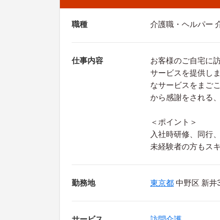
職種
介護職・ヘルパー 
仕事内容
お客様のご自宅に
サービスを提供し
なサービスをまご
から感謝をされる
＜ポイント＞
入社時研修、同行
未経験者の方もス
勤務地
東京都
中野区 新井3
サービス
訪問介護