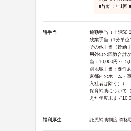
■昇給：年1回 
諸手当
通勤手当（上限50,
残業手当（1分単位
その他手当（皆勤手
用外出の回数合計が
当：10,000円～
別地域手当：要件
京都内のホーム・事業
入社者は除く））
保育補助について（
えた年度末まで10,
福利厚生
託児補助制度 資格