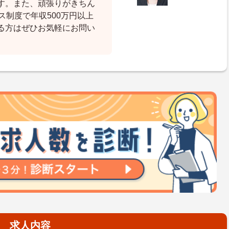
す。また、頑張りがきちん
ス制度で年収500万円以上
る方はぜひお気軽にお問い
求人内容