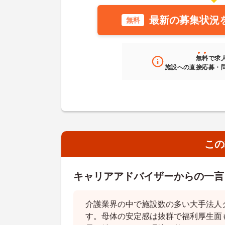
最新の募集状況
無料
無料
で求
施設への直接応募・
この
キャリアアドバイザーからの一言
介護業界の中で施設数の多い大手法人
す。母体の安定感は抜群で福利厚生面