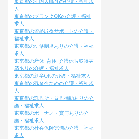
東京都の年内入職可の介護・福祉求
人
東京都のブランクOKの介護・福祉
求人
東京都の資格取得サポートの介護・
福祉求人
東京都の研修制度ありの介護・福祉
求人
東京都の産休･育休･介護休暇取得実
績ありの介護・福祉求人
東京都の新卒OKの介護・福祉求人
東京都の残業少なめの介護・福祉求
人
東京都の託児所・育児補助ありの介
護・福祉求人
東京都のボーナス・賞与ありの介
護・福祉求人
東京都の社会保険完備の介護・福祉
求人