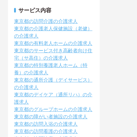
サービス内容
東京都の訪問介護の介護求人
東京都の介護老人保健施設（老健）
の介護求人
東京都の有料老人ホームの介護求人
東京都のサービス付き高齢者向け住
宅（サ高住）の介護求人
東京都の特別養護老人ホーム（特
養）の介護求人
東京都の通所介護（デイサービス）
の介護求人
東京都のデイケア（通所リハ）の介
護求人
東京都のグループホームの介護求人
東京都の障がい者施設の介護求人
東京都の訪問入浴の介護求人
東京都の訪問看護の介護求人