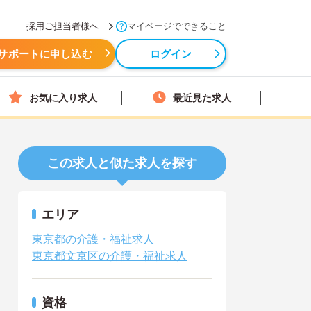
採用ご担当者様へ
マイページでできること
サポートに申し込む
ログイン
お気に入り求人
最近見た求人
この求人と似た求人を探す
エリア
東京都の介護・福祉求人
東京都文京区の介護・福祉求人
資格