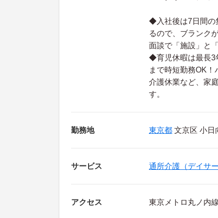
◆入社後は7日間の
るので、ブランクが
面談で「施設」と
◆育児休暇は最長3
まで時短勤務OK！
介護休業など、家
す。
勤務地
東京都
文京区 小日向2
サービス
通所介護（デイサ
アクセス
東京メトロ丸ノ内線