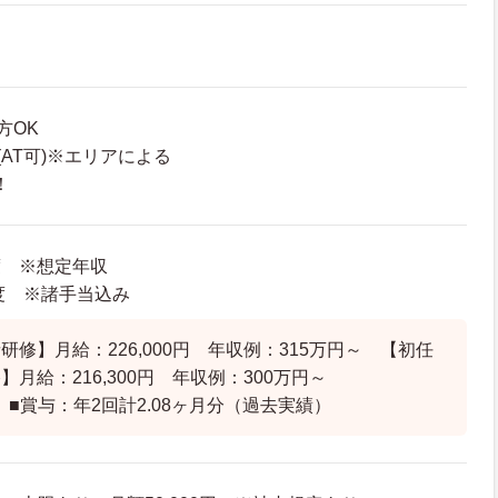
方OK
AT可)※エリアによる
！
度 ※想定年収
程度 ※諸手当込み
研修】月給：226,000円 年収例：315万円～ 【初任
月給：216,300円 年収例：300万円～
 ■賞与：年2回計2.08ヶ月分（過去実績）