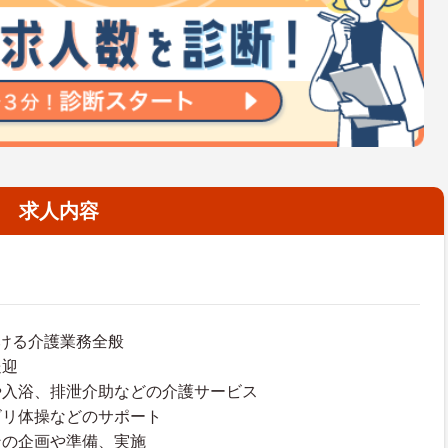
求人内容
ける介護業務全般
送迎
や入浴、排泄介助などの介護サービス
ビリ体操などのサポート
ンの企画や準備、実施