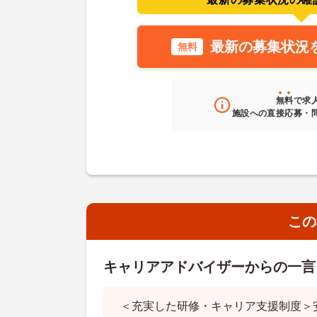
最新の募集状況
無料
無料
で求
施設への直接応募・
この
キャリアアドバイザーからの一言
＜充実した研修・キャリア支援制度＞