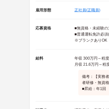
雇用形態
正社員(正職員)
応募資格
■無資格・未経験の
■普通運転免許必須(
※ブランクありOK
給料
年収 300万円～程
月収 21.6万円～
備考：【実務者
者研修・無資格】
■昇給：年1回