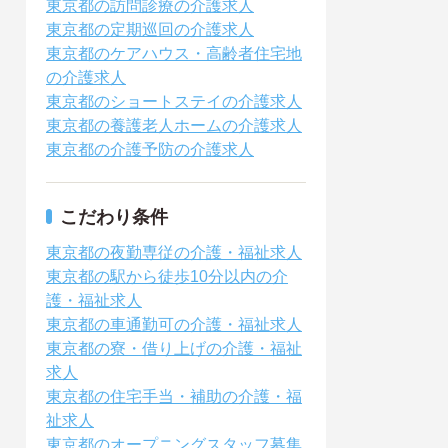
東京都の訪問診療の介護求人
東京都の定期巡回の介護求人
東京都のケアハウス・高齢者住宅地
の介護求人
東京都のショートステイの介護求人
東京都の養護老人ホームの介護求人
東京都の介護予防の介護求人
こだわり条件
東京都の夜勤専従の介護・福祉求人
東京都の駅から徒歩10分以内の介
護・福祉求人
東京都の車通勤可の介護・福祉求人
東京都の寮・借り上げの介護・福祉
求人
東京都の住宅手当・補助の介護・福
祉求人
東京都のオープニングスタッフ募集