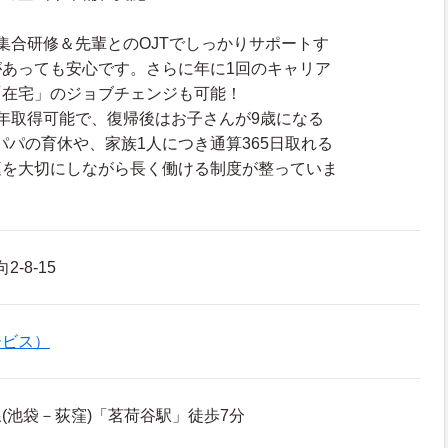
集合研修＆先輩とのOJTでしっかりサポートす
あっても安心です。さらに年に1回のキャリア
「在宅」のジョブチェンジも可能！
年取得可能で、復帰後はお子さんが9歳になる
パパの育休や、家族1人につき通算365日取れる
庭を大切にしながら長く働ける制度が整っていま
-8-15
ービス）
(池袋－荻窪)「茗荷谷駅」徒歩7分