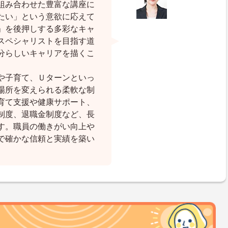
組み合わせた豊富な講座に
たい」という意欲に応えて
」を後押しする多彩なキャ
スペシャリストを目指す道
分らしいキャリアを描くこ
や子育て、Ｕターンといっ
場所を変えられる柔軟な制
育て支援や健康サポート、
制度、退職金制度など、長
す。職員の働きがい向上や
で確かな信頼と実績を築い