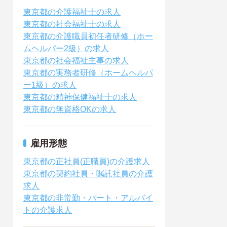
東京都の介護福祉士の求人
東京都の社会福祉士の求人
東京都の介護職員初任者研修（ホー
ムヘルパー2級）の求人
東京都の社会福祉主事の求人
東京都の実務者研修（ホームヘルパ
ー1級）の求人
東京都の精神保健福祉士の求人
東京都の無資格OKの求人
雇用形態
東京都の正社員(正職員)の介護求人
東京都の契約社員・嘱託社員の介護
求人
東京都の非常勤・パート・アルバイ
トの介護求人