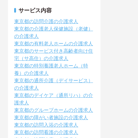
サービス内容
東京都の訪問介護の介護求人
東京都の介護老人保健施設（老健）
の介護求人
東京都の有料老人ホームの介護求人
東京都のサービス付き高齢者向け住
宅（サ高住）の介護求人
東京都の特別養護老人ホーム（特
養）の介護求人
東京都の通所介護（デイサービス）
の介護求人
東京都のデイケア（通所リハ）の介
護求人
東京都のグループホームの介護求人
東京都の障がい者施設の介護求人
東京都の訪問入浴の介護求人
東京都の訪問看護の介護求人