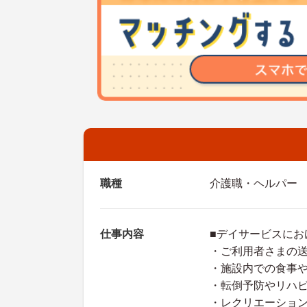
職種
介護職・ヘルパー
仕事内容
■デイサービスにお
・ご利用者さまの
・施設内での食事
・転倒予防やリハ
・レクリエーショ