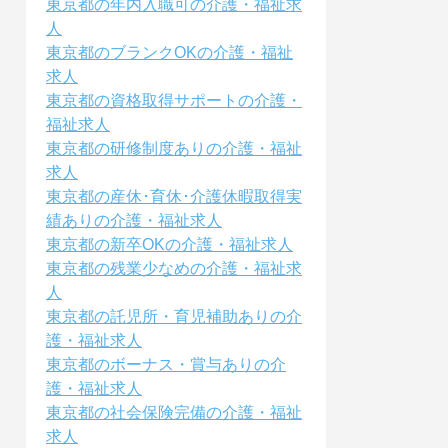
東京都の年内入職可の介護・福祉求
人
東京都のブランクOKの介護・福祉
求人
東京都の資格取得サポートの介護・
福祉求人
東京都の研修制度ありの介護・福祉
求人
東京都の産休･育休･介護休暇取得実
績ありの介護・福祉求人
東京都の新卒OKの介護・福祉求人
東京都の残業少なめの介護・福祉求
人
東京都の託児所・育児補助ありの介
護・福祉求人
東京都のボーナス・賞与ありの介
護・福祉求人
東京都の社会保険完備の介護・福祉
求人