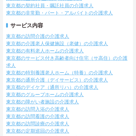
東京都の契約社員・嘱託社員の介護求人
東京都の非常勤・パート・アルバイトの介護求人
サービス内容
東京都の訪問介護の介護求人
東京都の介護老人保健施設（老健）の介護求人
東京都の有料老人ホームの介護求人
東京都のサービス付き高齢者向け住宅（サ高住）の介護
求人
東京都の特別養護老人ホーム（特養）の介護求人
東京都の通所介護（デイサービス）の介護求人
東京都のデイケア（通所リハ）の介護求人
東京都のグループホームの介護求人
東京都の障がい者施設の介護求人
東京都の訪問入浴の介護求人
東京都の訪問看護の介護求人
東京都の訪問診療の介護求人
東京都の定期巡回の介護求人