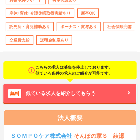
産休･育休･介護休暇取得実績あり
新卒OK
託児所・育児補助あり
ボーナス・賞与あり
社会保険完備
交通費支給
退職金制度あり
こちらの求人は募集を停止しております。
似ている条件の求人のご紹介が可能です。
似ている求人を紹介してもらう
無料
法人概要
ＳＯＭＰＯケア株式会社
そんぽの家Ｓ 綾瀬