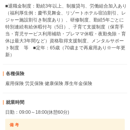
■退職金制度：勤続3年以上、制服貸与、労働組合加入あり
（福利厚生例：慶弔見舞金、リゾートホテル宿泊割引、レ
ジャー施設割引き制度あり）、研修制度、勤続5年ごとに
特別連続有給休暇付与（5日）、子育て支援制度（保育手
当・育児サービス利用補助・プレママ休暇・夜勤免除・育
休は最大3年間など）資格取得支援制度、メンタルサポー
ト制度 等 ■定年：65歳（70歳まで再雇用あり※一年更
新）
各種保険
雇用保険 労災保険 健康保険 厚生年金保険
就業時間
日勤：09:00～18:00(休憩60分)
備 考