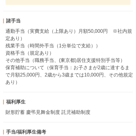
諸手当
通勤手当（実費支給（上限あり）月額50,000円 ※社内規
定あり）
残業手当（時間外手当（1分単位で支給））
資格手当（規定あり）
その他手当（職務手当、(東京都)居住支援特別手当等）
保育補助について（保育手当：お子さまが2歳に達するま
で月額25,000円、2歳から3歳までは10,000円、その他規定
あり）
福利厚生
財形貯蓄 慶弔見舞金制度 託児補助制度
手当/福利厚生備考