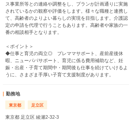
ス事業所等との連絡や調整をし、プランが計画通りに実施
されているかの観察や評価をします。様々な職種と連携し
て、高齢者のよりよい暮らしの実現を目指します。介護認
定の申請を代理で行うこともあります。高齢者や家族の一
番の相談相手となります。
＜ポイント＞
◆仕事と育児の両立◎ プレママサポート、産前産後休
暇、ニューパパサポート、育児に係る費用補助など、妊
娠・出産・子育て期間中・期間後も仕事を続けていけるよ
うに、さまざま手厚い子育て支援制度があります。
勤務地
東京都
足立区
東京都
足立区 綾瀬2-32-3