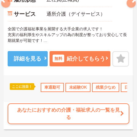
サービス
通所介護（デイサービス）
全国で介護福祉事業を展開する大手企業の求人です！
充実の福利厚生やスキルアップの為の制度が整っており安心して長
期就業が可能です！
ご興味ある方には、面接のポイントなど、さらに詳細をお話致しま
すのでお気軽にご相談ください。
詳細を見る
紹介してもらう
無料
ここに注目！
車通勤可
未経験OK
残業少なめ
日勤の
あなたにおすすめの介護・福祉求人の一覧を見
る