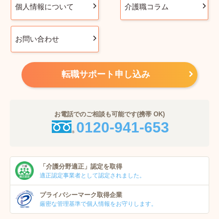
個人情報について
介護職コラム
お問い合わせ
転職サポート申し込み
お電話でのご相談も可能です(携帯 OK)
0120-941-653
「介護分野適正」
認定を取得
適正認定事業者
として認定されました。
プライバシーマーク
取得企業
厳密な管理基準で個人
情報をお守りします。