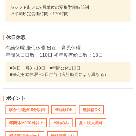
※シフト制／1か月単位の変形労働時間制
※平均所定労働時間：170時間
休日休暇
有給休暇 慶弔休暇 出産・育児休暇
年間休日日数：110日 初年度有給日数：13日
■休日：月8～10日 ■年間公休110日
■法定有給休暇＋3日付与（入社時期により異なる）
ポイント
駅から徒歩10分以内
未経験OK
無資格OK
年間休日110日以上
日勤のみ
夏～秋入職可
資格取得サポート
研修制度あり