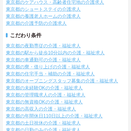
東京都のケアハウス・高齢者住宅地の介護求人
東京都のショートステイの介護求人
東京都の養護老人ホームの介護求人
東京都の介護予防の介護求人
こだわり条件
東京都の夜勤専従の介護・福祉求人
東京都の駅から徒歩10分以内の介護・福祉求人
東京都の車通勤可の介護・福祉求人
東京都の寮・借り上げの介護・福祉求人
東京都の住宅手当・補助の介護・福祉求人
東京都のオープニングスタッフ募集の介護・福祉求人
東京都の未経験OKの介護・福祉求人
東京都の管理職求人の介護・福祉求人
東京都の無資格OKの介護・福祉求人
東京都の高収入の介護・福祉求人
東京都の年間休日110日以上の介護・福祉求人
東京都の土日祝休の介護・福祉求人
東京都の日勤のみの介護・福祉求人