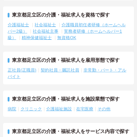
東京都足立区の介護・福祉求人を資格で探す
介護福祉士
社会福祉士
介護職員初任者研修（ホームヘル
パー2級）
社会福祉主事
実務者研修（ホームヘルパー1
級）
精神保健福祉士
無資格OK
東京都足立区の介護・福祉求人を雇用形態で探す
正社員(正職員)
契約社員・嘱託社員
非常勤・パート・アル
バイト
東京都足立区の介護・福祉求人を施設業態で探す
病院
クリニック
介護福祉施設
在宅医療
その他
東京都足立区の介護・福祉求人をサービス内容で探す