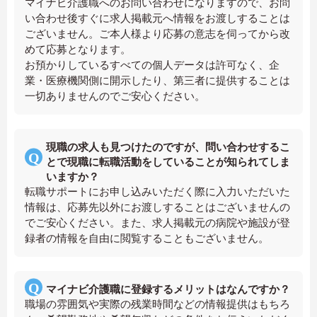
マイナビ介護職へのお問い合わせになりますので、お問
い合わせ後すぐに求人掲載元へ情報をお渡しすることは
ございません。ご本人様より応募の意志を伺ってから改
めて応募となります。
お預かりしているすべての個人データは許可なく、企
業・医療機関側に開示したり、第三者に提供することは
一切ありませんのでご安心ください。
現職の求人も見つけたのですが、問い合わせするこ
とで現職に転職活動をしていることが知られてしま
いますか？
転職サポートにお申し込みいただく際に入力いただいた
情報は、応募先以外にお渡しすることはございませんの
でご安心ください。また、求人掲載元の病院や施設が登
録者の情報を自由に閲覧することもございません。
マイナビ介護職に登録するメリットはなんですか？
職場の雰囲気や実際の残業時間などの情報提供はもちろ