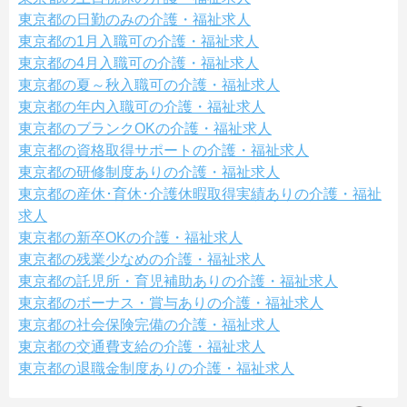
東京都の日勤のみの介護・福祉求人
東京都の1月入職可の介護・福祉求人
東京都の4月入職可の介護・福祉求人
東京都の夏～秋入職可の介護・福祉求人
東京都の年内入職可の介護・福祉求人
東京都のブランクOKの介護・福祉求人
東京都の資格取得サポートの介護・福祉求人
東京都の研修制度ありの介護・福祉求人
東京都の産休･育休･介護休暇取得実績ありの介護・福祉
求人
東京都の新卒OKの介護・福祉求人
東京都の残業少なめの介護・福祉求人
東京都の託児所・育児補助ありの介護・福祉求人
東京都のボーナス・賞与ありの介護・福祉求人
東京都の社会保険完備の介護・福祉求人
東京都の交通費支給の介護・福祉求人
東京都の退職金制度ありの介護・福祉求人