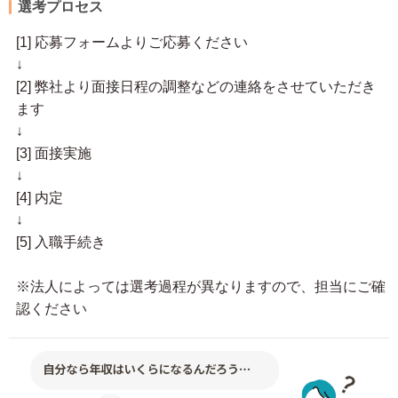
選考プロセス
[1] 応募フォームよりご応募ください
↓
[2] 弊社より面接日程の調整などの連絡をさせていただき
ます
↓
[3] 面接実施
↓
[4] 内定
↓
[5] 入職手続き
※法人によっては選考過程が異なりますので、担当にご確
認ください