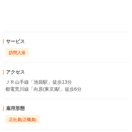
サービス
訪問入浴
アクセス
ＪＲ山手線「池袋駅」徒歩13分
都電荒川線「向原(東京)駅」徒歩6分
雇用形態
正社員(正職員)