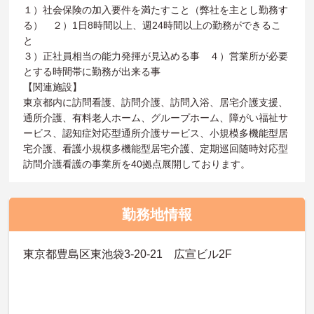
１）社会保険の加入要件を満たすこと（弊社を主とし勤務す
る） ２）1日8時間以上、週24時間以上の勤務ができるこ
と
３）正社員相当の能力発揮が見込める事 ４）営業所が必要
とする時間帯に勤務が出来る事
【関連施設】
東京都内に訪問看護、訪問介護、訪問入浴、居宅介護支援、
通所介護、有料老人ホーム、グループホーム、障がい福祉サ
ービス、認知症対応型通所介護サービス、小規模多機能型居
宅介護、看護小規模多機能型居宅介護、定期巡回随時対応型
訪問介護看護の事業所を40拠点展開しております。
勤務地情報
東京都豊島区東池袋3-20-21 広宣ビル2F