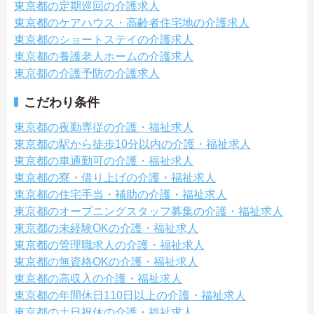
東京都の定期巡回の介護求人
東京都のケアハウス・高齢者住宅地の介護求人
東京都のショートステイの介護求人
東京都の養護老人ホームの介護求人
東京都の介護予防の介護求人
こだわり条件
東京都の夜勤専従の介護・福祉求人
東京都の駅から徒歩10分以内の介護・福祉求人
東京都の車通勤可の介護・福祉求人
東京都の寮・借り上げの介護・福祉求人
東京都の住宅手当・補助の介護・福祉求人
東京都のオープニングスタッフ募集の介護・福祉求人
東京都の未経験OKの介護・福祉求人
東京都の管理職求人の介護・福祉求人
東京都の無資格OKの介護・福祉求人
東京都の高収入の介護・福祉求人
東京都の年間休日110日以上の介護・福祉求人
東京都の土日祝休の介護・福祉求人