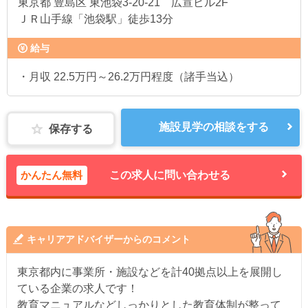
東京都
豊島区 東池袋3-20-21 広宣ビル2F
ＪＲ山手線「池袋駅」徒歩13分
給与
・月収 22.5万円～26.2万円程度（諸手当込）
施設見学の相談をする
保存する
かんたん無料
この求人に問い合わせる
キャリアアドバイザーからのコメント
東京都内に事業所・施設などを計40拠点以上を展開し
ている企業の求人です！
教育マニュアルなどしっかりとした教育体制が整って