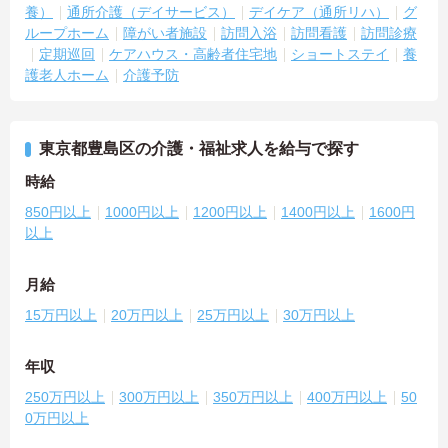
養）
通所介護（デイサービス）
デイケア（通所リハ）
グ
ループホーム
障がい者施設
訪問入浴
訪問看護
訪問診療
定期巡回
ケアハウス・高齢者住宅地
ショートステイ
養
護老人ホーム
介護予防
東京都豊島区の介護・福祉求人を給与で探す
時給
850円以上
1000円以上
1200円以上
1400円以上
1600円
以上
月給
15万円以上
20万円以上
25万円以上
30万円以上
年収
250万円以上
300万円以上
350万円以上
400万円以上
50
0万円以上