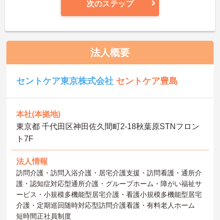
次のステップ
法人概要
セントケア東京株式会社
セントケア豊島
本社(本拠地)
東京都 千代田区神田佐久間町2‐18秋葉原STNフロン
ト7F
法人情報
訪問介護・訪問入浴介護・居宅介護支援・訪問看護・通所介
護・認知症対応型通所介護・グループホーム・障がい福祉サ
ービス・小規模多機能型居宅介護・看護小規模多機能型居宅
介護・定期巡回随時対応型訪問介護看護・有料老人ホーム
短時間正社員制度