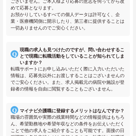
ございません。ご本人様より応募の意志を伺ってから改
めて応募となります。
お預かりしているすべての個人データは許可なく、企
業・医療機関側に開示したり、第三者に提供することは
一切ありませんのでご安心ください。
現職の求人も見つけたのですが、問い合わせするこ
とで現職に転職活動をしていることが知られてしま
いますか？
転職サポートにお申し込みいただく際に入力いただいた
情報は、応募先以外にお渡しすることはございませんの
でご安心ください。また、求人掲載元の病院や施設が登
録者の情報を自由に閲覧することもございません。
マイナビ介護職に登録するメリットはなんですか？
職場の雰囲気や実際の残業時間などの情報提供はもちろ
ん、希望勤務地や希望年収などの条件をお伝えいただく
ことで他の求人をご紹介することも可能です。面接の日