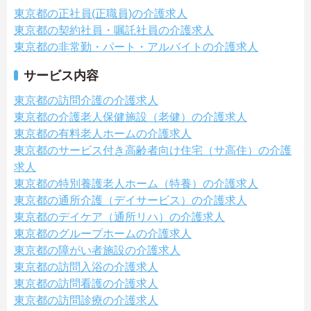
東京都の正社員(正職員)の介護求人
東京都の契約社員・嘱託社員の介護求人
東京都の非常勤・パート・アルバイトの介護求人
サービス内容
東京都の訪問介護の介護求人
東京都の介護老人保健施設（老健）の介護求人
東京都の有料老人ホームの介護求人
東京都のサービス付き高齢者向け住宅（サ高住）の介護
求人
東京都の特別養護老人ホーム（特養）の介護求人
東京都の通所介護（デイサービス）の介護求人
東京都のデイケア（通所リハ）の介護求人
東京都のグループホームの介護求人
東京都の障がい者施設の介護求人
東京都の訪問入浴の介護求人
東京都の訪問看護の介護求人
東京都の訪問診療の介護求人