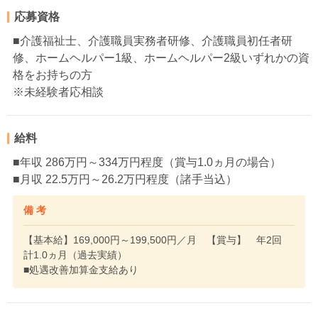
応募資格
■介護福祉士、介護職員実務者研修、介護職員初任者研
修、ホームヘルパー1級、ホームヘルパー2級いずれかの資
格をお持ちの方
※未経験者応相談
給料
■年収 286万円～334万円程度（賞与1.0ヵ月の場合）
■月収 22.5万円～26.2万円程度（諸手当込）
備 考
【基本給】169,000円～199,500円／月 【賞与】 年2回
計1.0ヵ月（過去実績）
■処遇改善加算金支給あり