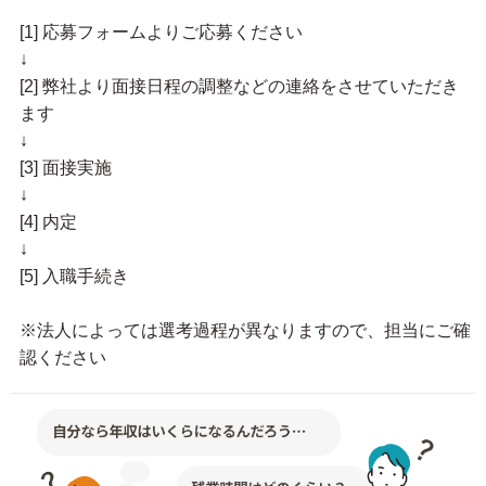
[1] 応募フォームよりご応募ください
↓
[2] 弊社より面接日程の調整などの連絡をさせていただき
ます
↓
[3] 面接実施
↓
[4] 内定
↓
[5] 入職手続き
※法人によっては選考過程が異なりますので、担当にご確
認ください