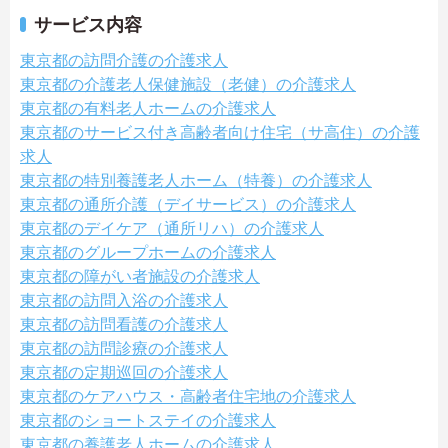
サービス内容
東京都の訪問介護の介護求人
東京都の介護老人保健施設（老健）の介護求人
東京都の有料老人ホームの介護求人
東京都のサービス付き高齢者向け住宅（サ高住）の介護
求人
東京都の特別養護老人ホーム（特養）の介護求人
東京都の通所介護（デイサービス）の介護求人
東京都のデイケア（通所リハ）の介護求人
東京都のグループホームの介護求人
東京都の障がい者施設の介護求人
東京都の訪問入浴の介護求人
東京都の訪問看護の介護求人
東京都の訪問診療の介護求人
東京都の定期巡回の介護求人
東京都のケアハウス・高齢者住宅地の介護求人
東京都のショートステイの介護求人
東京都の養護老人ホームの介護求人