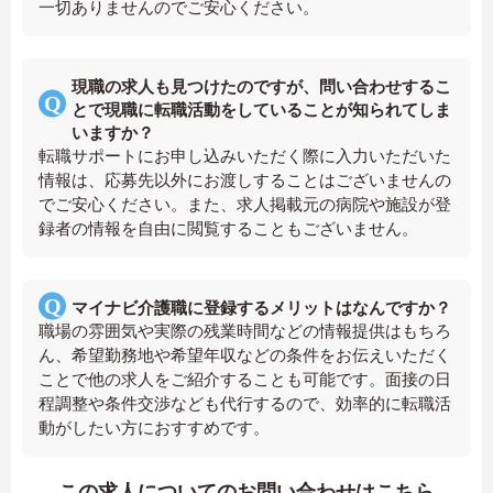
一切ありませんのでご安心ください。
現職の求人も見つけたのですが、問い合わせするこ
とで現職に転職活動をしていることが知られてしま
いますか？
転職サポートにお申し込みいただく際に入力いただいた
情報は、応募先以外にお渡しすることはございませんの
でご安心ください。また、求人掲載元の病院や施設が登
録者の情報を自由に閲覧することもございません。
マイナビ介護職に登録するメリットはなんですか？
職場の雰囲気や実際の残業時間などの情報提供はもちろ
ん、希望勤務地や希望年収などの条件をお伝えいただく
ことで他の求人をご紹介することも可能です。面接の日
程調整や条件交渉なども代行するので、効率的に転職活
動がしたい方におすすめです。
この求人についてのお問い合わせはこちら