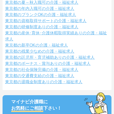
東京都の夏～秋入職可の介護・福祉求人
東京都の年内入職可の介護・福祉求人
東京都のブランクOKの介護・福祉求人
東京都の資格取得サポートの介護・福祉求人
東京都の研修制度ありの介護・福祉求人
東京都の産休･育休･介護休暇取得実績ありの介護・福祉
求人
東京都の新卒OKの介護・福祉求人
東京都の残業少なめの介護・福祉求人
東京都の託児所・育児補助ありの介護・福祉求人
東京都のボーナス・賞与ありの介護・福祉求人
東京都の社会保険完備の介護・福祉求人
東京都の交通費支給の介護・福祉求人
東京都の退職金制度ありの介護・福祉求人
マイナビ介護職に
お気軽にご相談
下さい！