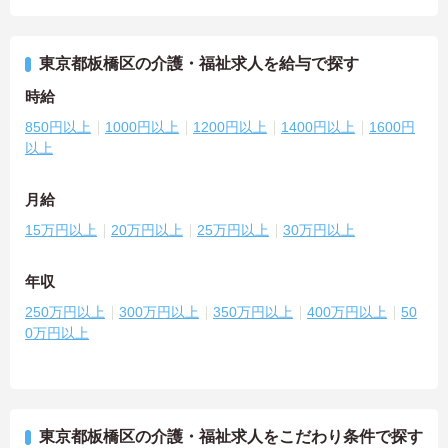
東京都板橋区の介護・福祉求人を給与で探す
時給
850円以上
1000円以上
1200円以上
1400円以上
1600円
以上
月給
15万円以上
20万円以上
25万円以上
30万円以上
年収
250万円以上
300万円以上
350万円以上
400万円以上
50
0万円以上
東京都板橋区の介護・福祉求人をこだわり条件で探す