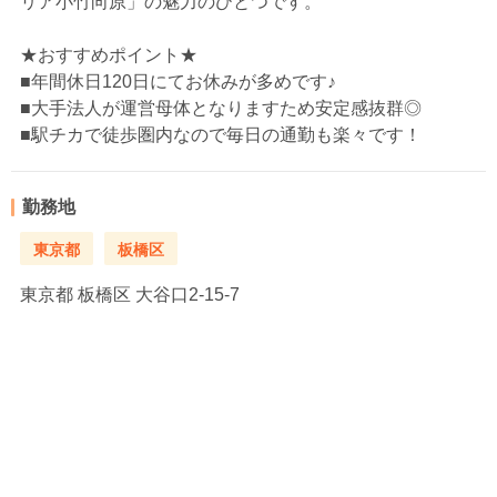
リア小竹向原」の魅力のひとつです。
★おすすめポイント★
■年間休日120日にてお休みが多めです♪
■大手法人が運営母体となりますため安定感抜群◎
■駅チカで徒歩圏内なので毎日の通勤も楽々です！
勤務地
東京都
板橋区
東京都
板橋区 大谷口2-15-7