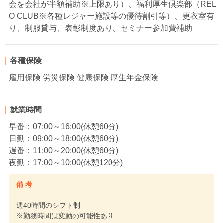
会を会社が半額補助※上限あり）、福利厚生倶楽部（REL
O CLUB※各種レジャー施設等の優待割引等）、更衣室有
り、制服貸与、表彰制度あり、セミナー参加費補助
各種保険
雇用保険 労災保険 健康保険 厚生年金保険
就業時間
早番：07:00～16:00(休憩60分)
日勤：09:00～18:00(休憩60分)
遅番：11:00～20:00(休憩60分)
夜勤：17:00～10:00(休憩120分)
備 考
週40時間のシフト制
※勤務時間は変動の可能性あり