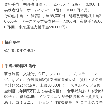
資格手当（初任者研修（ホームヘルパー2級）：3,000円、
実務者研修（ホームヘルパー1級）：6,000円／月）
その他手当（生涯設計手当55,000円、処遇改善地域手当2
6,000円、ベースアップ等支援手当7,000円、夜勤手当8,00
0円/回、東京居住支援手当:20,000円）
福利厚生
確定拠出年金401k
手当/福利厚生備考
研修制度（入社時、OJT、フォローアップ、eラーニン
グ、など）、介護職員家賃支援事業補助金（賃料・共益費
合計額の2分の1/月。上限30,000円）、スキルアップ支援
金制度（年間5万円まで会社負担）、食事補助あり（従食3
00円）、健康診断・インフルエンザ予防接種会社負担制度
あり、コミュニケーション円滑支援制度（社員同士の食事