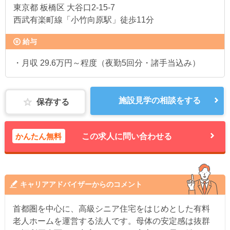
東京都
板橋区 大谷口2-15-7
西武有楽町線「小竹向原駅」徒歩11分
給与
・月収 29.6万円～程度（夜勤5回分・諸手当込み）
施設見学の相談をする
保存する
かんたん無料
この求人に問い合わせる
キャリアアドバイザーからのコメント
首都圏を中心に、高級シニア住宅をはじめとした有料
老人ホームを運営する法人です。母体の安定感は抜群