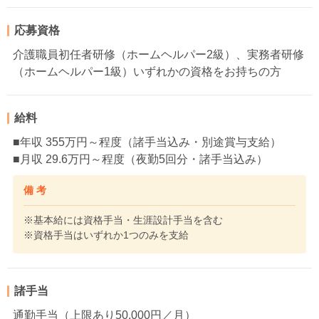
応募資格
介護職員初任者研修（ホームヘルパー2級）、実務者研修
（ホームヘルパー1級）いずれかの資格をお持ちの方
給料
■年収 355万円～程度（諸手当込み・別途賞与支給）
■月収 29.6万円～程度（夜勤5回分・諸手当込み）
備 考
※基本給には資格手当・生涯設計手当を含む
※資格手当はいずれか1つのみを支給
諸手当
通勤手当（上限あり50,000円／月）