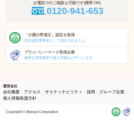
お電話でのご相談も可能です(携帯 OK)
0120-941-653
「介護分野適正」
認定を取得
適正認定事業者
として認定されました。
プライバシーマーク
取得企業
厳密な管理基準で個人
情報をお守りします。
運営会社
会社概要
アクセス
サスティナビリティ
採用
グループ企業
個人情報保護方針
Copyright © Mynavi Corporation