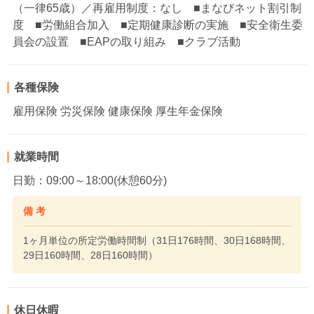
（一律65歳）／再雇用制度：なし ■まなびネット割引制
度 ■労働組合加入 ■定期健康診断の実施 ■安全衛生委
員会の設置 ■EAPの取り組み ■クラブ活動
各種保険
雇用保険 労災保険 健康保険 厚生年金保険
就業時間
日勤：09:00～18:00(休憩60分)
備 考
1ヶ月単位の所定労働時間制（31日176時間、30日168時間、
29日160時間、28日160時間）
休日休暇