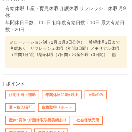
有給休暇 出産・育児休暇 介護休暇 リフレッシュ休暇 月9
休
年間休日日数：111日 初年度有給日数：10日 最大有給日
数：20日
※ローテーション制（2月は月8日公休） 希望休月2日まで
考慮あり リフレッシュ休暇（年間3日間）メモリアル休暇
（年間1日間）結婚休暇（7日間）出産休暇（3日間） 他
ポイント
住宅手当・補助
年間休日110日以上
日勤のみ
夏～秋入職可
資格取得サポート
産休･育休･介護休暇取得実績あり
社会保険完備