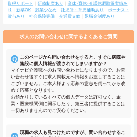
取得サポート
研修制度あり
産休･育休･介護休暇取得実績あ
り
新卒OK
残業少なめ
託児所・育児補助あり
ボーナス・
賞与あり
社会保険完備
交通費支給
退職金制度あり
求人のお問い合わせに関するよくあるご質問
このページから問い合わせをすると、すぐに病院や
施設に個人情報が渡されてしまいますか？
マイナビ介護職へのお問い合わせになりますので、お問
い合わせ後すぐに求人掲載元へ情報をお渡しすることは
ございません。ご本人様より応募の意志を伺ってから改
めて応募となります。
お預かりしているすべての個人データは許可なく、企
業・医療機関側に開示したり、第三者に提供することは
一切ありませんのでご安心ください。
現職の求人も見つけたのですが、問い合わせするこ