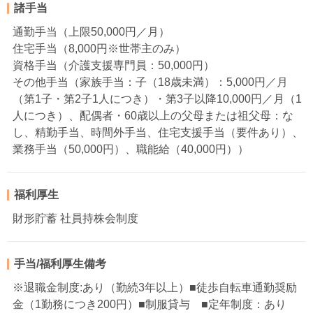
諸手当
通勤手当（上限50,000円／月）
住宅手当（8,000円※世帯主のみ）
資格手当（介護支援専門員：50,000円）
その他手当（家族手当：子（18歳未満）：5,000円／月
（第1子・第2子1人につき）・第3子以降10,000円／月（1
人につき）、配偶者・60歳以上の父母または祖父母：な
し、精勤手当、時間外手当、住宅支援手当（要件あり）、
業務手当（50,000円）、職能給（40,000円））
福利厚生
財形貯蓄 社員持株会制度
手当/福利厚生備考
※退職金制度:あり（勤続3年以上）■徒歩自転車通勤奨励
金（1勤務につき200円）■制服貸与 ■定年制度：あり