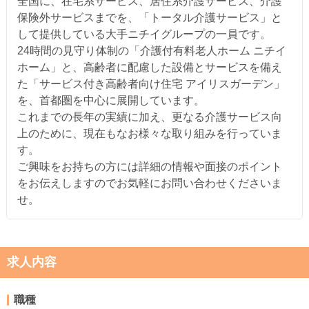
全国に、在宅系サービス、居住系介護サービス、介護
保険外サービスまでを、「トータル介護サービス」と
して提供している大手ニチイグループの一員です。
24時間の見守り体制の「介護付有料老人ホーム ニチイ
ホーム」と、高齢者に配慮した設備とサービスを備え
た「サービス付き高齢者向け住宅 アイリスガーデン」
を、首都圏を中心に展開しています。
これまでの長年の実績に加え、更なる介護サービス向
上のために、現在もなお様々な取り組みを行っていま
す。
ご興味をお持ちの方には詳細の情報や面接のポイント
をお伝えしますのでお気軽にお問い合わせくださいま
せ。
求人内容
職種