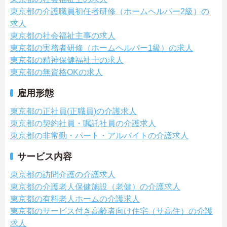
東京都の介護職員初任者研修（ホームヘルパー2級）の
求人
東京都の社会福祉主事の求人
東京都の実務者研修（ホームヘルパー1級）の求人
東京都の精神保健福祉士の求人
東京都の無資格OKの求人
雇用形態
東京都の正社員(正職員)の介護求人
東京都の契約社員・嘱託社員の介護求人
東京都の非常勤・パート・アルバイトの介護求人
サービス内容
東京都の訪問介護の介護求人
東京都の介護老人保健施設（老健）の介護求人
東京都の有料老人ホームの介護求人
東京都のサービス付き高齢者向け住宅（サ高住）の介護
求人