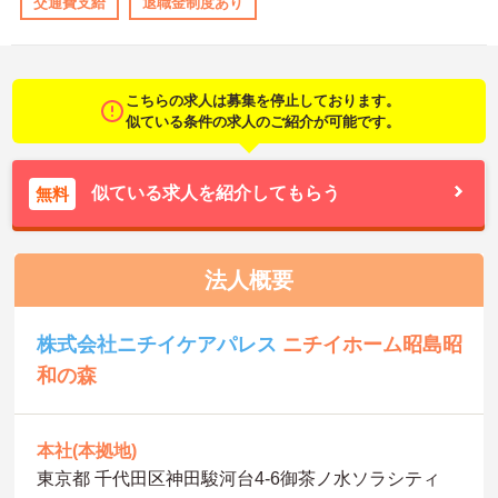
交通費支給
退職金制度あり
こちらの求人は募集を停止しております。
似ている条件の求人のご紹介が可能です。
似ている求人を紹介してもらう
無料
法人概要
株式会社ニチイケアパレス
ニチイホーム昭島昭
和の森
本社(本拠地)
東京都 千代田区神田駿河台4-6御茶ノ水ソラシティ