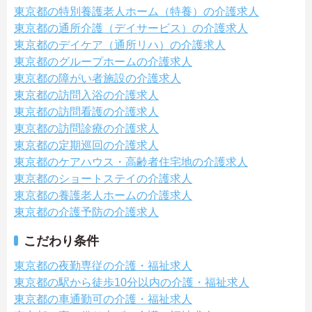
東京都の特別養護老人ホーム（特養）の介護求人
東京都の通所介護（デイサービス）の介護求人
東京都のデイケア（通所リハ）の介護求人
東京都のグループホームの介護求人
東京都の障がい者施設の介護求人
東京都の訪問入浴の介護求人
東京都の訪問看護の介護求人
東京都の訪問診療の介護求人
東京都の定期巡回の介護求人
東京都のケアハウス・高齢者住宅地の介護求人
東京都のショートステイの介護求人
東京都の養護老人ホームの介護求人
東京都の介護予防の介護求人
こだわり条件
東京都の夜勤専従の介護・福祉求人
東京都の駅から徒歩10分以内の介護・福祉求人
東京都の車通勤可の介護・福祉求人