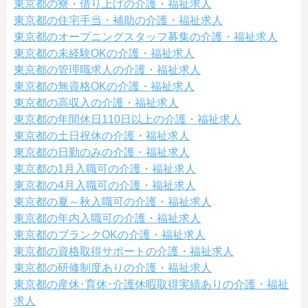
東京都の寮・借り上げの介護・福祉求人
東京都の住宅手当・補助の介護・福祉求人
東京都のオープニングスタッフ募集の介護・福祉求人
東京都の未経験OKの介護・福祉求人
東京都の管理職求人の介護・福祉求人
東京都の無資格OKの介護・福祉求人
東京都の高収入の介護・福祉求人
東京都の年間休日110日以上の介護・福祉求人
東京都の土日祝休の介護・福祉求人
東京都の日勤のみの介護・福祉求人
東京都の1月入職可の介護・福祉求人
東京都の4月入職可の介護・福祉求人
東京都の夏～秋入職可の介護・福祉求人
東京都の年内入職可の介護・福祉求人
東京都のブランクOKの介護・福祉求人
東京都の資格取得サポートの介護・福祉求人
東京都の研修制度ありの介護・福祉求人
東京都の産休･育休･介護休暇取得実績ありの介護・福祉
求人