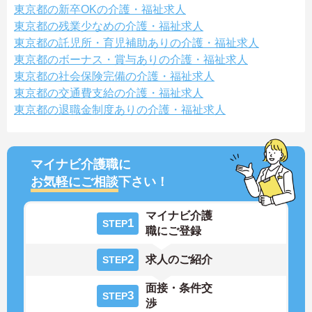
東京都の新卒OKの介護・福祉求人
東京都の残業少なめの介護・福祉求人
東京都の託児所・育児補助ありの介護・福祉求人
東京都のボーナス・賞与ありの介護・福祉求人
東京都の社会保険完備の介護・福祉求人
東京都の交通費支給の介護・福祉求人
東京都の退職金制度ありの介護・福祉求人
マイナビ介護職に
お気軽にご相談
下さい！
マイナビ介護
1
STEP
職にご登録
2
求人のご紹介
STEP
面接・条件交
3
STEP
渉