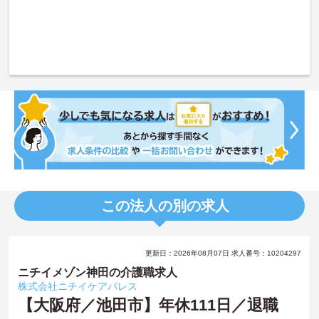
この法人の別の求人
更新日：2026年08月07日 求人番号：10204297
ニチイメゾン神田の介護職求人
株式会社ニチイケアパレス
【大阪府／池田市】年休111日／退職