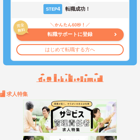
4
転職成功！
STEP
転職サポートに登録
はじめて転職する方へ
求人特集