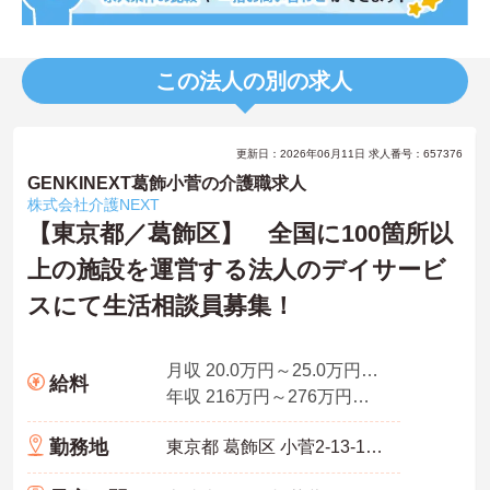
この法人の別の求人
更新日：2026年06月11日 求人番号：657376
GENKINEXT葛飾小菅の介護職求人
株式会社介護NEXT
【東京都／葛飾区】 全国に100箇所以
上の施設を運営する法人のデイサービ
スにて生活相談員募集！
月収 20.0万円～25.0万円程度（諸手当込み）※経験者モデル
給料
年収 216万円～276万円程度（諸手当別途支給）
勤務地
東京都 葛飾区 小菅2-13-14ドーミー綾瀬Ⅱ1F