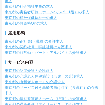
求人
東京都の社会福祉主事の求人
東京都の実務者研修（ホームヘルパー1級）の求人
東京都の精神保健福祉士の求人
東京都の無資格OKの求人
雇用形態
東京都の正社員(正職員)の介護求人
東京都の契約社員・嘱託社員の介護求人
東京都の非常勤・パート・アルバイトの介護求人
サービス内容
東京都の訪問介護の介護求人
東京都の介護老人保健施設（老健）の介護求人
東京都の有料老人ホームの介護求人
東京都のサービス付き高齢者向け住宅（サ高住）の介護
求人
東京都の特別養護老人ホーム（特養）の介護求人
東京都の通所介護（デイサービス）の介護求人