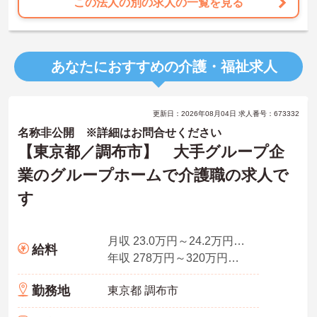
この法人の別の求人の一覧を見る
あなたにおすすめの介護・福祉求人
更新日：2026年08月04日 求人番号：673332
名称非公開 ※詳細はお問合せください
【東京都／調布市】 大手グループ企
業のグループホームで介護職の求人で
す
月収 23.0万円～24.2万円【有資格かつ経験者】月給 232,000円～ 【介護福祉士】月給 242,000円～
給料
年収 278万円～320万円程度（諸手当込）
勤務地
東京都 調布市