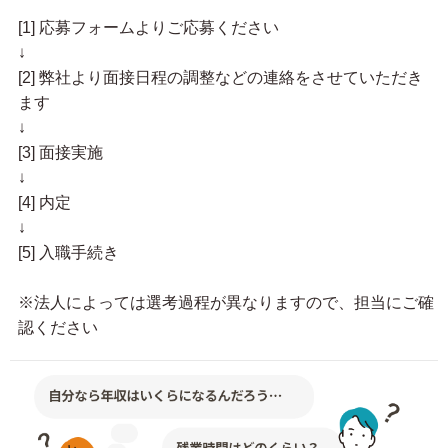
[1] 応募フォームよりご応募ください
↓
[2] 弊社より面接日程の調整などの連絡をさせていただき
ます
↓
[3] 面接実施
↓
[4] 内定
↓
[5] 入職手続き
※法人によっては選考過程が異なりますので、担当にご確
認ください