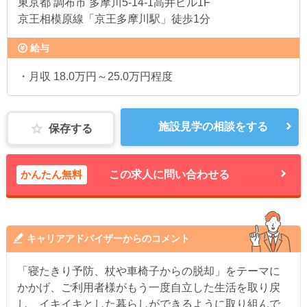
東京都
調布市 多摩川5-14-1高井ビル1F
京王相模原線「京王多摩川駅」徒歩1分
給与
・月収 18.0万円～25.0万円程度
施設見学の相談をする
保存する
かんたん無料
この求人に問い合わせる
キャリアアドバイザーからのコメント
「寝たきり予防、杖や車椅子からの脱却」をテーマに
かかげ、ご利用者様がもう一度自立した生活を取り戻
し、イキイキとした暮らしができるように取り組んで