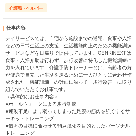
介護職・ヘルパー
仕事内容
デイサービスでは、自宅から施設までの送迎、食事や入浴
などの日常生活上の支援、生活機能向上のための機能訓練
サービスなどを日帰りで提供しています。GENKINEXTは
食事・入浴介助は行わず、歩行改善に特化した機能訓練に
力を入れています。介護予防トレーナーとは、高齢者の方
が健康で自立した生活を送るために一人ひとりに合わせ作
成された「機能訓練」の計画に沿って「歩行改善」に取り
組んでいただくお仕事です。
＜具体的なお仕事内容＞
●ポールウォークによる歩行訓練
●運動不足により弱ってしまった足腰の筋肉を強くするサ
ーキットトレーニング
●個々の目標に合わせて弱点強化を目的としたパーソナル
トレーニング