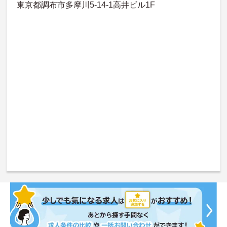
東京都調布市多摩川5-14-1高井ビル1F