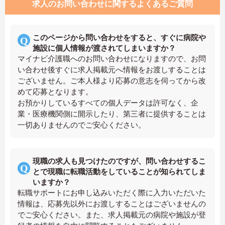
求人のお問い合わせに関するよくあるご質問
このページから問い合わせをすると、すぐに病院や
施設に個人情報が渡されてしまいますか？
マイナビ介護職へのお問い合わせになりますので、お問
い合わせ後すぐに求人掲載元へ情報をお渡しすることは
ございません。ご本人様より応募の意志を伺ってから改
めて応募となります。
お預かりしているすべての個人データは許可なく、企
業・医療機関側に開示したり、第三者に提供することは
一切ありませんのでご安心ください。
現職の求人も見つけたのですが、問い合わせするこ
とで現職に転職活動をしていることが知られてしま
いますか？
転職サポートにお申し込みいただく際に入力いただいた
情報は、応募先以外にお渡しすることはございませんの
でご安心ください。また、求人掲載元の病院や施設が登