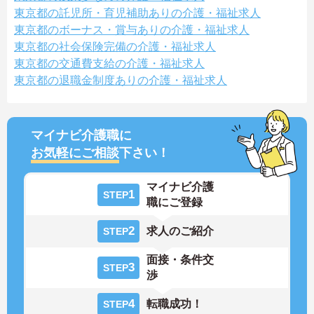
東京都の託児所・育児補助ありの介護・福祉求人
東京都のボーナス・賞与ありの介護・福祉求人
東京都の社会保険完備の介護・福祉求人
東京都の交通費支給の介護・福祉求人
東京都の退職金制度ありの介護・福祉求人
マイナビ介護職に
お気軽にご相談
下さい！
マイナビ介護
1
STEP
職にご登録
2
求人のご紹介
STEP
面接・条件交
3
STEP
渉
4
転職成功！
STEP