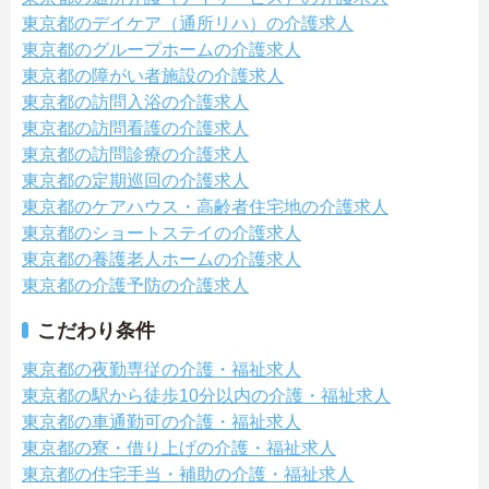
東京都のデイケア（通所リハ）の介護求人
東京都のグループホームの介護求人
東京都の障がい者施設の介護求人
東京都の訪問入浴の介護求人
東京都の訪問看護の介護求人
東京都の訪問診療の介護求人
東京都の定期巡回の介護求人
東京都のケアハウス・高齢者住宅地の介護求人
東京都のショートステイの介護求人
東京都の養護老人ホームの介護求人
東京都の介護予防の介護求人
こだわり条件
東京都の夜勤専従の介護・福祉求人
東京都の駅から徒歩10分以内の介護・福祉求人
東京都の車通勤可の介護・福祉求人
東京都の寮・借り上げの介護・福祉求人
東京都の住宅手当・補助の介護・福祉求人