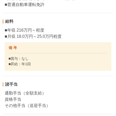
■普通自動車運転免許
給料
■年収 216万円～程度
■月収 18.0万円～25.0万円程度
備 考
■賞与：なし
■昇給：年1回
諸手当
通勤手当（全額支給）
資格手当
その他手当（送迎手当）