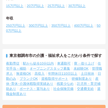
15万円以上
20万円以上
25万円以上
30万円以上
年収
250万円以上
300万円以上
350万円以上
400万円以上
50
0万円以上
東京都調布市の介護・福祉求人をこだわり条件で探す
夜勤専従
駅から徒歩10分以内
車通勤可
寮・借り上げ
住
宅手当・補助
オープニングスタッフ募集
未経験OK
管理職
求人
無資格OK
高収入
年間休日110日以上
土日祝休
日
勤のみ
ブランクOK
資格取得サポート
研修制度あり
産
休･育休･介護休暇取得実績あり
残業少なめ
託児所・育児補
助あり
ボーナス・賞与あり
社会保険完備
交通費支給
退
職金制度あり