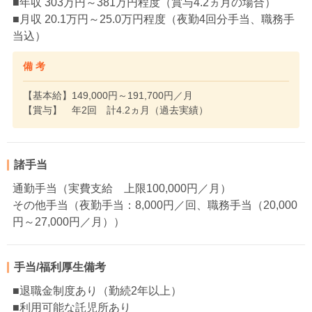
■年収 303万円～381万円程度（賞与4.2ヵ月の場合）
■月収 20.1万円～25.0万円程度（夜勤4回分手当、職務手
当込）
備 考
【基本給】149,000円～191,700円／月
【賞与】 年2回 計4.2ヵ月（過去実績）
諸手当
通勤手当（実費支給 上限100,000円／月）
その他手当（夜勤手当：8,000円／回、職務手当（20,000
円～27,000円／月））
手当/福利厚生備考
■退職金制度あり（勤続2年以上）
■利用可能な託児所あり