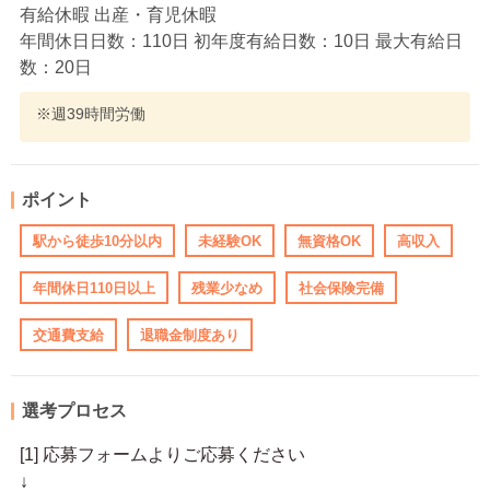
有給休暇 出産・育児休暇
年間休日日数：110日 初年度有給日数：10日 最大有給日
数：20日
※週39時間労働
ポイント
駅から徒歩10分以内
未経験OK
無資格OK
高収入
年間休日110日以上
残業少なめ
社会保険完備
交通費支給
退職金制度あり
選考プロセス
[1] 応募フォームよりご応募ください
↓