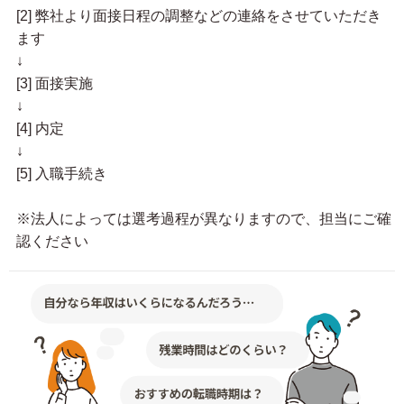
[2] 弊社より面接日程の調整などの連絡をさせていただき
ます
↓
[3] 面接実施
↓
[4] 内定
↓
[5] 入職手続き
※法人によっては選考過程が異なりますので、担当にご確
認ください