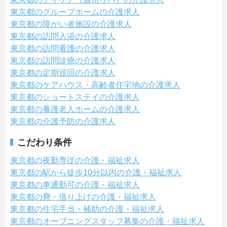
東京都のグループホームの介護求人
東京都の障がい者施設の介護求人
東京都の訪問入浴の介護求人
東京都の訪問看護の介護求人
東京都の訪問診療の介護求人
東京都の定期巡回の介護求人
東京都のケアハウス・高齢者住宅地の介護求人
東京都のショートステイの介護求人
東京都の養護老人ホームの介護求人
東京都の介護予防の介護求人
こだわり条件
東京都の夜勤専従の介護・福祉求人
東京都の駅から徒歩10分以内の介護・福祉求人
東京都の車通勤可の介護・福祉求人
東京都の寮・借り上げの介護・福祉求人
東京都の住宅手当・補助の介護・福祉求人
東京都のオープニングスタッフ募集の介護・福祉求人