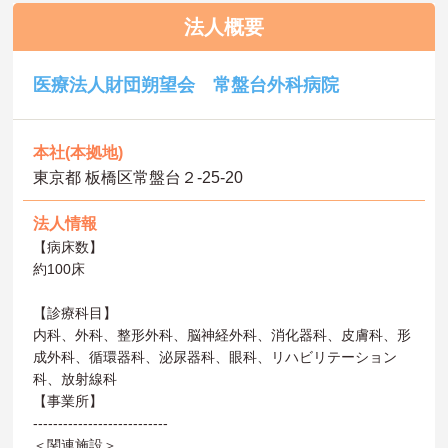
法人概要
医療法人財団朔望会 常盤台外科病院
本社(本拠地)
東京都 板橋区常盤台２-25-20
法人情報
【病床数】
約100床
【診療科目】
内科、外科、整形外科、脳神経外科、消化器科、皮膚科、形
成外科、循環器科、泌尿器科、眼科、リハビリテーション
科、放射線科
【事業所】
---------------------------
＜関連施設＞