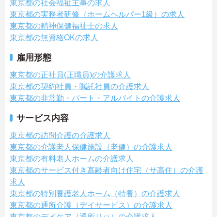
東京都の社会福祉主事の求人
東京都の実務者研修（ホームヘルパー1級）の求人
東京都の精神保健福祉士の求人
東京都の無資格OKの求人
雇用形態
東京都の正社員(正職員)の介護求人
東京都の契約社員・嘱託社員の介護求人
東京都の非常勤・パート・アルバイトの介護求人
サービス内容
東京都の訪問介護の介護求人
東京都の介護老人保健施設（老健）の介護求人
東京都の有料老人ホームの介護求人
東京都のサービス付き高齢者向け住宅（サ高住）の介護
求人
東京都の特別養護老人ホーム（特養）の介護求人
東京都の通所介護（デイサービス）の介護求人
東京都のデイケア（通所リハ）の介護求人