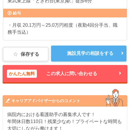
東武東上線「ときわ台(東京)駅」徒歩6分
給与
・月収 20.1万円～25.0万円程度（夜勤4回分手当、職
務手当込）
施設見学の相談をする
保存する
かんたん無料
この求人に問い合わせる
キャリアアドバイザーからのコメント
病院内における看護助手の募集求人です！
年間休日数110日！残業少なめ！プライベートな時間も
大切にしながら働けます！