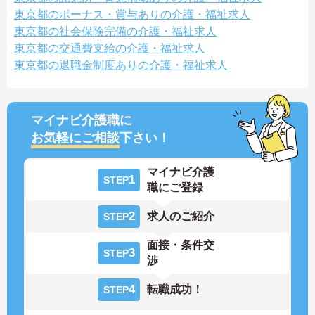
東京都のボーナス・賞与ありの介護・福祉求人
東京都の社会保険完備の介護・福祉求人
東京都の交通費支給の介護・福祉求人
東京都の退職金制度ありの介護・福祉求人
マイナビ介護職に
お気軽にご相談
下さい！
マイナビ介護
1
STEP
職にご登録
2
求人のご紹介
STEP
面接・条件交
3
STEP
渉
4
転職成功！
STEP