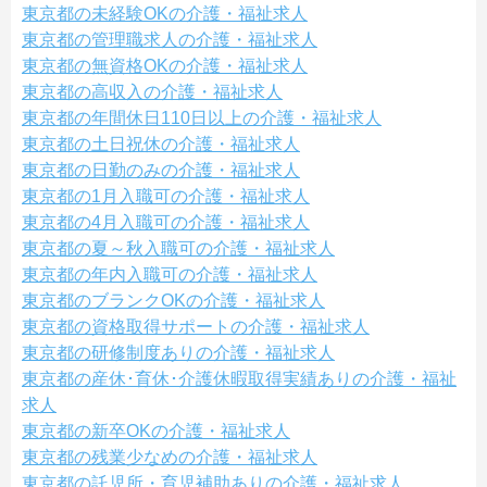
東京都の未経験OKの介護・福祉求人
東京都の管理職求人の介護・福祉求人
東京都の無資格OKの介護・福祉求人
東京都の高収入の介護・福祉求人
東京都の年間休日110日以上の介護・福祉求人
東京都の土日祝休の介護・福祉求人
東京都の日勤のみの介護・福祉求人
東京都の1月入職可の介護・福祉求人
東京都の4月入職可の介護・福祉求人
東京都の夏～秋入職可の介護・福祉求人
東京都の年内入職可の介護・福祉求人
東京都のブランクOKの介護・福祉求人
東京都の資格取得サポートの介護・福祉求人
東京都の研修制度ありの介護・福祉求人
東京都の産休･育休･介護休暇取得実績ありの介護・福祉
求人
東京都の新卒OKの介護・福祉求人
東京都の残業少なめの介護・福祉求人
東京都の託児所・育児補助ありの介護・福祉求人