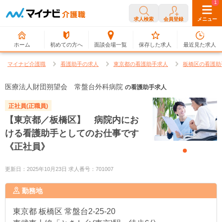
0
1
求人検索
会員登録
メニュー
ホーム
初めての方へ
面談会場一覧
保存した求人
最近見た求人
マイナビ介護職
看護助手の求人
東京都の看護助手求人
板橋区の看護助
医療法人財団朔望会 常盤台外科病院
の看護助手求人
正社員(正職員)
【東京都／板橋区】 病院内にお
ける看護助手としてのお仕事です
《正社員》
更新日：2025年10月23日 求人番号：701007
勤務地
東京都
板橋区 常盤台2-25-20