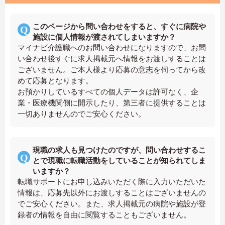
このページから問い合わせをすると、すぐに病院や
施設に個人情報が渡されてしまいますか？
マイナビ介護職へのお問い合わせになりますので、お問
い合わせ後すぐに求人掲載元へ情報をお渡しすることは
ございません。ご本人様より応募の意志を伺ってから改
めて応募となります。
お預かりしているすべての個人データは許可なく、企
業・医療機関側に開示したり、第三者に提供することは
一切ありませんのでご安心ください。
現職の求人も見つけたのですが、問い合わせするこ
とで現職に転職活動をしていることが知られてしま
いますか？
転職サポートにお申し込みいただく際に入力いただいた
情報は、応募先以外にお渡しすることはございませんの
でご安心ください。また、求人掲載元の病院や施設が登
録者の情報を自由に閲覧することもございません。