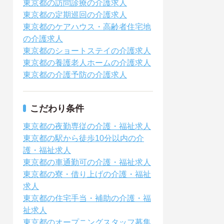
東京都の訪問診療の介護求人
東京都の定期巡回の介護求人
東京都のケアハウス・高齢者住宅地
の介護求人
東京都のショートステイの介護求人
東京都の養護老人ホームの介護求人
東京都の介護予防の介護求人
こだわり条件
東京都の夜勤専従の介護・福祉求人
東京都の駅から徒歩10分以内の介
護・福祉求人
東京都の車通勤可の介護・福祉求人
東京都の寮・借り上げの介護・福祉
求人
東京都の住宅手当・補助の介護・福
祉求人
東京都のオープニングスタッフ募集