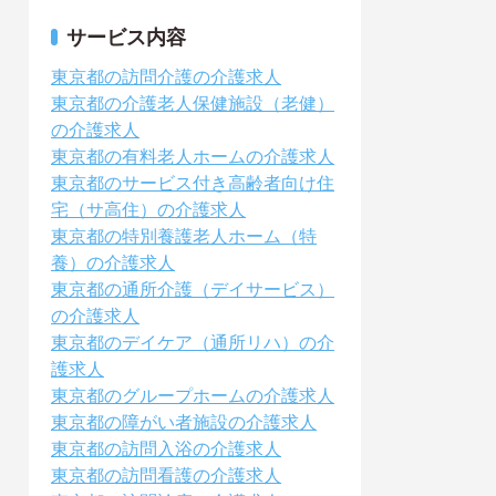
サービス内容
東京都の訪問介護の介護求人
東京都の介護老人保健施設（老健）
の介護求人
東京都の有料老人ホームの介護求人
東京都のサービス付き高齢者向け住
宅（サ高住）の介護求人
東京都の特別養護老人ホーム（特
養）の介護求人
東京都の通所介護（デイサービス）
の介護求人
東京都のデイケア（通所リハ）の介
護求人
東京都のグループホームの介護求人
東京都の障がい者施設の介護求人
東京都の訪問入浴の介護求人
東京都の訪問看護の介護求人