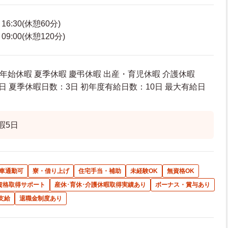
6:30(休憩60分)
9:00(休憩120分)
年始休暇 夏季休暇 慶弔休暇 出産・育児休暇 介護休暇
日 夏季休暇日数：3日 初年度有給日数：10日 最大有給日
暇5日
車通勤可
寮・借り上げ
住宅手当・補助
未経験OK
無資格OK
資格取得サポート
産休･育休･介護休暇取得実績あり
ボーナス・賞与あり
支給
退職金制度あり