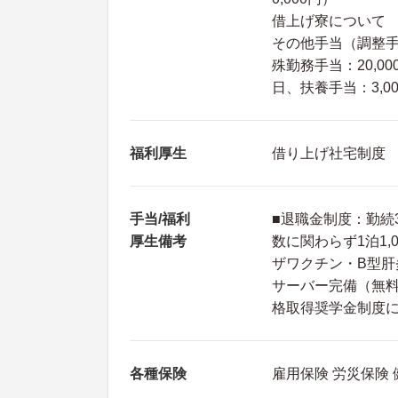
借上げ寮について
その他手当（調整手当：
殊勤務手当：20,0
日、扶養手当：3,0
福利厚生
借り上げ社宅制度
手当/福利
■退職金制度：勤続
厚生備考
数に関わらず1泊1
ザワクチン・B型肝
サーバー完備（無料
格取得奨学金制度
各種保険
雇用保険 労災保険