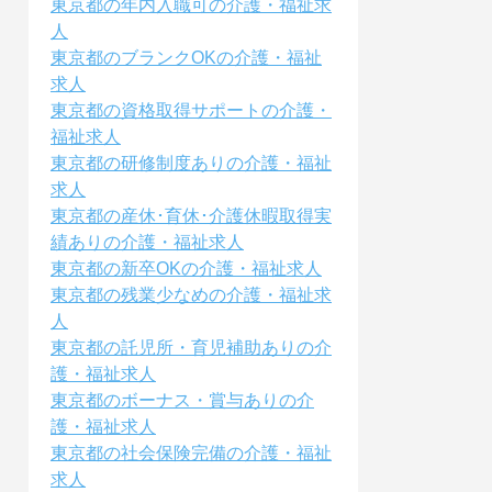
東京都の年内入職可の介護・福祉求
人
東京都のブランクOKの介護・福祉
求人
東京都の資格取得サポートの介護・
福祉求人
東京都の研修制度ありの介護・福祉
求人
東京都の産休･育休･介護休暇取得実
績ありの介護・福祉求人
東京都の新卒OKの介護・福祉求人
東京都の残業少なめの介護・福祉求
人
東京都の託児所・育児補助ありの介
護・福祉求人
東京都のボーナス・賞与ありの介
護・福祉求人
東京都の社会保険完備の介護・福祉
求人