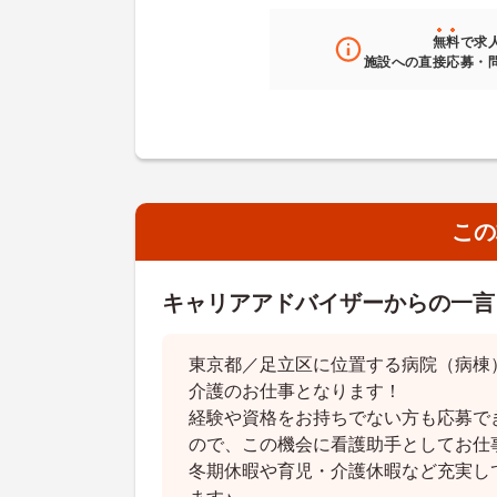
無料
で求
施設への直接応募・
この
キャリアアドバイザーからの一言
東京都／足立区に位置する病院（病棟
介護のお仕事となります！
経験や資格をお持ちでない方も応募で
ので、この機会に看護助手としてお仕
冬期休暇や育児・介護休暇など充実し