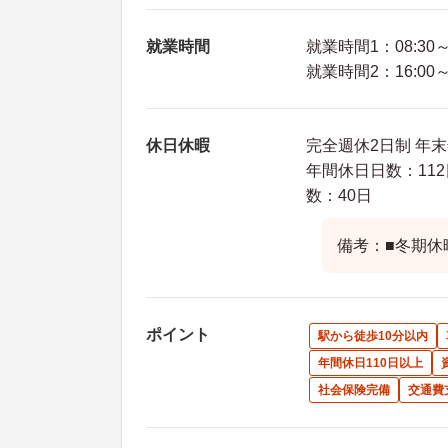
就業時間
就業時間1：08:30～1
就業時間2：16:00～0
休日休暇
完全週休2日制 年末
年間休日日数：112
数：40日
備考：■冬期休
ポイント
駅から徒歩10分以内
年間休日110日以上
社会保険完備
交通費