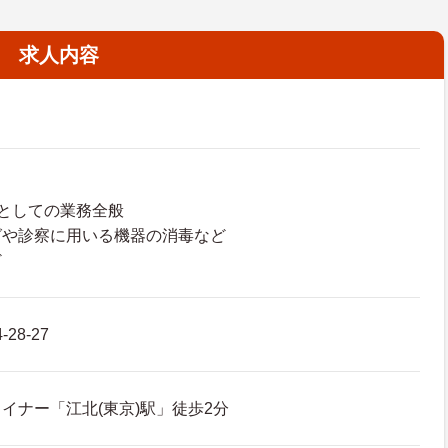
求人内容
としての業務全般
グや診察に用いる機器の消毒など
ど
-28-27
イナー「江北(東京)駅」徒歩2分