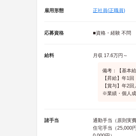
雇用形態
正社員(正職員)
応募資格
■資格・経験 不問
給料
月収 17.6万円～
備考：【基本給】
【昇給】年1回
【賞与】年2回
※業績・個人
諸手当
通勤手当（原則実
住宅手当（25,0
0,000円）