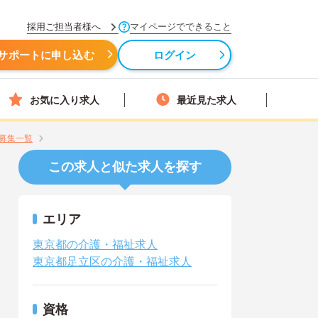
採用ご担当者様へ
マイページでできること
サポートに申し込む
ログイン
お気に入り求人
最近見た求人
募集一覧
この求人と似た求人を探す
エリア
東京都の介護・福祉求人
東京都足立区の介護・福祉求人
資格