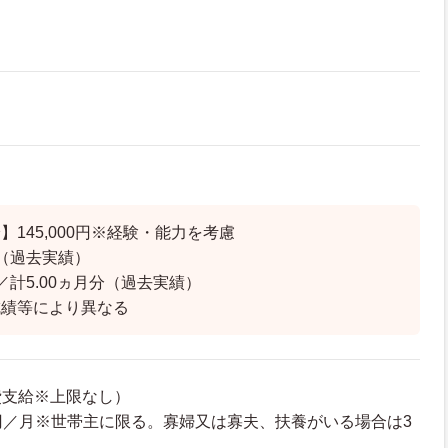
145,000円※経験・能力を考慮
（過去実績）
／計5.00ヵ月分（過去実績）
成績等により異なる
費支給※上限なし）
00円／月※世帯主に限る。寡婦又は寡夫、扶養がいる場合は3