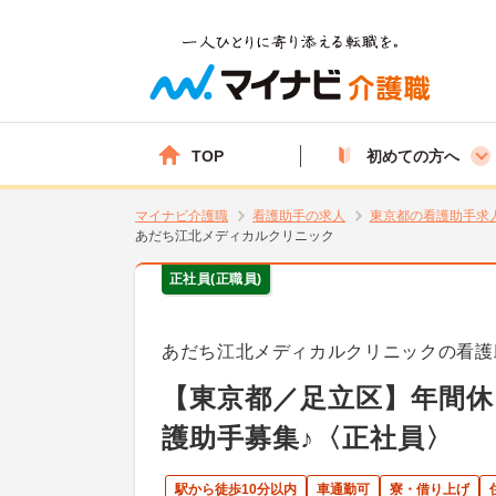
TOP
初めての方へ
マイナビ介護職
看護助手の求人
東京都の看護助手求
あだち江北メディカルクリニック
正社員(正職員)
あだち江北メディカルクリニックの看護
【東京都／足立区】年間休
護助手募集♪〈正社員〉
駅から徒歩10分以内
車通勤可
寮・借り上げ