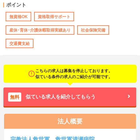
ポイント
無資格OK
資格取得サポート
産休･育休･介護休暇取得実績あり
社会保険完備
交通費支給
こちらの求人は募集を停止しております。
似ている条件の求人のご紹介が可能です。
似ている求人を紹介してもらう
無料
法人概要
宗教法人救世軍 救世軍清瀬病院