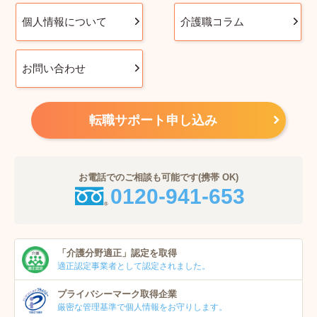
個人情報について
介護職コラム
お問い合わせ
転職サポート申し込み
お電話でのご相談も可能です(携帯 OK)
0120-941-653
「介護分野適正」
認定を取得
適正認定事業者
として認定されました。
プライバシーマーク
取得企業
厳密な管理基準で個人
情報をお守りします。