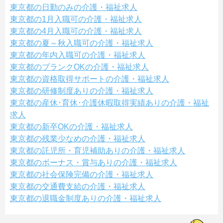
東京都の日勤のみの介護・福祉求人
東京都の1月入職可の介護・福祉求人
東京都の4月入職可の介護・福祉求人
東京都の夏～秋入職可の介護・福祉求人
東京都の年内入職可の介護・福祉求人
東京都のブランクOKの介護・福祉求人
東京都の資格取得サポートの介護・福祉求人
東京都の研修制度ありの介護・福祉求人
東京都の産休･育休･介護休暇取得実績ありの介護・福祉
求人
東京都の新卒OKの介護・福祉求人
東京都の残業少なめの介護・福祉求人
東京都の託児所・育児補助ありの介護・福祉求人
東京都のボーナス・賞与ありの介護・福祉求人
東京都の社会保険完備の介護・福祉求人
東京都の交通費支給の介護・福祉求人
東京都の退職金制度ありの介護・福祉求人