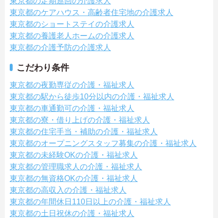
東京都の定期巡回の介護求人
東京都のケアハウス・高齢者住宅地の介護求人
東京都のショートステイの介護求人
東京都の養護老人ホームの介護求人
東京都の介護予防の介護求人
こだわり条件
東京都の夜勤専従の介護・福祉求人
東京都の駅から徒歩10分以内の介護・福祉求人
東京都の車通勤可の介護・福祉求人
東京都の寮・借り上げの介護・福祉求人
東京都の住宅手当・補助の介護・福祉求人
東京都のオープニングスタッフ募集の介護・福祉求人
東京都の未経験OKの介護・福祉求人
東京都の管理職求人の介護・福祉求人
東京都の無資格OKの介護・福祉求人
東京都の高収入の介護・福祉求人
東京都の年間休日110日以上の介護・福祉求人
東京都の土日祝休の介護・福祉求人