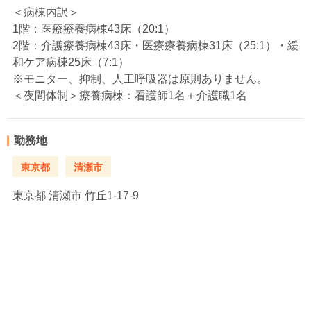
＜病棟内訳＞
1階：医療療養病棟43床（20:1）
2階：介護療養病棟43床・医療療養病棟31床（25:1）・緩
和ケア病棟25床（7:1）
※モニター、抑制、人工呼吸器は原則ありません。
＜夜間体制＞療養病棟：看護師1名＋介護職1名
勤務地
東京都
清瀬市
東京都
清瀬市 竹丘1-17-9