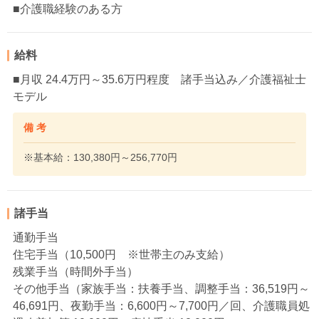
■介護職経験のある方
給料
■月収 24.4万円～35.6万円程度 諸手当込み／介護福祉士
モデル
備 考
※基本給：130,380円～256,770円
諸手当
通勤手当
住宅手当（10,500円 ※世帯主のみ支給）
残業手当（時間外手当）
その他手当（家族手当：扶養手当、調整手当：36,519円～
46,691円、夜勤手当：6,600円～7,700円／回、介護職員処