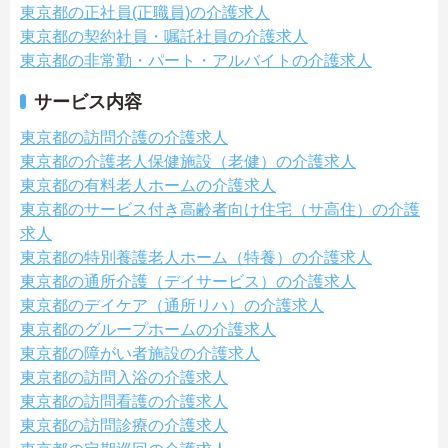
東京都の正社員(正職員)の介護求人
東京都の契約社員・嘱託社員の介護求人
東京都の非常勤・パート・アルバイトの介護求人
サービス内容
東京都の訪問介護の介護求人
東京都の介護老人保健施設（老健）の介護求人
東京都の有料老人ホームの介護求人
東京都のサービス付き高齢者向け住宅（サ高住）の介護
求人
東京都の特別養護老人ホーム（特養）の介護求人
東京都の通所介護（デイサービス）の介護求人
東京都のデイケア（通所リハ）の介護求人
東京都のグループホームの介護求人
東京都の障がい者施設の介護求人
東京都の訪問入浴の介護求人
東京都の訪問看護の介護求人
東京都の訪問診療の介護求人