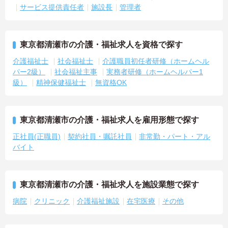
サービス提供責任者
施設長
管理者
東京都清瀬市の介護・福祉求人を資格で探す
介護福祉士
社会福祉士
介護職員初任者研修（ホームヘル
パー2級）
社会福祉主事
実務者研修（ホームヘルパー1
級）
精神保健福祉士
無資格OK
東京都清瀬市の介護・福祉求人を雇用形態で探す
正社員(正職員)
契約社員・嘱託社員
非常勤・パート・アル
バイト
東京都清瀬市の介護・福祉求人を施設業態で探す
病院
クリニック
介護福祉施設
在宅医療
その他