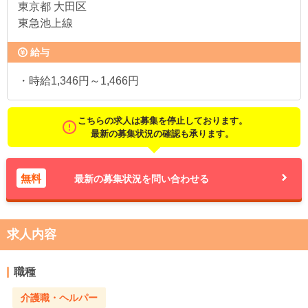
東京都
大田区
東急池上線
給与
・時給1,346円～1,466円
こちらの求人は募集を停止しております。
最新の募集状況の確認も承ります。
無料
最新の募集状況を問い合わせる
求人内容
職種
介護職・ヘルパー