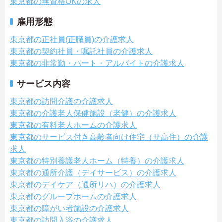
東京都の無資格OKの求人
雇用形態
東京都の正社員(正職員)の介護求人
東京都の契約社員・嘱託社員の介護求人
東京都の非常勤・パート・アルバイトの介護求人
サービス内容
東京都の訪問介護の介護求人
東京都の介護老人保健施設（老健）の介護求人
東京都の有料老人ホームの介護求人
東京都のサービス付き高齢者向け住宅（サ高住）の介護
求人
東京都の特別養護老人ホーム（特養）の介護求人
東京都の通所介護（デイサービス）の介護求人
東京都のデイケア（通所リハ）の介護求人
東京都のグループホームの介護求人
東京都の障がい者施設の介護求人
東京都の訪問入浴の介護求人