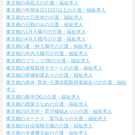
東京都の高収入の介護・福祉求人
東京都の年間休日110日以上の介護・福祉求人
東京都の土日祝休の介護・福祉求人
東京都の日勤のみの介護・福祉求人
東京都の1月入職可の介護・福祉求人
東京都の4月入職可の介護・福祉求人
東京都の夏～秋入職可の介護・福祉求人
東京都の年内入職可の介護・福祉求人
東京都のブランクOKの介護・福祉求人
東京都の資格取得サポートの介護・福祉求人
東京都の研修制度ありの介護・福祉求人
東京都の産休･育休･介護休暇取得実績ありの介護・福祉
求人
東京都の新卒OKの介護・福祉求人
東京都の残業少なめの介護・福祉求人
東京都の託児所・育児補助ありの介護・福祉求人
東京都のボーナス・賞与ありの介護・福祉求人
東京都の社会保険完備の介護・福祉求人
東京都の交通費支給の介護・福祉求人