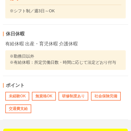
※シフト制／週3日～OK
休日休暇
有給休暇 出産・育児休暇 介護休暇
※勤務日以外
※有給休暇：所定労働日数・時間に応じて法定どおり付与
ポイント
未経験OK
無資格OK
研修制度あり
社会保険完備
交通費支給