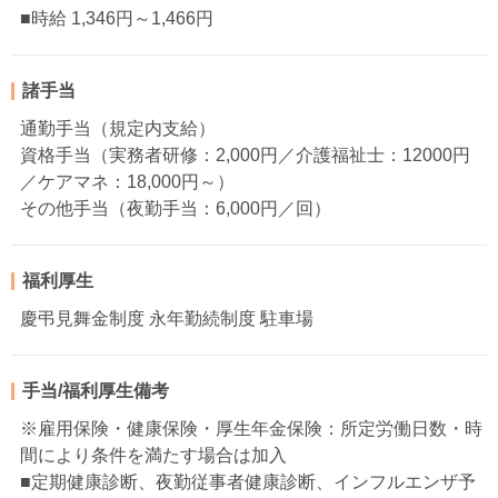
■時給 1,346円～1,466円
諸手当
通勤手当（規定内支給）
資格手当（実務者研修：2,000円／介護福祉士：12000円
／ケアマネ：18,000円～）
その他手当（夜勤手当：6,000円／回）
福利厚生
慶弔見舞金制度 永年勤続制度 駐車場
手当/福利厚生備考
※雇用保険・健康保険・厚生年金保険：所定労働日数・時
間により条件を満たす場合は加入
■定期健康診断、夜勤従事者健康診断、インフルエンザ予