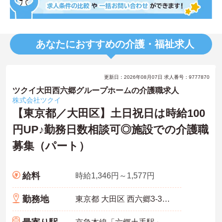
あなたにおすすめの介護・福祉求人
更新日：2026年08月07日 求人番号：9777870
ツクイ大田西六郷グループホームの介護職求人
株式会社ツクイ
【東京都／大田区】土日祝日は時給100
円UP♪勤務日数相談可◎施設での介護職
募集（パート）
給料
時給1,346円～1,577円
勤務地
東京都 大田区 西六郷3-31-12