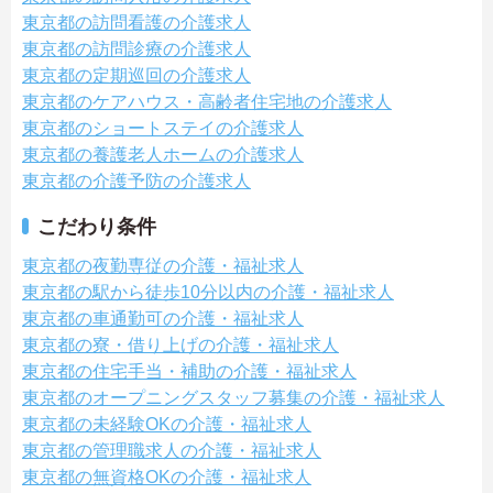
東京都の訪問看護の介護求人
東京都の訪問診療の介護求人
東京都の定期巡回の介護求人
東京都のケアハウス・高齢者住宅地の介護求人
東京都のショートステイの介護求人
東京都の養護老人ホームの介護求人
東京都の介護予防の介護求人
こだわり条件
東京都の夜勤専従の介護・福祉求人
東京都の駅から徒歩10分以内の介護・福祉求人
東京都の車通勤可の介護・福祉求人
東京都の寮・借り上げの介護・福祉求人
東京都の住宅手当・補助の介護・福祉求人
東京都のオープニングスタッフ募集の介護・福祉求人
東京都の未経験OKの介護・福祉求人
東京都の管理職求人の介護・福祉求人
東京都の無資格OKの介護・福祉求人