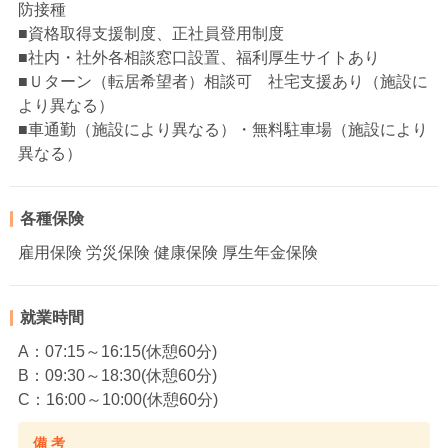
防接種
■資格取得支援制度、正社員登用制度
■社内・社外各相談窓口設置、福利厚生サイトあり
■Ｕターン（転居希望者）相談可 社宅支援あり（施設に
より異なる）
■車通勤（施設により異なる）・無料駐車場（施設により
異なる）
各種保険
雇用保険 労災保険 健康保険 厚生年金保険
就業時間
A：07:15～16:15(休憩60分)
B：09:30～18:30(休憩60分)
C：16:00～10:00(休憩60分)
備 考