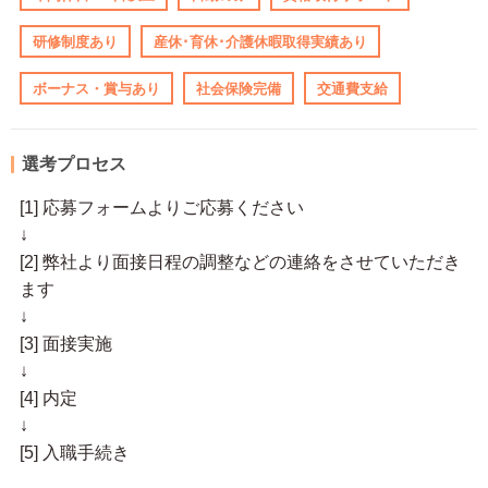
研修制度あり
産休･育休･介護休暇取得実績あり
ボーナス・賞与あり
社会保険完備
交通費支給
選考プロセス
[1] 応募フォームよりご応募ください
↓
[2] 弊社より面接日程の調整などの連絡をさせていただき
ます
↓
[3] 面接実施
↓
[4] 内定
↓
[5] 入職手続き