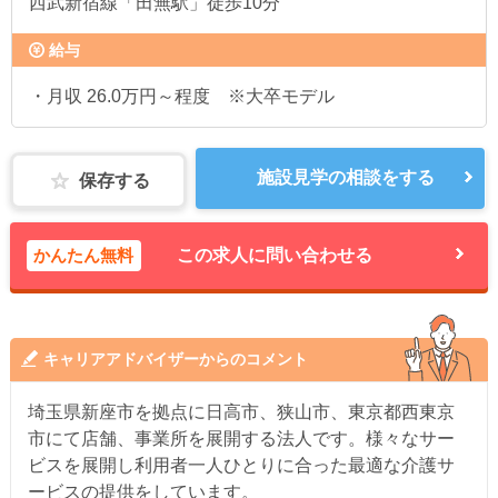
西武新宿線「田無駅」徒歩10分
給与
・月収 26.0万円～程度 ※大卒モデル
施設見学の相談をする
保存する
かんたん無料
この求人に問い合わせる
キャリアアドバイザーからのコメント
埼玉県新座市を拠点に日高市、狭山市、東京都西東京
市にて店舗、事業所を展開する法人です。様々なサー
ビスを展開し利用者一人ひとりに合った最適な介護サ
ービスの提供をしています。