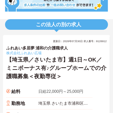
この法人の別の求人
更新日：2026年07月30日 求人番号：9126912
ふれあい多居夢 浦和の介護職求人
株式会社ふれあい広場
【埼玉県／さいたま市】週1日～OK／
ミニボーナス有♪グループホームでの介
護職募集＜夜勤専従＞
給料
日給22,000円～25,000円
勤務地
埼玉県 さいたま市浦和区 元町1－32－17