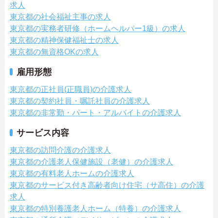
求人
東京都の社会福祉主事の求人
東京都の実務者研修（ホームヘルパー1級）の求人
東京都の精神保健福祉士の求人
東京都の無資格OKの求人
雇用形態
東京都の正社員(正職員)の介護求人
東京都の契約社員・嘱託社員の介護求人
東京都の非常勤・パート・アルバイトの介護求人
サービス内容
東京都の訪問介護の介護求人
東京都の介護老人保健施設（老健）の介護求人
東京都の有料老人ホームの介護求人
東京都のサービス付き高齢者向け住宅（サ高住）の介護
求人
東京都の特別養護老人ホーム（特養）の介護求人