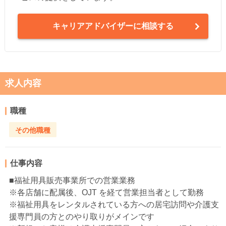
キャリアアドバイザーに相談する
求人内容
職種
その他職種
仕事内容
■福祉用具販売事業所での営業業務
※各店舗に配属後、OJT を経て営業担当者として勤務
※福祉用具をレンタルされている方への居宅訪問や介護支
援専門員の方とのやり取りがメインです