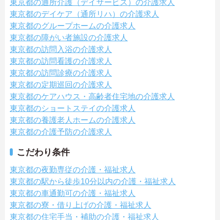
東京都の通所介護（デイサービス）の介護求人
東京都のデイケア（通所リハ）の介護求人
東京都のグループホームの介護求人
東京都の障がい者施設の介護求人
東京都の訪問入浴の介護求人
東京都の訪問看護の介護求人
東京都の訪問診療の介護求人
東京都の定期巡回の介護求人
東京都のケアハウス・高齢者住宅地の介護求人
東京都のショートステイの介護求人
東京都の養護老人ホームの介護求人
東京都の介護予防の介護求人
こだわり条件
東京都の夜勤専従の介護・福祉求人
東京都の駅から徒歩10分以内の介護・福祉求人
東京都の車通勤可の介護・福祉求人
東京都の寮・借り上げの介護・福祉求人
東京都の住宅手当・補助の介護・福祉求人