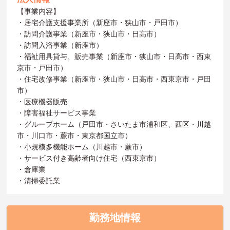
【事業内容】
・居宅介護支援事業所（新座市・狭山市・戸田市）
・訪問介護事業（新座市・狭山市・日高市）
・訪問入浴事業（新座市）
・福祉用具貸与、販売事業（新座市・狭山市・日高市・西東
京市・戸田市）
・住宅改修事業（新座市・狭山市・日高市・西東京市・戸田
市）
・医療機器販売
・障害福祉サービス事業
・グループホーム（戸田市・さいたま市浦和区、西区・川越
市・川口市・蕨市・東京都国立市）
・小規模多機能ホーム（川越市・蕨市）
・サービス付き高齢者向け住宅（西東京市）
・倉庫業
・清掃委託業
勤務地情報