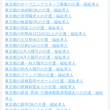
東京都のオープニングスタッフ募集の介護・福祉求人
東京都の未経験OKの介護・福祉求人
東京都の管理職求人の介護・福祉求人
東京都の無資格OKの介護・福祉求人
東京都の高収入の介護・福祉求人
東京都の年間休日110日以上の介護・福祉求人
東京都の土日祝休の介護・福祉求人
東京都の日勤のみの介護・福祉求人
東京都の1月入職可の介護・福祉求人
東京都の4月入職可の介護・福祉求人
東京都の夏～秋入職可の介護・福祉求人
東京都の年内入職可の介護・福祉求人
東京都のブランクOKの介護・福祉求人
東京都の資格取得サポートの介護・福祉求人
東京都の研修制度ありの介護・福祉求人
東京都の産休･育休･介護休暇取得実績ありの介護・福祉
求人
東京都の新卒OKの介護・福祉求人