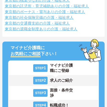
東京都の残業少なめの介護・福祉求人
東京都の託児所・育児補助ありの介護・福祉求人
東京都のボーナス・賞与ありの介護・福祉求人
東京都の社会保険完備の介護・福祉求人
東京都の交通費支給の介護・福祉求人
東京都の退職金制度ありの介護・福祉求人
マイナビ介護職に
お気軽にご相談
下さい！
マイナビ介護
1
STEP
職にご登録
2
求人のご紹介
STEP
面接・条件交
3
STEP
渉
4
転職成功！
STEP