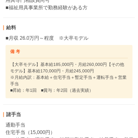
用具専門相談員尚可
■福祉用具事業所で勤務経験がある方
給料
■月収 26.0万円～程度 ※大卒モデル
備 考
【大卒モデル】基本給185,000円・月給260,000円【その他
モデル】基本給170,000円・月給245,000円
※月給内訳：基本給＋住宅手当＋暫定手当＋運転手当＋営業
手当
■昇給：年1回 ■賞与：年2回（過去実績）
諸手当
通勤手当
住宅手当（15,000円）