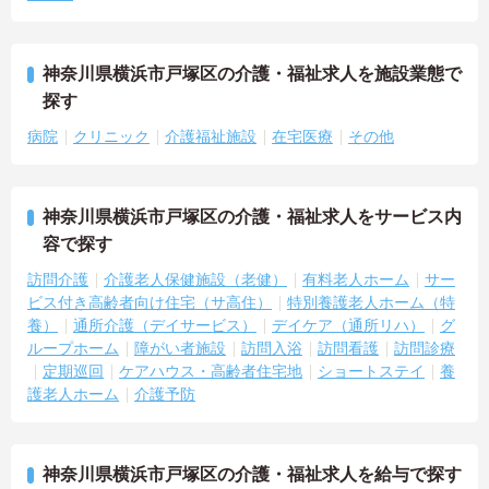
神奈川県横浜市戸塚区の介護・福祉求人を施設業態で
探す
病院
クリニック
介護福祉施設
在宅医療
その他
神奈川県横浜市戸塚区の介護・福祉求人をサービス内
容で探す
訪問介護
介護老人保健施設（老健）
有料老人ホーム
サー
ビス付き高齢者向け住宅（サ高住）
特別養護老人ホーム（特
養）
通所介護（デイサービス）
デイケア（通所リハ）
グ
ループホーム
障がい者施設
訪問入浴
訪問看護
訪問診療
定期巡回
ケアハウス・高齢者住宅地
ショートステイ
養
護老人ホーム
介護予防
神奈川県横浜市戸塚区の介護・福祉求人を給与で探す