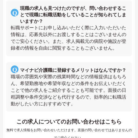
現職の求人も見つけたのですが、問い合わせするこ
とで現職に転職活動をしていることが知られてしま
いますか？
転職サポートにお申し込みいただく際に入力いただいた
情報は、応募先以外にお渡しすることはございませんの
でご安心ください。また、求人掲載元の病院や施設が登
録者の情報を自由に閲覧することもございません。
マイナビ介護職に登録するメリットはなんですか？
職場の雰囲気や実際の残業時間などの情報提供はもちろ
ん、希望勤務地や希望年収などの条件をお伝えいただく
ことで他の求人をご紹介することも可能です。面接の日
程調整や条件交渉なども代行するので、効率的に転職活
動がしたい方におすすめです。
この求人についてのお問い合わせはこちら
無料で求人情報をお問い合わせいただけます。直接の問い合わせではありませんの
でご安心ください。