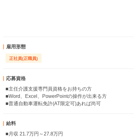
雇用形態
正社員(正職員)
応募資格
■主任介護支援専門員資格をお持ちの方
■Word、Excel、PowerPointの操作が出来る方
■普通自動車運転免許(AT限定可)あれば尚可
給料
■月収 21.7万円～27.8万円