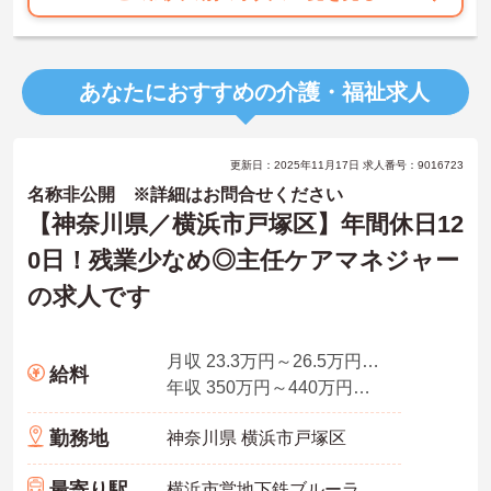
あなたにおすすめの介護・福祉求人
更新日：2025年11月17日 求人番号：9016723
名称非公開 ※詳細はお問合せください
【神奈川県／横浜市戸塚区】年間休日12
0日！残業少なめ◎主任ケアマネジャー
の求人です
月収 23.3万円～26.5万円程度（諸手当込）＋前歴換算制度有り
給料
年収 350万円～440万円概算／別途賞与支給
勤務地
神奈川県 横浜市戸塚区
最寄り駅
横浜市営地下鉄ブルーライン(あざみ野－湘南台)