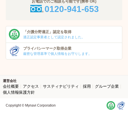
お電話でのご相談も可能です(携帯 OK)
0120-941-653
「介護分野適正」
認定を取得
適正認定事業者
として認定されました。
プライバシーマーク
取得企業
厳密な管理基準で個人
情報をお守りします。
運営会社
会社概要
アクセス
サスティナビリティ
採用
グループ企業
個人情報保護方針
Copyright © Mynavi Corporation