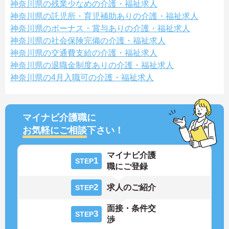
神奈川県の残業少なめの介護・福祉求人
神奈川県の託児所・育児補助ありの介護・福祉求人
神奈川県のボーナス・賞与ありの介護・福祉求人
神奈川県の社会保険完備の介護・福祉求人
神奈川県の交通費支給の介護・福祉求人
神奈川県の退職金制度ありの介護・福祉求人
神奈川県の4月入職可の介護・福祉求人
マイナビ介護職に
お気軽にご相談
下さい！
マイナビ介護
1
STEP
職にご登録
2
求人のご紹介
STEP
面接・条件交
3
STEP
渉