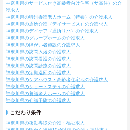
神奈川県のサービス付き高齢者向け住宅（サ高住）の介
護求人
神奈川県の特別養護老人ホーム（特養）の介護求人
神奈川県の通所介護（デイサービス）の介護求人
神奈川県のデイケア（通所リハ）の介護求人
神奈川県のグループホームの介護求人
神奈川県の障がい者施設の介護求人
神奈川県の訪問入浴の介護求人
神奈川県の訪問看護の介護求人
神奈川県の訪問診療の介護求人
神奈川県の定期巡回の介護求人
神奈川県のケアハウス・高齢者住宅地の介護求人
神奈川県のショートステイの介護求人
神奈川県の養護老人ホームの介護求人
神奈川県の介護予防の介護求人
こだわり条件
神奈川県の夜勤専従の介護・福祉求人
神奈川県の駅から徒歩10分以内の介護・福祉求人