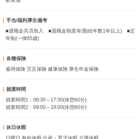
駐車場
手当/福利厚生備考
■退職金共済加入 ■退職金制度有(勤続年数1年以上) ■定
年制(一律65歳)
各種保険
雇用保険 労災保険 健康保険 厚生年金保険
就業時間
就業時間1：08:30～17:30(休憩60分)
就業時間2：09:00～18:00(休憩60分)
休日休暇
日曜日 有給休暇 出産・育児休暇 介護休暇