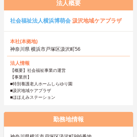
法人概要
社会福祉法人横浜博萌会
汲沢地域ケアプラザ
本社(本拠地)
神奈川県 横浜市戸塚区汲沢町56
法人情報
【概要】社会福祉事業の運営
【事業所】
■特別養護老人ホームしらゆり園
■汲沢地域ケアプラザ
■ほほえみステーション
勤務地情報
神奈川県横浜市戸塚区汲沢町986番地