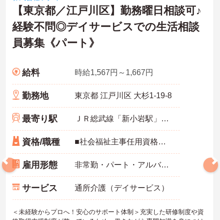
【東京都／江戸川区】勤務曜日相談可♪
経験不問◎デイサービスでの生活相談
員募集《パート》
給料
時給1,567円～1,667円
勤務地
東京都 江戸川区 大杉1-19-8
最寄り駅
ＪＲ総武線「新小岩駅」徒歩26分
資格/職種
■社会福祉主事任用資格・介護福祉士いずれか必須 ■普通自動車運転免許（AT限定可）必須 ■経験：実務経験あれば尚可
雇用形態
非常勤・パート・アルバイト
サービス
通所介護（デイサービス）
＜未経験からプロへ！安心のサポート体制＞充実した研修制度や資