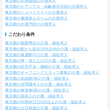
東京都の定期巡回の介護求人
東京都のケアハウス・高齢者住宅地の介護求人
東京都のショートステイの介護求人
東京都の養護老人ホームの介護求人
東京都の介護予防の介護求人
こだわり条件
東京都の夜勤専従の介護・福祉求人
東京都の駅から徒歩10分以内の介護・福祉求人
東京都の車通勤可の介護・福祉求人
東京都の寮・借り上げの介護・福祉求人
東京都の住宅手当・補助の介護・福祉求人
東京都のオープニングスタッフ募集の介護・福祉求人
東京都の未経験OKの介護・福祉求人
東京都の管理職求人の介護・福祉求人
東京都の無資格OKの介護・福祉求人
東京都の高収入の介護・福祉求人
東京都の年間休日110日以上の介護・福祉求人
東京都の土日祝休の介護・福祉求人