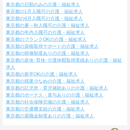
東京都の日勤のみの介護・福祉求人
東京都の1月入職可の介護・福祉求人
東京都の4月入職可の介護・福祉求人
東京都の夏～秋入職可の介護・福祉求人
東京都の年内入職可の介護・福祉求人
東京都のブランクOKの介護・福祉求人
東京都の資格取得サポートの介護・福祉求人
東京都の研修制度ありの介護・福祉求人
東京都の産休･育休･介護休暇取得実績ありの介護・福祉
求人
東京都の新卒OKの介護・福祉求人
東京都の残業少なめの介護・福祉求人
東京都の託児所・育児補助ありの介護・福祉求人
東京都のボーナス・賞与ありの介護・福祉求人
東京都の社会保険完備の介護・福祉求人
東京都の交通費支給の介護・福祉求人
東京都の退職金制度ありの介護・福祉求人