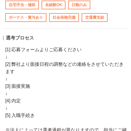
住宅手当・補助
未経験OK
日勤のみ
ボーナス・賞与あり
社会保険完備
交通費支給
選考プロセス
[1] 応募フォームよりご応募ください
↓
[2] 弊社より面接日程の調整などの連絡をさせていただき
ます
↓
[3] 面接実施
↓
[4] 内定
↓
[5] 入職手続き
※法人によっては選考過程が異なりますので、担当にご確