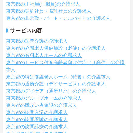
東京都の正社員(正職員)の介護求人
東京都の契約社員・嘱託社員の介護求人
東京都の非常勤・パート・アルバイトの介護求人
サービス内容
東京都の訪問介護の介護求人
東京都の介護老人保健施設（老健）の介護求人
東京都の有料老人ホームの介護求人
東京都のサービス付き高齢者向け住宅（サ高住）の介護
求人
東京都の特別養護老人ホーム（特養）の介護求人
東京都の通所介護（デイサービス）の介護求人
東京都のデイケア（通所リハ）の介護求人
東京都のグループホームの介護求人
東京都の障がい者施設の介護求人
東京都の訪問入浴の介護求人
東京都の訪問看護の介護求人
東京都の訪問診療の介護求人