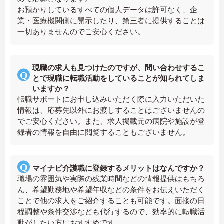
お預かりしているすべての個人データは許可なく、企
業・医療機関側に開示したり、第三者に提供することは
一切ありませんのでご安心ください。
現職の求人も見つけたのですが、問い合わせするこ
とで現職に転職活動をしていることが知られてしま
いますか？
転職サポートにお申し込みいただく際に入力いただいた
情報は、応募先以外にお渡しすることはございませんの
でご安心ください。また、求人掲載元の病院や施設が登
録者の情報を自由に閲覧することもございません。
マイナビ介護職に登録するメリットはなんですか？
職場の雰囲気や実際の残業時間などの情報提供はもちろ
ん、希望勤務地や希望年収などの条件をお伝えいただく
ことで他の求人をご紹介することも可能です。面接の日
程調整や条件交渉なども代行するので、効率的に転職活
動がしたい方におすすめです。