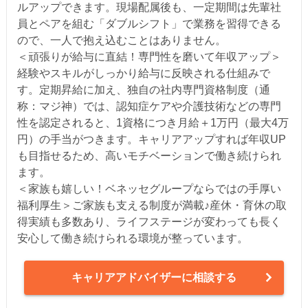
ルアップできます。現場配属後も、一定期間は先輩社
員とペアを組む「ダブルシフト」で業務を習得できる
ので、一人で抱え込むことはありません。
＜頑張りが給与に直結！専門性を磨いて年収アップ＞
経験やスキルがしっかり給与に反映される仕組みで
す。定期昇給に加え、独自の社内専門資格制度（通
称：マジ神）では、認知症ケアや介護技術などの専門
性を認定されると、1資格につき月給＋1万円（最大4万
円）の手当がつきます。キャリアアップすれば年収UP
も目指せるため、高いモチベーションで働き続けられ
ます。
＜家族も嬉しい！ベネッセグループならではの手厚い
福利厚生＞ご家族も支える制度が満載♪産休・育休の取
得実績も多数あり、ライフステージが変わっても長く
安心して働き続けられる環境が整っています。
キャリアアドバイザーに相談する