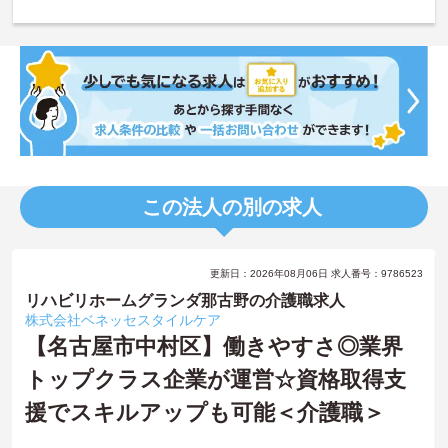
この法人の別の求人
更新日：2026年08月06日 求人番号：9786523
リハビリホームグランダ那古野の介護職求人
株式会社ベネッセスタイルケア
【名古屋市中村区】働きやすさ◎業界
トップクラス企業が運営☆資格取得支
援でスキルアップも可能＜介護職＞