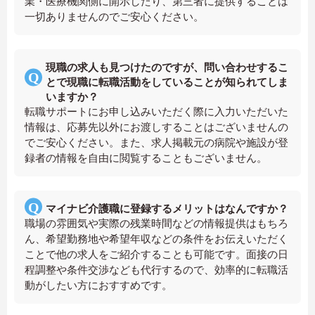
業・医療機関側に開示したり、第三者に提供することは
一切ありませんのでご安心ください。
現職の求人も見つけたのですが、問い合わせするこ
とで現職に転職活動をしていることが知られてしま
いますか？
転職サポートにお申し込みいただく際に入力いただいた
情報は、応募先以外にお渡しすることはございませんの
でご安心ください。また、求人掲載元の病院や施設が登
録者の情報を自由に閲覧することもございません。
マイナビ介護職に登録するメリットはなんですか？
職場の雰囲気や実際の残業時間などの情報提供はもちろ
ん、希望勤務地や希望年収などの条件をお伝えいただく
ことで他の求人をご紹介することも可能です。面接の日
程調整や条件交渉なども代行するので、効率的に転職活
動がしたい方におすすめです。