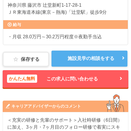
神奈川県
藤沢市 辻堂新町1-17-28-1
ＪＲ東海道本線(東京－熱海)「辻堂駅」徒歩9分
給与
・月収 28.0万円～30.2万円程度※夜勤手当込
施設見学の相談をする
保存する
かんたん無料
この求人に問い合わせる
キャリアアドバイザーからのコメント
＜充実の研修と先輩のサポート＞入社時研修（6日間）
に加え、3ヶ月・7ヶ月目のフォロー研修で着実にスキ