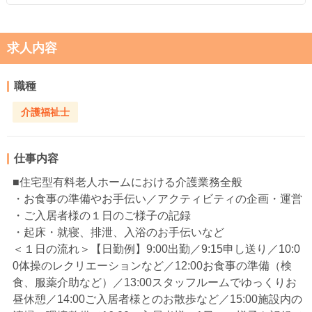
求人内容
職種
介護福祉士
仕事内容
■住宅型有料老人ホームにおける介護業務全般
・お食事の準備やお手伝い／アクティビティの企画・運営
・ご入居者様の１日のご様子の記録
・起床・就寝、排泄、入浴のお手伝いなど
＜１日の流れ＞【日勤例】9:00出勤／9:15申し送り／10:0
0体操のレクリエーションなど／12:00お食事の準備（検
食、服薬介助など）／13:00スタッフルームでゆっくりお
昼休憩／14:00ご入居者様とのお散歩など／15:00施設内の