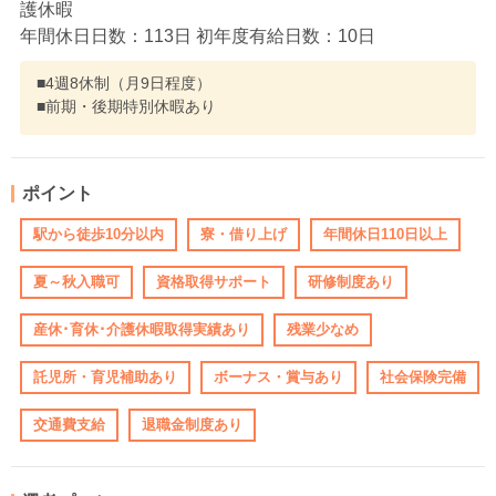
護休暇
年間休日日数：113日 初年度有給日数：10日
■4週8休制（月9日程度）
■前期・後期特別休暇あり
ポイント
駅から徒歩10分以内
寮・借り上げ
年間休日110日以上
夏～秋入職可
資格取得サポート
研修制度あり
産休･育休･介護休暇取得実績あり
残業少なめ
託児所・育児補助あり
ボーナス・賞与あり
社会保険完備
交通費支給
退職金制度あり