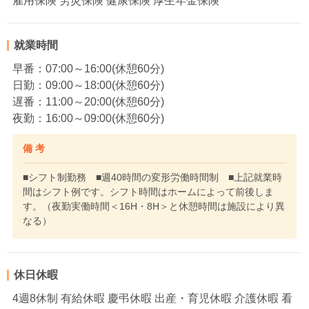
雇用保険 労災保険 健康保険 厚生年金保険
就業時間
早番：07:00～16:00(休憩60分)
日勤：09:00～18:00(休憩60分)
遅番：11:00～20:00(休憩60分)
夜勤：16:00～09:00(休憩60分)
備 考
■シフト制勤務 ■週40時間の変形労働時間制 ■上記就業時
間はシフト例です。シフト時間はホームによって前後しま
す。（夜勤実働時間＜16H・8H＞と休憩時間は施設により異
なる）
休日休暇
4週8休制 有給休暇 慶弔休暇 出産・育児休暇 介護休暇 看