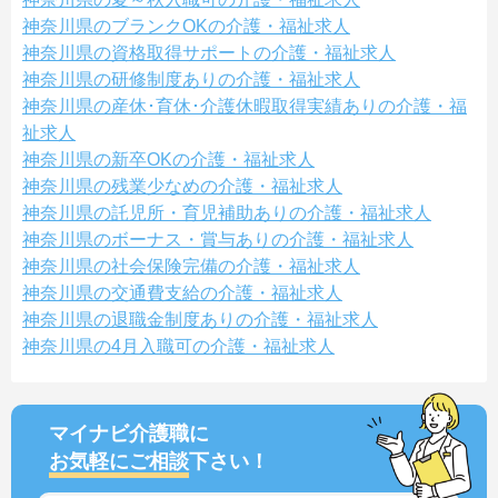
神奈川県のブランクOKの介護・福祉求人
神奈川県の資格取得サポートの介護・福祉求人
神奈川県の研修制度ありの介護・福祉求人
神奈川県の産休･育休･介護休暇取得実績ありの介護・福
祉求人
神奈川県の新卒OKの介護・福祉求人
神奈川県の残業少なめの介護・福祉求人
神奈川県の託児所・育児補助ありの介護・福祉求人
神奈川県のボーナス・賞与ありの介護・福祉求人
神奈川県の社会保険完備の介護・福祉求人
神奈川県の交通費支給の介護・福祉求人
神奈川県の退職金制度ありの介護・福祉求人
神奈川県の4月入職可の介護・福祉求人
マイナビ介護職に
お気軽にご相談
下さい！