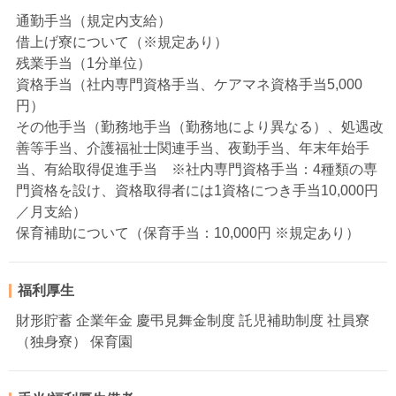
通勤手当（規定内支給）
借上げ寮について（※規定あり）
残業手当（1分単位）
資格手当（社内専門資格手当、ケアマネ資格手当5,000
円）
その他手当（勤務地手当（勤務地により異なる）、処遇改
善等手当、介護福祉士関連手当、夜勤手当、年末年始手
当、有給取得促進手当 ※社内専門資格手当：4種類の専
門資格を設け、資格取得者には1資格につき手当10,000円
／月支給）
保育補助について（保育手当：10,000円 ※規定あり）
福利厚生
財形貯蓄 企業年金 慶弔見舞金制度 託児補助制度 社員寮
（独身寮） 保育園