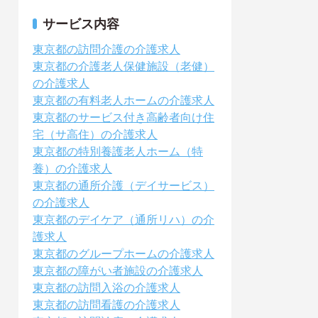
サービス内容
東京都の訪問介護の介護求人
東京都の介護老人保健施設（老健）
の介護求人
東京都の有料老人ホームの介護求人
東京都のサービス付き高齢者向け住
宅（サ高住）の介護求人
東京都の特別養護老人ホーム（特
養）の介護求人
東京都の通所介護（デイサービス）
の介護求人
東京都のデイケア（通所リハ）の介
護求人
東京都のグループホームの介護求人
東京都の障がい者施設の介護求人
東京都の訪問入浴の介護求人
東京都の訪問看護の介護求人