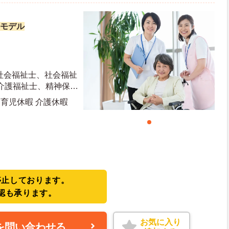
勤モデル
社会福祉士、社会福祉
介護福祉士、精神保健
・育児休暇 介護休暇
停止しております。
認も承ります。
お気に入り
を問い合わせる