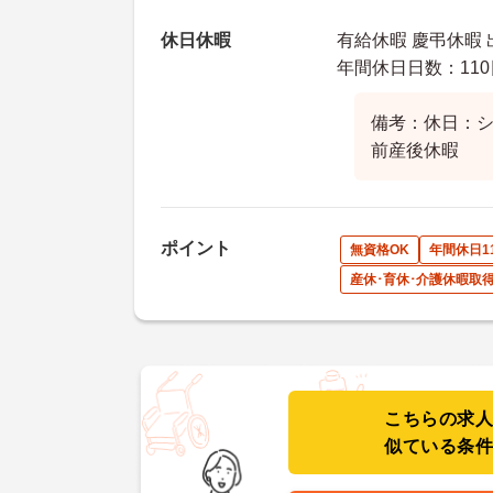
休日休暇
有給休暇 慶弔休暇
年間休日日数：110
備考：休日：
前産後休暇
ポイント
無資格OK
年間休日1
産休･育休･介護休暇取
こちらの求
似ている条