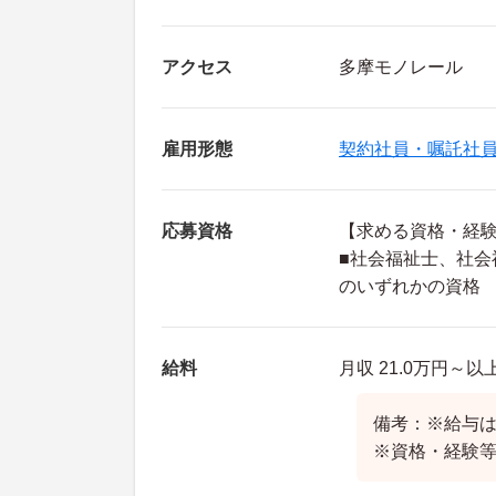
アクセス
多摩モノレール
雇用形態
契約社員・嘱託社
応募資格
【求める資格・経
■社会福祉士、社
のいずれかの資格
給料
月収 21.0万円～以
備考：※給与
※資格・経験