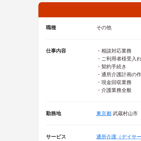
職種
その他
仕事内容
・相談対応業務
・ご利用者様受入
・契約手続き
・通所介護計画の
・現金回収業務
・介護業務全般
勤務地
東京都
武蔵村山市
サービス
通所介護（デイサ