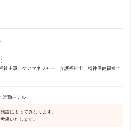
員
験】
会福祉主事、ケアマネジャー、介護福祉士、精神保健福祉士
上 常勤モデル
は施設によって異なります。
等考慮いたします。