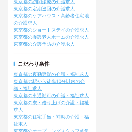
東京都の訪問診療の介護求人
東京都の定期巡回の介護求人
東京都のケアハウス・高齢者住宅地
の介護求人
東京都のショートステイの介護求人
東京都の養護老人ホームの介護求人
東京都の介護予防の介護求人
こだわり条件
東京都の夜勤専従の介護・福祉求人
東京都の駅から徒歩10分以内の介
護・福祉求人
東京都の車通勤可の介護・福祉求人
東京都の寮・借り上げの介護・福祉
求人
東京都の住宅手当・補助の介護・福
祉求人
東京都のオープニングスタッフ募集