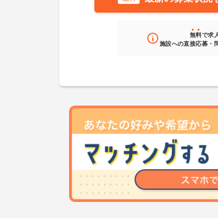
無料
で求
施設への直接応募・