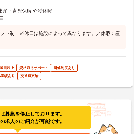
 出産・育児休暇 介護休暇
日
シフト制 ※休日は施設によって異なります。／休暇：産
10日以上
資格取得サポート
研修制度あり
得実績あり
交通費支給
人は募集を停止しております。
件の求人のご紹介が可能です。