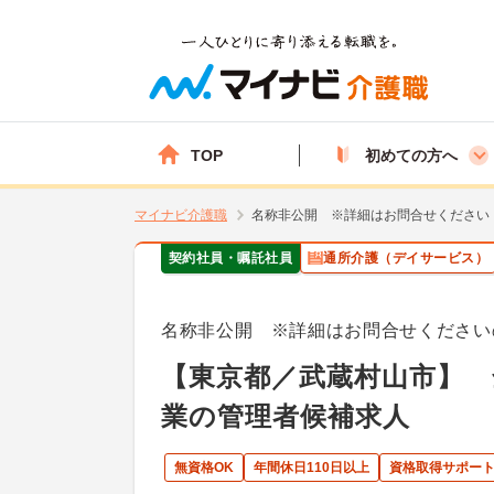
TOP
初めての方へ
マイナビ介護職
名称非公開 ※詳細はお問合せください
契約社員・嘱託社員
通所介護（デイサービス）
名称非公開 ※詳細はお問合せください
【東京都／武蔵村山市】 
業の管理者候補求人
無資格OK
年間休日110日以上
資格取得サポー