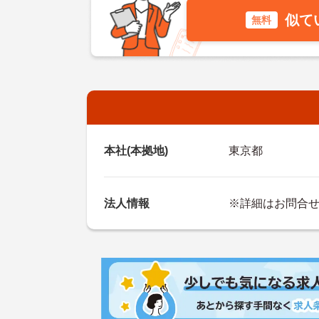
似て
無料
本社(本拠地)
東京都
法人情報
※詳細はお問合