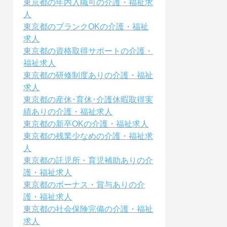
東京都の年内入職可の介護・福祉求
人
東京都のブランクOKの介護・福祉
求人
東京都の資格取得サポートの介護・
福祉求人
東京都の研修制度ありの介護・福祉
求人
東京都の産休･育休･介護休暇取得実
績ありの介護・福祉求人
東京都の新卒OKの介護・福祉求人
東京都の残業少なめの介護・福祉求
人
東京都の託児所・育児補助ありの介
護・福祉求人
東京都のボーナス・賞与ありの介
護・福祉求人
東京都の社会保険完備の介護・福祉
求人