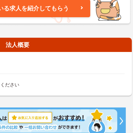
いる求人を紹介してもらう
法人概要
せください