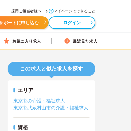
採用ご担当者様へ
マイページでできること
サポートに申し込む
ログイン
お気に入り求人
最近見た求人
この求人と似た求人を探す
エリア
東京都の介護・福祉求人
東京都武蔵村山市の介護・福祉求人
資格