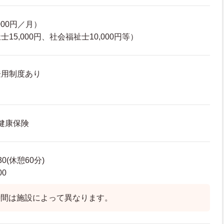
000円／月）
15,000円、社会福祉士10,000円等）
登用制度あり
 健康保険
30(休憩60分)
00
時間は施設によって異なります。