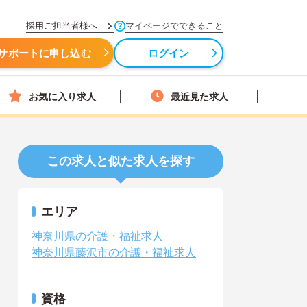
採用ご担当者様へ
マイページでできること
サポートに申し込む
ログイン
お気に入り求人
最近見た求人
この求人と似た求人を探す
エリア
神奈川県の介護・福祉求人
神奈川県藤沢市の介護・福祉求人
資格