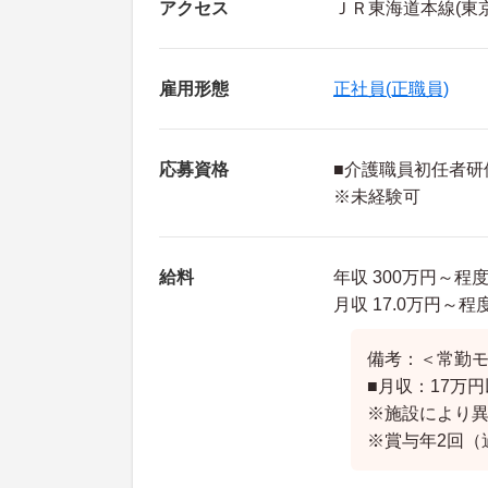
アクセス
ＪＲ東海道本線(東
雇用形態
正社員(正職員)
応募資格
■介護職員初任者研
※未経験可
給料
年収 300万円～程
月収 17.0万円～
備考：＜常勤
■月収：17万
※施設により
※賞与年2回（