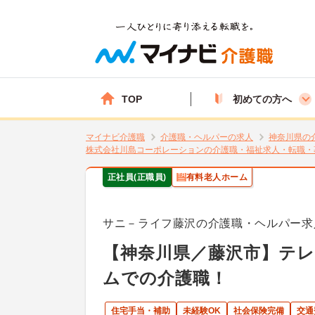
TOP
初めての方へ
マイナビ介護職
介護職・ヘルパーの求人
神奈川県の
株式会社川島コーポレーションの介護職・福祉求人・転職・
正社員(正職員)
有料老人ホーム
サニ－ライフ藤沢の介護職・ヘルパー求
【神奈川県／藤沢市】テレ
ムでの介護職！
住宅手当・補助
未経験OK
社会保険完備
交通