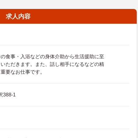
求人内容
者の食事・入浴などの身体介助から生活援助に至
ていただきます。また、話し相手になるなどの精
も重要なお仕事です。
388-1