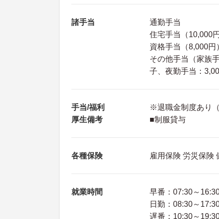
諸手当
通勤手当
住宅手当（10,000
資格手当（8,000円
その他手当（家族手当
子、夜勤手当：3,0
手当/福利
※退職金制度あり（
厚生備考
■制服貸与
各種保険
雇用保険 労災保険
就業時間
早番：07:30～16:3
日勤：08:30～17:3
遅番：10:30～19:3