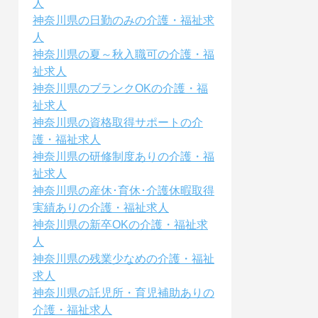
人
神奈川県の日勤のみの介護・福祉求
人
神奈川県の夏～秋入職可の介護・福
祉求人
神奈川県のブランクOKの介護・福
祉求人
神奈川県の資格取得サポートの介
護・福祉求人
神奈川県の研修制度ありの介護・福
祉求人
神奈川県の産休･育休･介護休暇取得
実績ありの介護・福祉求人
神奈川県の新卒OKの介護・福祉求
人
神奈川県の残業少なめの介護・福祉
求人
神奈川県の託児所・育児補助ありの
介護・福祉求人