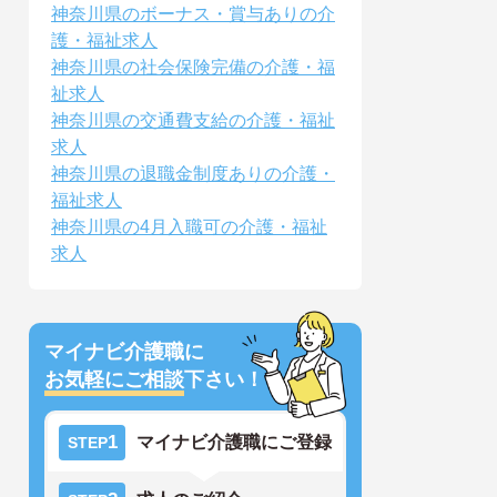
神奈川県のボーナス・賞与ありの介
護・福祉求人
神奈川県の社会保険完備の介護・福
祉求人
神奈川県の交通費支給の介護・福祉
求人
神奈川県の退職金制度ありの介護・
福祉求人
神奈川県の4月入職可の介護・福祉
求人
マイナビ介護職に
お気軽にご相談
下さい！
1
マイナビ介護職にご登録
STEP