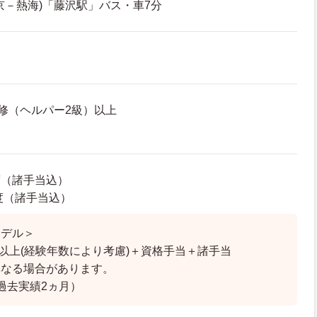
京－熱海)「藤沢駅」バス・車7分
修（ヘルパー2級）以上
度（諸手当込）
程度（諸手当込）
モデル＞
円以上(経験年数により考慮)＋資格手当＋諸手当
異なる場合があります。
過去実績2ヵ月）