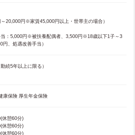
円～20,000円※家賃45,000円以上・世帯主の場合）
）
：5,000円※被扶養配偶者、3,500円※18歳以下1子～3
00円、処遇改善手当）
勤続5年以上に限る）
 健康保険 厚生年金保険
0(休憩60分)
0(休憩60分)
0(休憩60分)