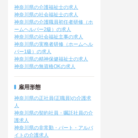
神奈川県の介護福祉士の求人
神奈川県の社会福祉士の求人
神奈川県の介護職員初任者研修（ホ
ームヘルパー2級）の求人
神奈川県の社会福祉主事の求人
神奈川県の実務者研修（ホームヘル
パー1級）の求人
神奈川県の精神保健福祉士の求人
神奈川県の無資格OKの求人
雇用形態
神奈川県の正社員(正職員)の介護求
人
神奈川県の契約社員・嘱託社員の介
護求人
神奈川県の非常勤・パート・アルバ
イトの介護求人