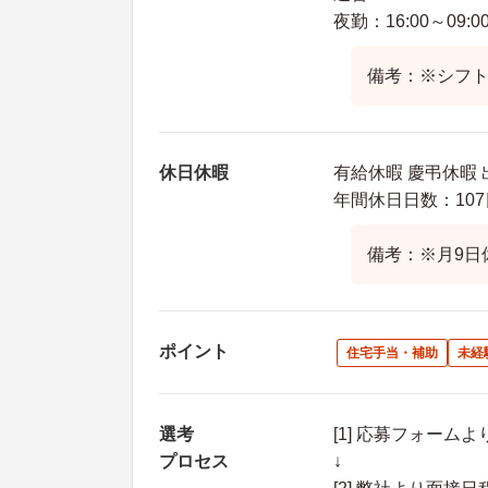
夜勤：16:00～09:0
備考：※シフ
休日休暇
有給休暇 慶弔休暇 
年間休日日数：107
備考：※月9日
ポイント
住宅手当・補助
未経
選考
[1] 応募フォーム
プロセス
↓