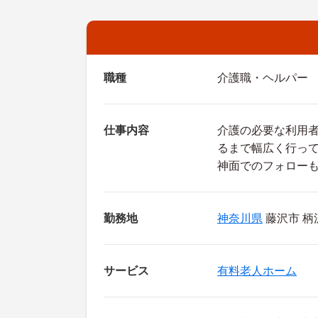
職種
介護職・ヘルパー
仕事内容
介護の必要な利用
るまで幅広く行っ
神面でのフォロー
勤務地
神奈川県
藤沢市 柄沢
サービス
有料老人ホーム