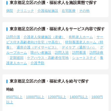
東京都足立区の介護・福祉求人を施設業態で探す
病院
クリニック
介護福祉施設
在宅医療
その他
東京都足立区の介護・福祉求人をサービス内容で探す
訪問介護
介護老人保健施設（老健）
有料老人ホーム
サー
ビス付き高齢者向け住宅（サ高住）
特別養護老人ホーム（特
養）
通所介護（デイサービス）
デイケア（通所リハ）
グ
ループホーム
障がい者施設
訪問入浴
訪問看護
訪問診療
定期巡回
ケアハウス・高齢者住宅地
ショートステイ
養
護老人ホーム
介護予防
東京都足立区の介護・福祉求人を給与で探す
時給
850円以上
1000円以上
1200円以上
1400円以上
1600円
以上