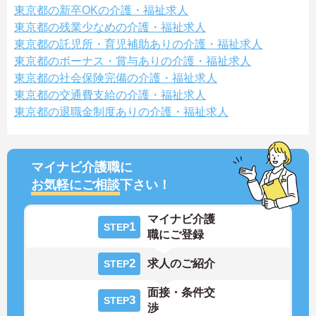
東京都の新卒OKの介護・福祉求人
東京都の残業少なめの介護・福祉求人
東京都の託児所・育児補助ありの介護・福祉求人
東京都のボーナス・賞与ありの介護・福祉求人
東京都の社会保険完備の介護・福祉求人
東京都の交通費支給の介護・福祉求人
東京都の退職金制度ありの介護・福祉求人
マイナビ介護職に
お気軽にご相談
下さい！
マイナビ介護
1
STEP
職にご登録
2
求人のご紹介
STEP
面接・条件交
3
STEP
渉