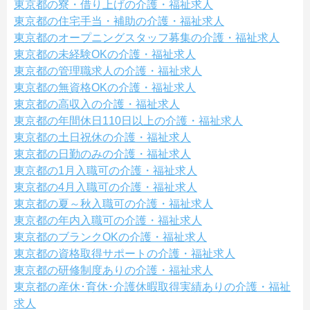
東京都の寮・借り上げの介護・福祉求人
東京都の住宅手当・補助の介護・福祉求人
東京都のオープニングスタッフ募集の介護・福祉求人
東京都の未経験OKの介護・福祉求人
東京都の管理職求人の介護・福祉求人
東京都の無資格OKの介護・福祉求人
東京都の高収入の介護・福祉求人
東京都の年間休日110日以上の介護・福祉求人
東京都の土日祝休の介護・福祉求人
東京都の日勤のみの介護・福祉求人
東京都の1月入職可の介護・福祉求人
東京都の4月入職可の介護・福祉求人
東京都の夏～秋入職可の介護・福祉求人
東京都の年内入職可の介護・福祉求人
東京都のブランクOKの介護・福祉求人
東京都の資格取得サポートの介護・福祉求人
東京都の研修制度ありの介護・福祉求人
東京都の産休･育休･介護休暇取得実績ありの介護・福祉
求人