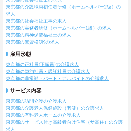
東京都の介護職員初任者研修（ホームヘルパー2級）の
求人
東京都の社会福祉主事の求人
東京都の実務者研修（ホームヘルパー1級）の求人
東京都の精神保健福祉士の求人
東京都の無資格OKの求人
雇用形態
東京都の正社員(正職員)の介護求人
東京都の契約社員・嘱託社員の介護求人
東京都の非常勤・パート・アルバイトの介護求人
サービス内容
東京都の訪問介護の介護求人
東京都の介護老人保健施設（老健）の介護求人
東京都の有料老人ホームの介護求人
東京都のサービス付き高齢者向け住宅（サ高住）の介護
求人