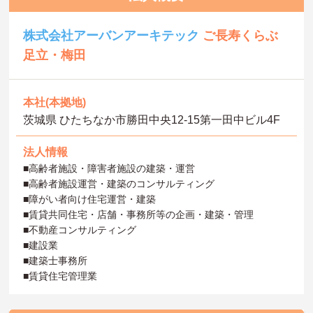
株式会社アーバンアーキテック
ご長寿くらぶ
足立・梅田
本社(本拠地)
茨城県 ひたちなか市勝田中央12-15第一田中ビル4F
法人情報
■高齢者施設・障害者施設の建築・運営
■高齢者施設運営・建築のコンサルティング
■障がい者向け住宅運営・建築
■賃貸共同住宅・店舗・事務所等の企画・建築・管理
■不動産コンサルティング
■建設業
■建築士事務所
■賃貸住宅管理業