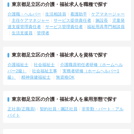
東京都足立区の介護・福祉求人を職種で探す
介護職・ヘルパー
生活相談員
看護助手
ケアマネージャー
主任ケアマネジャー
サービス提供責任者
施設長
児童発
達支援管理責任者
サービス管理責任者
福祉用具専門相談員
生活支援員
管理者
東京都足立区の介護・福祉求人を資格で探す
介護福祉士
社会福祉士
介護職員初任者研修（ホームヘル
パー2級）
社会福祉主事
実務者研修（ホームヘルパー1
級）
精神保健福祉士
無資格OK
東京都足立区の介護・福祉求人を雇用形態で探す
正社員(正職員)
契約社員・嘱託社員
非常勤・パート・アル
バイト