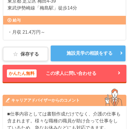
東京都
足立区 梅田4-39
東武伊勢崎線「梅島駅」徒歩14分
給与
・月収 21.4万円～
施設見学の相談をする
保存する
かんたん無料
この求人に問い合わせる
キャリアアドバイザーからのコメント
■仕事内容としては書類作成だけでなく、介護の仕事も
含まれます。様々な職種の職員が助け合って仕事をし
ているため、急なお休みなどにも対応できます。