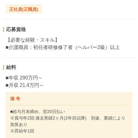
正社員(正職員)
応募資格
【必要な経験・スキル】
■介護職員：初任者研修修了者（ヘルパー2級）以上
給料
■年収 290万円～
■月収 21.4万円～
備 考
■給与月末締め、翌20日払い
※賞与年2回:過去実績2ヶ月(2年目以降) 別途、業績により
加算あり
※昇給年1回