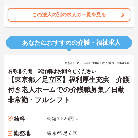
この法人の別の求人の一覧を見る
あなたにおすすめの介護・福祉求人
更新日：2026年08月06日 求人番号：9046448
名称非公開 ※詳細はお問合せください
【東京都／足立区】福利厚生充実 介護
付き老人ホームでの介護職募集／日勤
非常勤・フルシフト
給料
時給1,226円～
勤務地
東京都 足立区