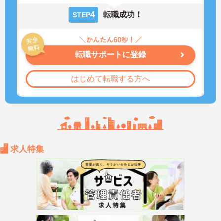
4
転職成功！
STEP
転職サポートに登録
はじめて転職する方へ
求人特集