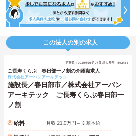
この法人の別の求人
更新日：2025年05月07日 求人番号：593453
ご長寿くらぶ 春日部一ノ割の介護職求人
株式会社アーバンアーキテック
施設長／春日部市／株式会社アーバン
アーキテック ご長寿くらぶ春日部一
ノ割
給料
月収 21.0万円～※基本給