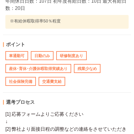
年間休日日数：107日 初年度有給日数：10日 最大有給日
数：20日
※有給休暇取得率50％程度
ポイント
車通勤可
日勤のみ
研修制度あり
産休･育休･介護休暇取得実績あり
残業少なめ
社会保険完備
交通費支給
選考プロセス
[1] 応募フォームよりご応募ください
↓
[2] 弊社より面接日程の調整などの連絡をさせていただき