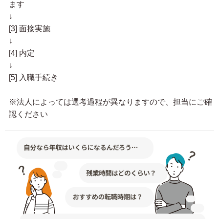
ます
↓
[3] 面接実施
↓
[4] 内定
↓
[5] 入職手続き
※法人によっては選考過程が異なりますので、担当にご確
認ください