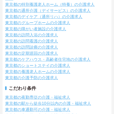
東京都の特別養護老人ホーム（特養）の介護求人
東京都の通所介護（デイサービス）の介護求人
東京都のデイケア（通所リハ）の介護求人
東京都のグループホームの介護求人
東京都の障がい者施設の介護求人
東京都の訪問入浴の介護求人
東京都の訪問看護の介護求人
東京都の訪問診療の介護求人
東京都の定期巡回の介護求人
東京都のケアハウス・高齢者住宅地の介護求人
東京都のショートステイの介護求人
東京都の養護老人ホームの介護求人
東京都の介護予防の介護求人
こだわり条件
東京都の夜勤専従の介護・福祉求人
東京都の駅から徒歩10分以内の介護・福祉求人
東京都の車通勤可の介護・福祉求人