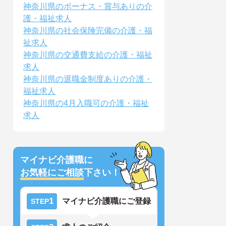
神奈川県のボーナス・賞与ありの介
護・福祉求人
神奈川県の社会保険完備の介護・福
祉求人
神奈川県の交通費支給の介護・福祉
求人
神奈川県の退職金制度ありの介護・
福祉求人
神奈川県の4月入職可の介護・福祉
求人
マイナビ介護職に
お気軽にご相談
下さい！
1
マイナビ介護職にご登録
STEP