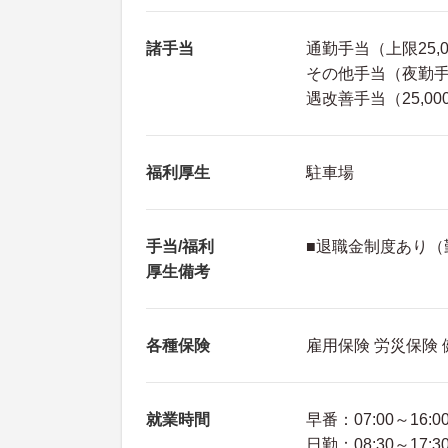
諸手当
通勤手当（上限25,
その他手当（夜勤手
遇改善手当（25,0
福利厚生
駐車場
手当/福利
■退職金制度あり（
厚生備考
各種保険
雇用保険 労災保険
就業時間
早番：07:00～16:0
日勤：08:30～17:3