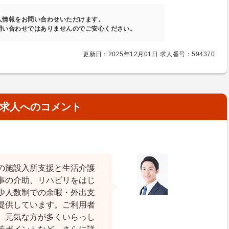
人情報をお問い合わせいただけます。
問い合わせではありませんのでご安心ください。
更新日：2025年12月01日 求人番号：594370
求人へのコメント
の施設入所支援と生活介護
事の介助、リハビリをはじ
少人数制での余暇・外出支
提供しています。ご利用者
、元気な方が多くいらっし