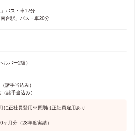
」バス・車12分
南台駅」バス・車20分
ヘルパー2級）
度（諸手当込み）
程度（諸手当込み）
0月に正社員登用※原則は正社員雇用あり
.0ヶ月分（28年度実績）