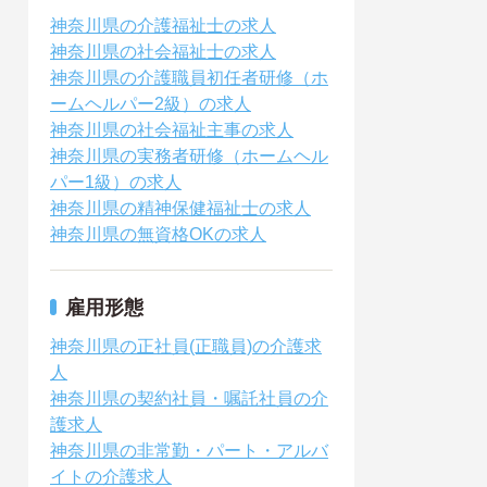
神奈川県の介護福祉士の求人
神奈川県の社会福祉士の求人
神奈川県の介護職員初任者研修（ホ
ームヘルパー2級）の求人
神奈川県の社会福祉主事の求人
神奈川県の実務者研修（ホームヘル
パー1級）の求人
神奈川県の精神保健福祉士の求人
神奈川県の無資格OKの求人
雇用形態
神奈川県の正社員(正職員)の介護求
人
神奈川県の契約社員・嘱託社員の介
護求人
神奈川県の非常勤・パート・アルバ
イトの介護求人