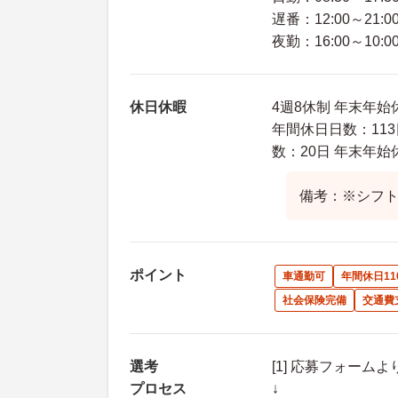
遅番：12:00～21:0
夜勤：16:00～10:0
休日休暇
4週8休制 年末年始
年間休日日数：113
数：20日 年末年始
備考：※シフ
ポイント
車通勤可
年間休日11
社会保険完備
交通費
選考
[1] 応募フォーム
プロセス
↓