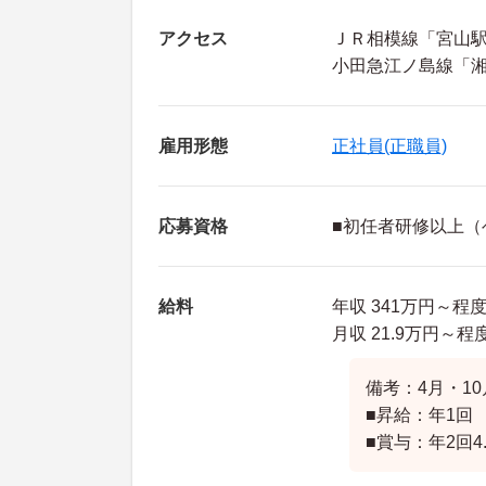
アクセス
ＪＲ相模線「宮山駅
小田急江ノ島線「湘
雇用形態
正社員(正職員)
応募資格
■初任者研修以上（
給料
年収 341万円～程
月収 21.9万円～
備考：4月・1
■昇給：年1回
■賞与：年2回4