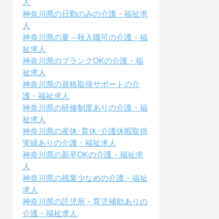
人
神奈川県の日勤のみの介護・福祉求
人
神奈川県の夏～秋入職可の介護・福
祉求人
神奈川県のブランクOKの介護・福
祉求人
神奈川県の資格取得サポートの介
護・福祉求人
神奈川県の研修制度ありの介護・福
祉求人
神奈川県の産休･育休･介護休暇取得
実績ありの介護・福祉求人
神奈川県の新卒OKの介護・福祉求
人
神奈川県の残業少なめの介護・福祉
求人
神奈川県の託児所・育児補助ありの
介護・福祉求人