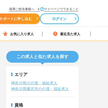
採用ご担当者様へ
マイページでできること
サポートに申し込む
ログイン
お気に入り求人
最近見た求人
この求人と似た求人を探す
エリア
神奈川県の介護・福祉求人
神奈川県藤沢市の介護・福祉求人
資格