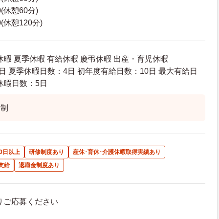
0(休憩60分)
0(休憩120分)
休暇 夏季休暇 有給休暇 慶弔休暇 出産・育児休暇
日 夏季休暇日数：4日 初年度有給日数：10日 最大有給日
休暇日数：5日
ト制
0日以上
研修制度あり
産休･育休･介護休暇取得実績あり
支給
退職金制度あり
よりご応募ください