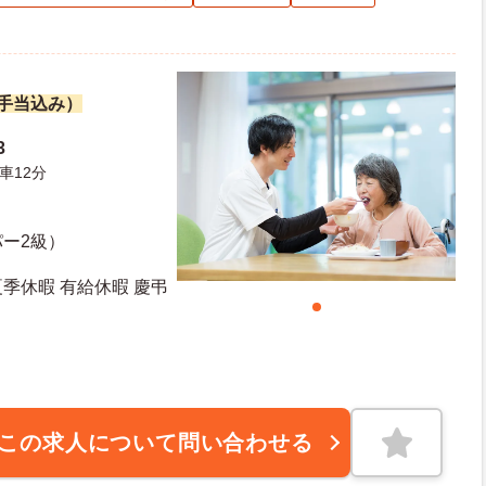
諸手当込み）
3
車12分
ー2級）
夏季休暇 有給休暇 慶弔
この求人について問い合わせる