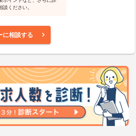
策ポイントなど、さらに詳
相談ください。
ーに相談する