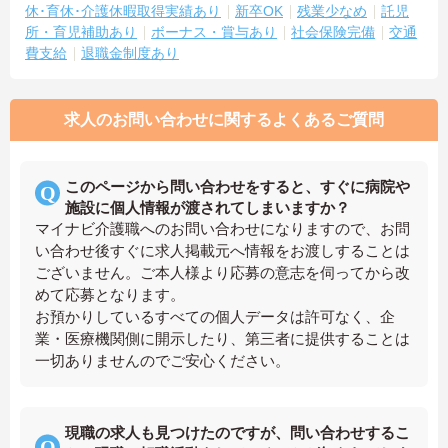
休･育休･介護休暇取得実績あり
新卒OK
残業少なめ
託児
所・育児補助あり
ボーナス・賞与あり
社会保険完備
交通
費支給
退職金制度あり
求人のお問い合わせに関するよくあるご質問
このページから問い合わせをすると、すぐに病院や
施設に個人情報が渡されてしまいますか？
マイナビ介護職へのお問い合わせになりますので、お問
い合わせ後すぐに求人掲載元へ情報をお渡しすることは
ございません。ご本人様より応募の意志を伺ってから改
めて応募となります。
お預かりしているすべての個人データは許可なく、企
業・医療機関側に開示したり、第三者に提供することは
一切ありませんのでご安心ください。
現職の求人も見つけたのですが、問い合わせするこ