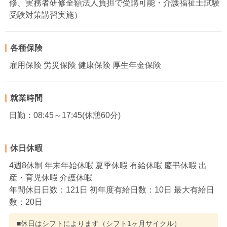
修、実務者研修全額法人負担で受講可能・介護福祉士試験
受験対策講習実施）
各種保険
雇用保険 労災保険 健康保険 厚生年金保険
就業時間
日勤：08:45～17:45(休憩60分)
休日休暇
4週8休制 年末年始休暇 夏季休暇 有給休暇 慶弔休暇 出
産・育児休暇 介護休暇
年間休日日数：121日 初年度有給日数：10日 最大有給日
数：20日
■休日はシフトによります（シフト1ヶ月サイクル）