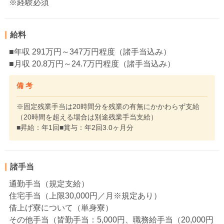
※経験必須
給料
■年収 291万円～347万円程度（諸手当込み）
■月収 20.8万円～24.7万円程度（諸手当込み）
備 考
※固定残業手当は20時間分を残業の有無にかかわらず支給
（20時間を超える場合は別途残業手当支給）
■昇給：年1回■賞与：年2回3.0ヶ月分
諸手当
通勤手当（規定支給）
住宅手当（上限30,000円／月※規定あり）
借上げ寮について（単身寮）
その他手当（皆勤手当：5,000円、職務給手当（20,000円