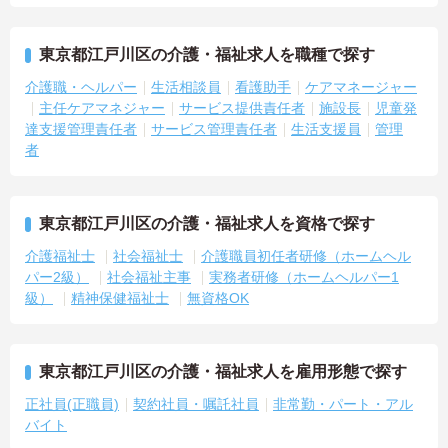
東京都江戸川区の介護・福祉求人を職種で探す
介護職・ヘルパー
生活相談員
看護助手
ケアマネージャー
主任ケアマネジャー
サービス提供責任者
施設長
児童発
達支援管理責任者
サービス管理責任者
生活支援員
管理
者
東京都江戸川区の介護・福祉求人を資格で探す
介護福祉士
社会福祉士
介護職員初任者研修（ホームヘル
パー2級）
社会福祉主事
実務者研修（ホームヘルパー1
級）
精神保健福祉士
無資格OK
東京都江戸川区の介護・福祉求人を雇用形態で探す
正社員(正職員)
契約社員・嘱託社員
非常勤・パート・アル
バイト