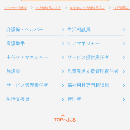
マイナビ介護職
生活相談員の求人
東京都の生活相談員求人
江戸川区の
介護職・ヘルパー
生活相談員
看護助手
ケアマネジャー
主任ケアマネジャー
サービス提供責任者
施設長
児童発達支援管理責任者
サービス管理責任者
福祉用具専門相談員
生活支援員
管理者
TOPへ戻る