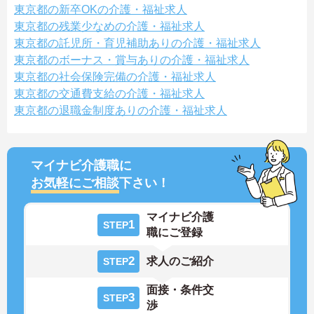
東京都の新卒OKの介護・福祉求人
東京都の残業少なめの介護・福祉求人
東京都の託児所・育児補助ありの介護・福祉求人
東京都のボーナス・賞与ありの介護・福祉求人
東京都の社会保険完備の介護・福祉求人
東京都の交通費支給の介護・福祉求人
東京都の退職金制度ありの介護・福祉求人
マイナビ介護職に
お気軽にご相談
下さい！
マイナビ介護
1
STEP
職にご登録
2
求人のご紹介
STEP
面接・条件交
3
STEP
渉