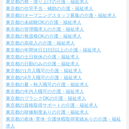
東京都の寮・借り上げの介護・福祉求人
東京都の住宅手当・補助の介護・福祉求人
東京都のオープニングスタッフ募集の介護・福祉求人
東京都の未経験OKの介護・福祉求人
東京都の管理職求人の介護・福祉求人
東京都の無資格OKの介護・福祉求人
東京都の高収入の介護・福祉求人
東京都の年間休日110日以上の介護・福祉求人
東京都の土日祝休の介護・福祉求人
東京都の日勤のみの介護・福祉求人
東京都の1月入職可の介護・福祉求人
東京都の4月入職可の介護・福祉求人
東京都の夏～秋入職可の介護・福祉求人
東京都の年内入職可の介護・福祉求人
東京都のブランクOKの介護・福祉求人
東京都の資格取得サポートの介護・福祉求人
東京都の研修制度ありの介護・福祉求人
東京都の産休･育休･介護休暇取得実績ありの介護・福祉
求人