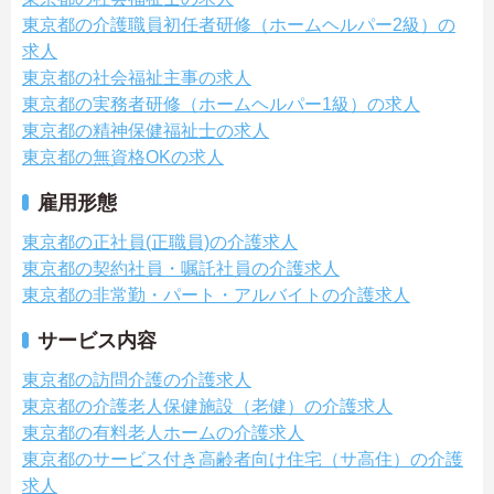
東京都の介護職員初任者研修（ホームヘルパー2級）の
求人
東京都の社会福祉主事の求人
東京都の実務者研修（ホームヘルパー1級）の求人
東京都の精神保健福祉士の求人
東京都の無資格OKの求人
雇用形態
東京都の正社員(正職員)の介護求人
東京都の契約社員・嘱託社員の介護求人
東京都の非常勤・パート・アルバイトの介護求人
サービス内容
東京都の訪問介護の介護求人
東京都の介護老人保健施設（老健）の介護求人
東京都の有料老人ホームの介護求人
東京都のサービス付き高齢者向け住宅（サ高住）の介護
求人