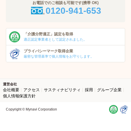
お電話でのご相談も可能です(携帯 OK)
0120-941-653
「介護分野適正」
認定を取得
適正認定事業者
として認定されました。
プライバシーマーク
取得企業
厳密な管理基準で個人
情報をお守りします。
運営会社
会社概要
アクセス
サスティナビリティ
採用
グループ企業
個人情報保護方針
Copyright © Mynavi Corporation