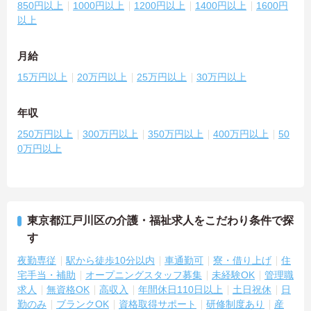
850円以上
1000円以上
1200円以上
1400円以上
1600円
以上
月給
15万円以上
20万円以上
25万円以上
30万円以上
年収
250万円以上
300万円以上
350万円以上
400万円以上
50
0万円以上
東京都江戸川区の介護・福祉求人をこだわり条件で探
す
夜勤専従
駅から徒歩10分以内
車通勤可
寮・借り上げ
住
宅手当・補助
オープニングスタッフ募集
未経験OK
管理職
求人
無資格OK
高収入
年間休日110日以上
土日祝休
日
勤のみ
ブランクOK
資格取得サポート
研修制度あり
産