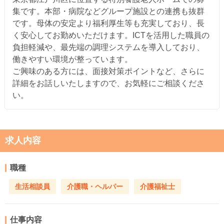
集です。本部・病院などグループ施設との連携も抜群
です。母体の安定より福利厚生等も充実しており、長
く安心してお勤めいただけます。ICTを活用した職員の
負担軽減や、最先端の調理システムを導入しており、
働きやすい環境が整っています。
ご興味のある方には、面接対策ポイントなど、さらに
詳細をお話しいたしますので、お気軽にご相談くださ
い。
求人内容
職種
生活相談員
介護職・ヘルパー
介護福祉士
仕事内容