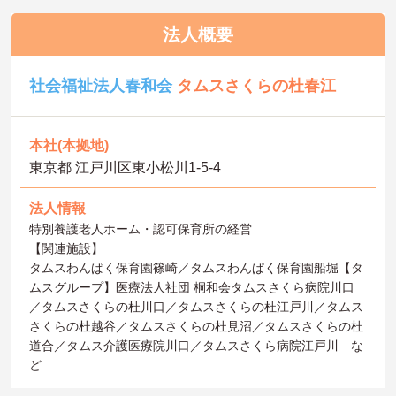
法人概要
社会福祉法人春和会
タムスさくらの杜春江
本社(本拠地)
東京都 江戸川区東小松川1-5-4
法人情報
特別養護老人ホーム・認可保育所の経営
【関連施設】
タムスわんぱく保育園篠崎／タムスわんぱく保育園船堀【タ
ムスグループ】医療法人社団 桐和会タムスさくら病院川口
／タムスさくらの杜川口／タムスさくらの杜江戸川／タムス
さくらの杜越谷／タムスさくらの杜見沼／タムスさくらの杜
道合／タムス介護医療院川口／タムスさくら病院江戸川 な
ど