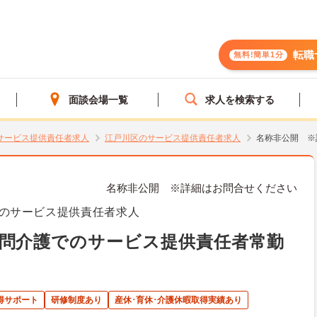
転職
無料!簡単1分
面談会場一覧
求人を検索する
サービス提供責任者求人
江戸川区のサービス提供責任者求人
名称非公開 ※
名称非公開 ※詳細はお問合せください
のサービス提供責任者求人
問介護でのサービス提供責任者常勤
得サポート
研修制度あり
産休･育休･介護休暇取得実績あり