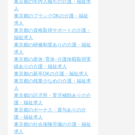
東京都の年内入職可の介護・福祉求
人
東京都のブランクOKの介護・福祉
求人
東京都の資格取得サポートの介護・
福祉求人
東京都の研修制度ありの介護・福祉
求人
東京都の産休･育休･介護休暇取得実
績ありの介護・福祉求人
東京都の新卒OKの介護・福祉求人
東京都の残業少なめの介護・福祉求
人
東京都の託児所・育児補助ありの介
護・福祉求人
東京都のボーナス・賞与ありの介
護・福祉求人
東京都の社会保険完備の介護・福祉
求人