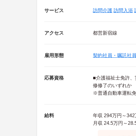
サービス
訪問介護
訪問入浴
アクセス
都営新宿線
雇用形態
契約社員・嘱託社
応募資格
■介護福祉士免許、
修修了のいずれか
※普通自動車運転
給料
年収 294万円～34
月収 24.5万円～28