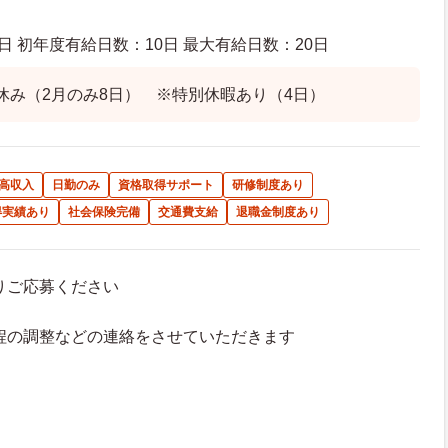
日 初年度有給日数：10日 最大有給日数：20日
休み（2月のみ8日） ※特別休暇あり（4日）
高収入
日勤のみ
資格取得サポート
研修制度あり
得実績あり
社会保険完備
交通費支給
退職金制度あり
よりご応募ください
接日程の調整などの連絡をさせていただきます