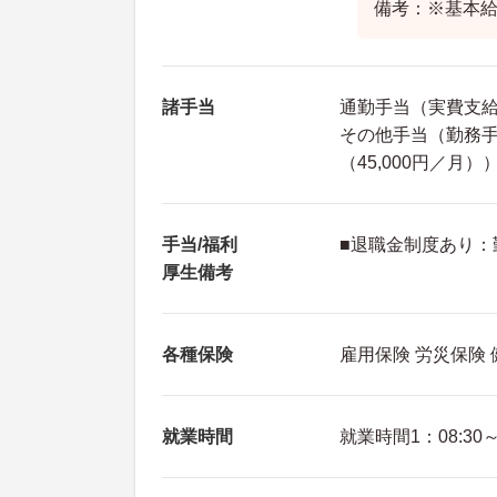
備考：※基本給：
諸手当
通勤手当（実費支給 
その他手当（勤務手当
（45,000円／月）
手当/福利
■退職金制度あり：
厚生備考
各種保険
雇用保険 労災保険
就業時間
就業時間1：08:30～1