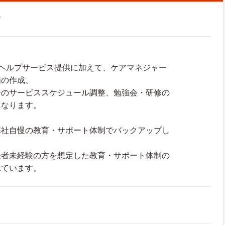
者
ムヘルプサービス提供に加えて、ケアマネジャー
画の作成、
のサービススケジュール調整、勉強会・研修の
になります。
弊社自慢の教育・サポート体制でバックアップし
。
任者未経験の方を想定した教育・サポート体制の
れています。