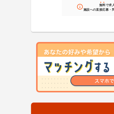
無料
で求
施設への直接応募・