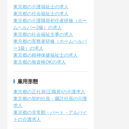
東京都の介護福祉士の求人
東京都の社会福祉士の求人
東京都の介護職員初任者研修（ホー
ムヘルパー2級）の求人
東京都の社会福祉主事の求人
東京都の実務者研修（ホームヘルパ
ー1級）の求人
東京都の精神保健福祉士の求人
東京都の無資格OKの求人
雇用形態
東京都の正社員(正職員)の介護求人
東京都の契約社員・嘱託社員の介護
求人
東京都の非常勤・パート・アルバイ
トの介護求人