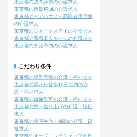
東京都の訪問診療の介護求人
東京都の定期巡回の介護求人
東京都のケアハウス・高齢者住宅地
の介護求人
東京都のショートステイの介護求人
東京都の養護老人ホームの介護求人
東京都の介護予防の介護求人
こだわり条件
東京都の夜勤専従の介護・福祉求人
東京都の駅から徒歩10分以内の介
護・福祉求人
東京都の車通勤可の介護・福祉求人
東京都の寮・借り上げの介護・福祉
求人
東京都の住宅手当・補助の介護・福
祉求人
東京都のオープニングスタッフ募集