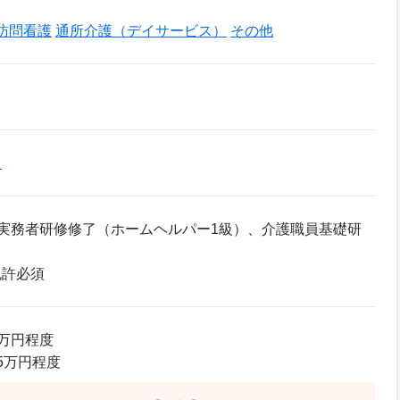
訪問看護
通所介護（デイサービス）
その他
員
実務者研修修了（ホームヘルパー1級）、介護職員基礎研
免許必須
2万円程度
.5万円程度