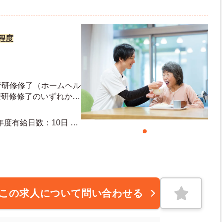
円程度
者研修修了（ホームヘル
礎研修修了のいずれか
須
この求人について問い合わせる