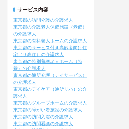
サービス内容
東京都の訪問介護の介護求人
東京都の介護老人保健施設（老健）
の介護求人
東京都の有料老人ホームの介護求人
東京都のサービス付き高齢者向け住
宅（サ高住）の介護求人
東京都の特別養護老人ホーム（特
養）の介護求人
東京都の通所介護（デイサービス）
の介護求人
東京都のデイケア（通所リハ）の介
護求人
東京都のグループホームの介護求人
東京都の障がい者施設の介護求人
東京都の訪問入浴の介護求人
東京都の訪問看護の介護求人