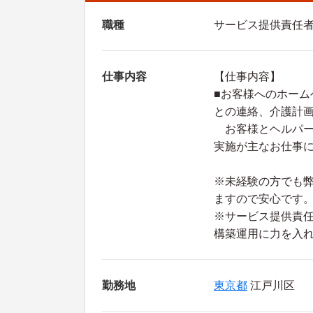
職種
サービス提供責任
仕事内容
【仕事内容】
■お客様へのホー
との連絡、介護計
お客様とヘルパー
実施が主なお仕事
※未経験の方でも
ますので安心です
※サービス提供責
構築運用に力を入
勤務地
東京都
江戸川区