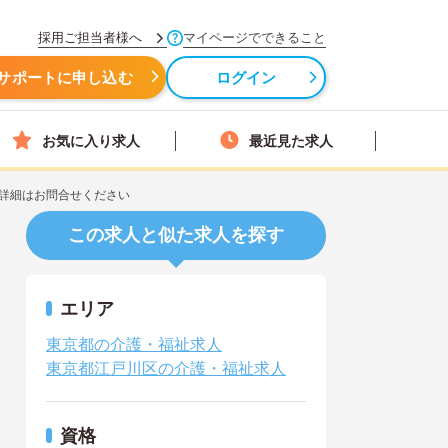
採用ご担当者様へ
マイページでできること
サポートに申し込む
ログイン
お気に入り求人
最近見た求人
詳細はお問合せください
この求人と似た求人を探す
エリア
東京都の介護・福祉求人
東京都江戸川区の介護・福祉求人
資格