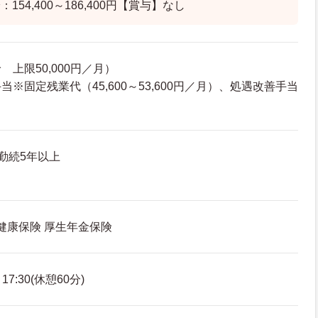
154,400～186,400円【賞与】なし
上限50,000円／月）
※固定残業代（45,600～53,600円／月）、処遇改善手当
）
勤続5年以上
 健康保険 厚生年金保険
7:30(休憩60分)