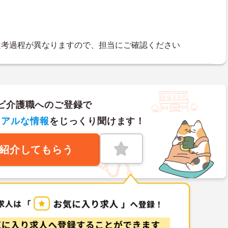
選考過程が異なりますので、担当にご確認ください
ビ介護職へのご登録で
リアルな情報
をじっくり聞けます！
紹介してもらう