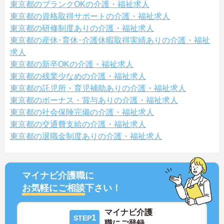
東京都のブランクOKの介護・福祉求人
東京都の資格取得サポートの介護・福祉求人
東京都の研修制度ありの介護・福祉求人
東京都の産休･育休･介護休暇取得実績ありの介護・福祉
求人
東京都の新卒OKの介護・福祉求人
東京都の残業少なめの介護・福祉求人
東京都の託児所・育児補助ありの介護・福祉求人
東京都のボーナス・賞与ありの介護・福祉求人
東京都の社会保険完備の介護・福祉求人
東京都の交通費支給の介護・福祉求人
東京都の退職金制度ありの介護・福祉求人
マイナビ介護職に
お気軽にご相談
下さい！
マイナビ介護
1
STEP
職にご登録