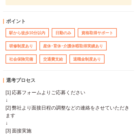
ポイント
駅から徒歩10分以内
日勤のみ
資格取得サポート
研修制度あり
産休･育休･介護休暇取得実績あり
社会保険完備
交通費支給
退職金制度あり
選考プロセス
[1] 応募フォームよりご応募ください
↓
[2] 弊社より面接日程の調整などの連絡をさせていただき
ます
↓
[3] 面接実施