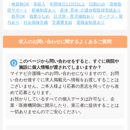
無資格OK
高収入
年間休日110日以上
日勤のみ
資格取
得サポート
研修制度あり
産休･育休･介護休暇取得実績あり
新卒OK
残業少なめ
託児所・育児補助あり
ボーナス・賞
与あり
社会保険完備
交通費支給
退職金制度あり
求人のお問い合わせに関するよくあるご質問
このページから問い合わせをすると、すぐに病院や
施設に個人情報が渡されてしまいますか？
マイナビ介護職へのお問い合わせになりますので、お問
い合わせ後すぐに求人掲載元へ情報をお渡しすることは
ございません。ご本人様より応募の意志を伺ってから改
めて応募となります。
お預かりしているすべての個人データは許可なく、企
業・医療機関側に開示したり、第三者に提供することは
一切ありませんのでご安心ください。