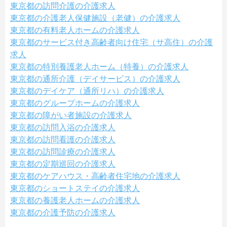
東京都の訪問介護の介護求人
東京都の介護老人保健施設（老健）の介護求人
東京都の有料老人ホームの介護求人
東京都のサービス付き高齢者向け住宅（サ高住）の介護
求人
東京都の特別養護老人ホーム（特養）の介護求人
東京都の通所介護（デイサービス）の介護求人
東京都のデイケア（通所リハ）の介護求人
東京都のグループホームの介護求人
東京都の障がい者施設の介護求人
東京都の訪問入浴の介護求人
東京都の訪問看護の介護求人
東京都の訪問診療の介護求人
東京都の定期巡回の介護求人
東京都のケアハウス・高齢者住宅地の介護求人
東京都のショートステイの介護求人
東京都の養護老人ホームの介護求人
東京都の介護予防の介護求人