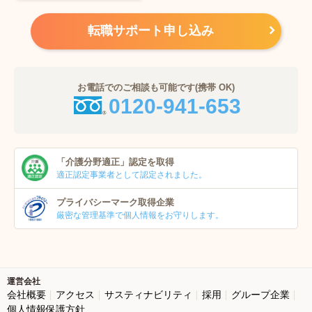
転職サポート申し込み
お電話でのご相談も可能です(携帯 OK)
0120-941-653
「介護分野適正」
認定を取得
適正認定事業者
として認定されました。
プライバシーマーク
取得企業
厳密な管理基準で個人
情報をお守りします。
運営会社
会社概要
アクセス
サスティナビリティ
採用
グループ企業
個人情報保護方針