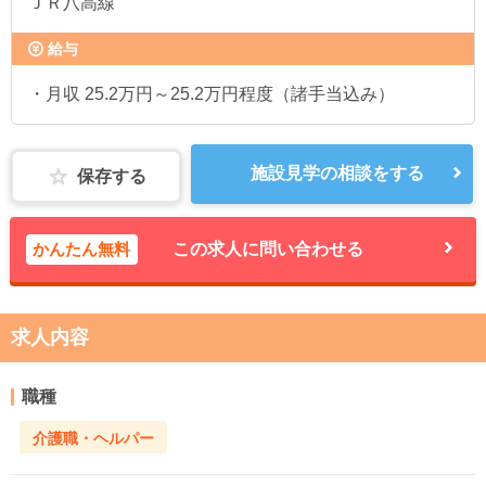
ＪＲ八高線
給与
・月収 25.2万円～25.2万円程度（諸手当込み）
施設見学の相談をする
保存する
かんたん無料
この求人に問い合わせる
求人内容
職種
介護職・ヘルパー