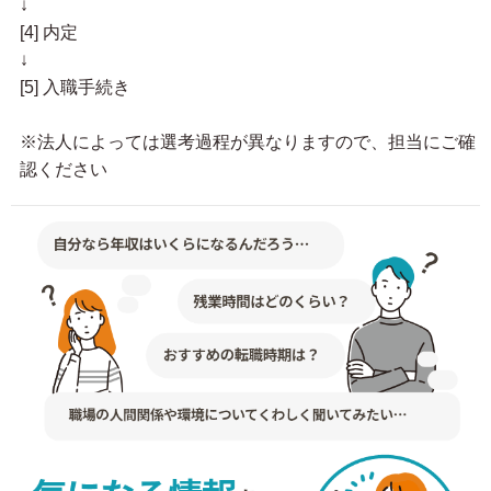
↓
[4] 内定
↓
[5] 入職手続き
※法人によっては選考過程が異なりますので、担当にご確
認ください