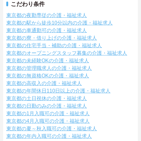
こだわり条件
東京都の夜勤専従の介護・福祉求人
東京都の駅から徒歩10分以内の介護・福祉求人
東京都の車通勤可の介護・福祉求人
東京都の寮・借り上げの介護・福祉求人
東京都の住宅手当・補助の介護・福祉求人
東京都のオープニングスタッフ募集の介護・福祉求人
東京都の未経験OKの介護・福祉求人
東京都の管理職求人の介護・福祉求人
東京都の無資格OKの介護・福祉求人
東京都の高収入の介護・福祉求人
東京都の年間休日110日以上の介護・福祉求人
東京都の土日祝休の介護・福祉求人
東京都の日勤のみの介護・福祉求人
東京都の1月入職可の介護・福祉求人
東京都の4月入職可の介護・福祉求人
東京都の夏～秋入職可の介護・福祉求人
東京都の年内入職可の介護・福祉求人