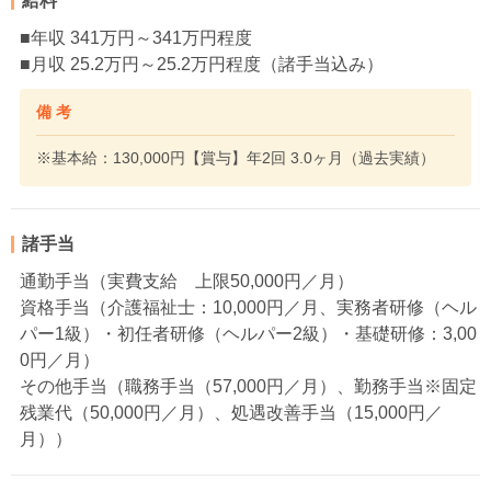
給料
■年収 341万円～341万円程度
■月収 25.2万円～25.2万円程度（諸手当込み）
備 考
※基本給：130,000円【賞与】年2回 3.0ヶ月（過去実績）
諸手当
通勤手当（実費支給 上限50,000円／月）
資格手当（介護福祉士：10,000円／月、実務者研修（ヘル
パー1級）・初任者研修（ヘルパー2級）・基礎研修：3,00
0円／月）
その他手当（職務手当（57,000円／月）、勤務手当※固定
残業代（50,000円／月）、処遇改善手当（15,000円／
月））