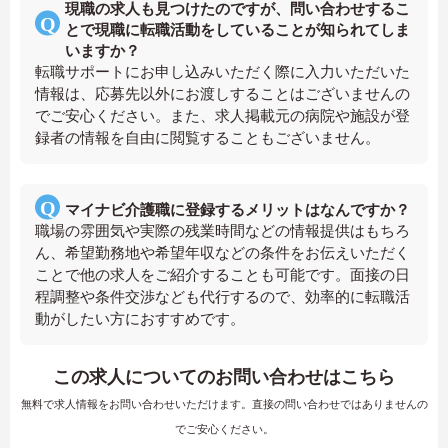
現職の求人も見つけたのですが、問い合わせするこ
とで現職に転職活動をしていることが知られてしま
いますか？
転職サポートにお申し込みいただく際に入力いただいた
情報は、応募先以外にお渡しすることはございませんの
でご安心ください。また、求人掲載元の病院や施設が登
録者の情報を自由に閲覧することもございません。
マイナビ介護職に登録するメリットはなんですか？
職場の雰囲気や実際の残業時間などの情報提供はもちろ
ん、希望勤務地や希望年収などの条件をお伝えいただく
ことで他の求人をご紹介することも可能です。面接の日
程調整や条件交渉なども代行するので、効率的に転職活
動がしたい方におすすめです。
この求人についてのお問い合わせはこちら
無料で求人情報をお問い合わせいただけます。直接の問い合わせではありませんの
でご安心ください。