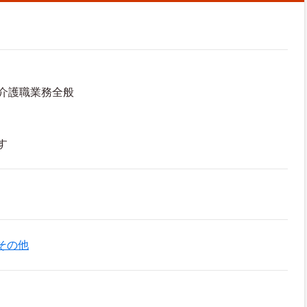
介護職業務全般
す
その他