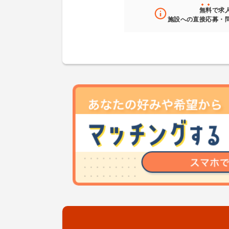
無料
で求
施設への直接応募・