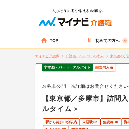
TOP
初めての方へ
マイナビ介護職
介護職・ヘルパーの求人
東京都の介
非常勤・パート・アルバイト
訪問入浴
名称非公開 ※詳細はお問合せください
【東京都／多摩市】訪問入
ルタイム＞
駅から徒歩10分以内
未経験OK
無資格OK
資