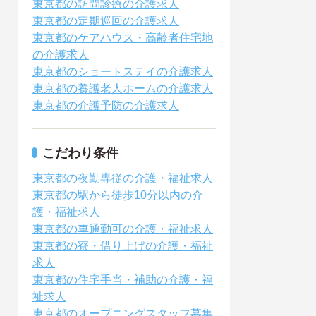
東京都の訪問診療の介護求人
東京都の定期巡回の介護求人
東京都のケアハウス・高齢者住宅地
の介護求人
東京都のショートステイの介護求人
東京都の養護老人ホームの介護求人
東京都の介護予防の介護求人
こだわり条件
東京都の夜勤専従の介護・福祉求人
東京都の駅から徒歩10分以内の介
護・福祉求人
東京都の車通勤可の介護・福祉求人
東京都の寮・借り上げの介護・福祉
求人
東京都の住宅手当・補助の介護・福
祉求人
東京都のオープニングスタッフ募集