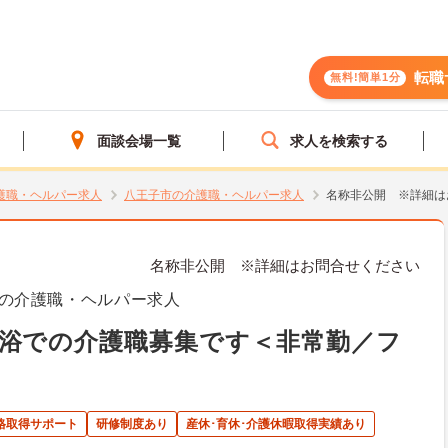
転職
無料!簡単1分
面談会場一覧
求人を検索する
護職・ヘルパー求人
八王子市の介護職・ヘルパー求人
名称非公開 ※詳細は
名称非公開 ※詳細はお問合せください
の介護職・ヘルパー求人
浴での介護職募集です＜非常勤／フ
格取得サポート
研修制度あり
産休･育休･介護休暇取得実績あり