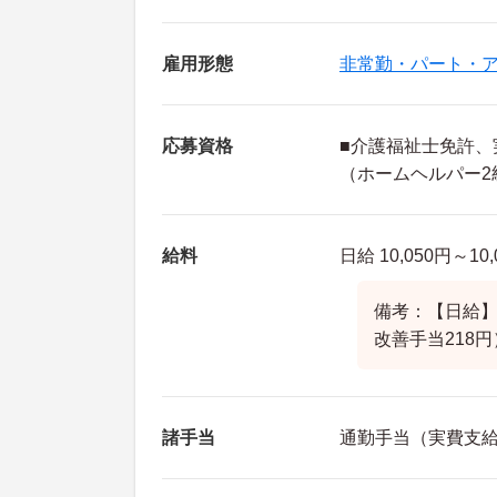
雇用形態
非常勤・パート・
応募資格
■介護福祉士免許、
（ホームヘルパー2
給料
日給 10,050円～10,
備考：【日給】1
改善手当218円
諸手当
通勤手当（実費支給 