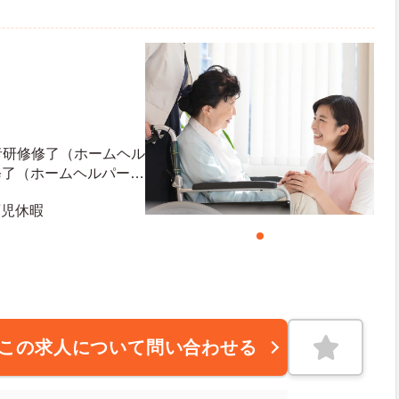
者研修修了（ホームヘル
修了（ホームヘルパー2
・無資格の方も相談可
育児休暇
この求人について問い合わせる