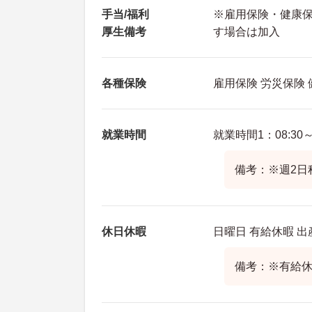
手当/福利
※雇用保険・健康
厚生備考
す場合は加入
各種保険
雇用保険 労災保険
就業時間
就業時間1：08:30～1
備考：※週2日
休日休暇
日曜日 有給休暇 
備考：※有給