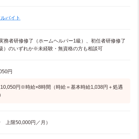
アルバイト
実務者研修修了（ホームヘルパー1級）、初任者研修修了
級）のいずれか※未経験・無資格の方も相談可
050円
0,050円※時給×8時間（時給＝基本時給1,038円＋処遇
）
上限50,000円／月）