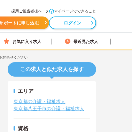
採用ご担当者様へ
マイページでできること
サポートに申し込む
ログイン
お気に入り求人
最近見た求人
お問合せください
この求人と似た求人を探す
エリア
東京都の介護・福祉求人
東京都八王子市の介護・福祉求人
資格