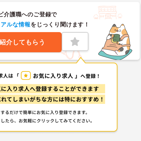
ビ介護職へのご登録で
リアルな情報
をじっくり聞けます！
紹介してもらう