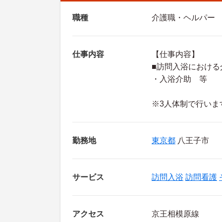
職種
介護職・ヘルパー
仕事内容
【仕事内容】
■訪問入浴における
・入浴介助 等
※3人体制で行いま
勤務地
東京都
八王子市
サービス
訪問入浴
訪問看護
アクセス
京王相模原線