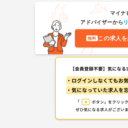
マイナ
アドバイザーから
この求人を
無料