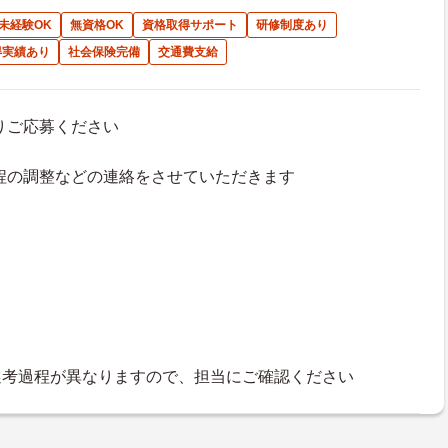
未経験OK
無資格OK
資格取得サポート
研修制度あり
得実績あり
社会保険完備
交通費支給
よりご応募ください
接日程の調整などの連絡をさせていただきます
選考過程が異なりますので、担当にご確認ください