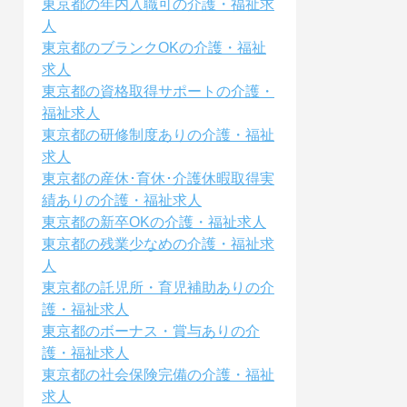
東京都の年内入職可の介護・福祉求
人
東京都のブランクOKの介護・福祉
求人
東京都の資格取得サポートの介護・
福祉求人
東京都の研修制度ありの介護・福祉
求人
東京都の産休･育休･介護休暇取得実
績ありの介護・福祉求人
東京都の新卒OKの介護・福祉求人
東京都の残業少なめの介護・福祉求
人
東京都の託児所・育児補助ありの介
護・福祉求人
東京都のボーナス・賞与ありの介
護・福祉求人
東京都の社会保険完備の介護・福祉
求人