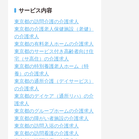
サービス内容
東京都の訪問介護の介護求人
東京都の介護老人保健施設（老健）
の介護求人
東京都の有料老人ホームの介護求人
東京都のサービス付き高齢者向け住
宅（サ高住）の介護求人
東京都の特別養護老人ホーム（特
養）の介護求人
東京都の通所介護（デイサービス）
の介護求人
東京都のデイケア（通所リハ）の介
護求人
東京都のグループホームの介護求人
東京都の障がい者施設の介護求人
東京都の訪問入浴の介護求人
東京都の訪問看護の介護求人