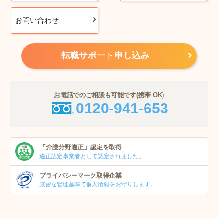
お問い合わせ
転職サポート申し込み
お電話でのご相談も可能です(携帯 OK)
0120-941-653
「介護分野適正」
認定を取得
適正認定事業者
として認定されました。
プライバシーマーク
取得企業
厳密な管理基準で個人
情報をお守りします。