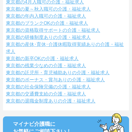
東京都の4月入職可の介護・福祉求人
東京都の夏～秋入職可の介護・福祉求人
東京都の年内入職可の介護・福祉求人
東京都のブランクOKの介護・福祉求人
東京都の資格取得サポートの介護・福祉求人
東京都の研修制度ありの介護・福祉求人
東京都の産休･育休･介護休暇取得実績ありの介護・福祉
求人
東京都の新卒OKの介護・福祉求人
東京都の残業少なめの介護・福祉求人
東京都の託児所・育児補助ありの介護・福祉求人
東京都のボーナス・賞与ありの介護・福祉求人
東京都の社会保険完備の介護・福祉求人
東京都の交通費支給の介護・福祉求人
東京都の退職金制度ありの介護・福祉求人
マイナビ介護職に
お気軽にご相談
下さい！