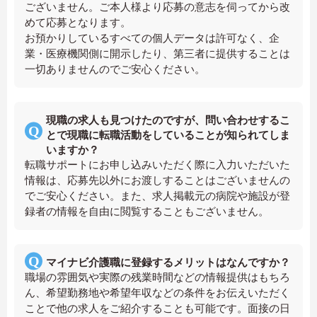
ございません。ご本人様より応募の意志を伺ってから改
めて応募となります。
お預かりしているすべての個人データは許可なく、企
業・医療機関側に開示したり、第三者に提供することは
一切ありませんのでご安心ください。
現職の求人も見つけたのですが、問い合わせするこ
とで現職に転職活動をしていることが知られてしま
いますか？
転職サポートにお申し込みいただく際に入力いただいた
情報は、応募先以外にお渡しすることはございませんの
でご安心ください。また、求人掲載元の病院や施設が登
録者の情報を自由に閲覧することもございません。
マイナビ介護職に登録するメリットはなんですか？
職場の雰囲気や実際の残業時間などの情報提供はもちろ
ん、希望勤務地や希望年収などの条件をお伝えいただく
ことで他の求人をご紹介することも可能です。面接の日