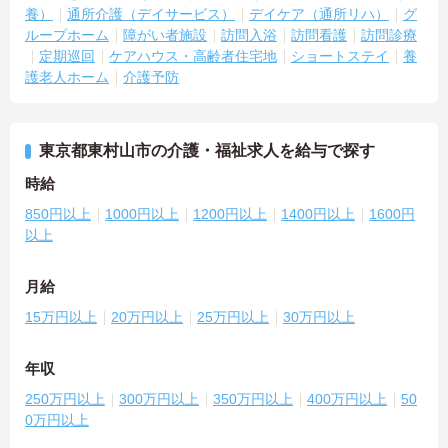
養）
通所介護（デイサービス）
デイケア（通所リハ）
グ
ループホーム
障がい者施設
訪問入浴
訪問看護
訪問診療
定期巡回
ケアハウス・高齢者住宅地
ショートステイ
養
護老人ホーム
介護予防
東京都東村山市の介護・福祉求人を給与で探す
時給
850円以上
1000円以上
1200円以上
1400円以上
1600円
以上
月給
15万円以上
20万円以上
25万円以上
30万円以上
年収
250万円以上
300万円以上
350万円以上
400万円以上
50
0万円以上