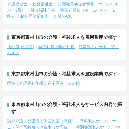
介護福祉士
社会福祉士
介護職員初任者研修（ホームヘル
パー2級）
社会福祉主事
実務者研修（ホームヘルパー1
級）
精神保健福祉士
無資格OK
東京都東村山市の介護・福祉求人を雇用形態で探す
正社員(正職員)
契約社員・嘱託社員
非常勤・パート・アル
バイト
東京都東村山市の介護・福祉求人を施設業態で探す
病院
介護福祉施設
在宅医療
その他
東京都東村山市の介護・福祉求人をサービス内容で探
す
訪問介護
介護老人保健施設（老健）
有料老人ホーム
サー
ビス付き高齢者向け住宅（サ高住）
特別養護老人ホーム（特