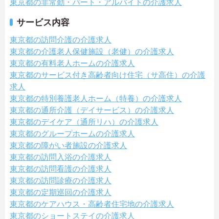
東京都の非常勤・パート・アルバイトの介護求人
サービス内容
東京都の訪問介護の介護求人
東京都の介護老人保健施設（老健）の介護求人
東京都の有料老人ホームの介護求人
東京都のサービス付き高齢者向け住宅（サ高住）の介護
求人
東京都の特別養護老人ホーム（特養）の介護求人
東京都の通所介護（デイサービス）の介護求人
東京都のデイケア（通所リハ）の介護求人
東京都のグループホームの介護求人
東京都の障がい者施設の介護求人
東京都の訪問入浴の介護求人
東京都の訪問看護の介護求人
東京都の訪問診療の介護求人
東京都の定期巡回の介護求人
東京都のケアハウス・高齢者住宅地の介護求人
東京都のショートステイの介護求人