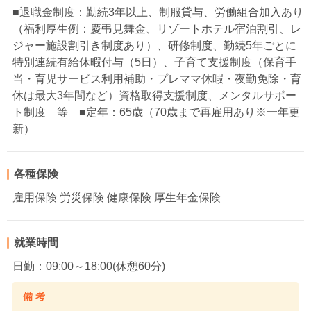
■退職金制度：勤続3年以上、制服貸与、労働組合加入あり
（福利厚生例：慶弔見舞金、リゾートホテル宿泊割引、レ
ジャー施設割引き制度あり）、研修制度、勤続5年ごとに
特別連続有給休暇付与（5日）、子育て支援制度（保育手
当・育児サービス利用補助・プレママ休暇・夜勤免除・育
休は最大3年間など）資格取得支援制度、メンタルサポー
ト制度 等 ■定年：65歳（70歳まで再雇用あり※一年更
新）
各種保険
雇用保険 労災保険 健康保険 厚生年金保険
就業時間
日勤：09:00～18:00(休憩60分)
備 考