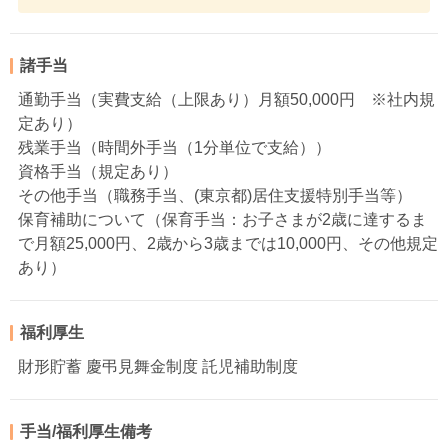
諸手当
通勤手当（実費支給（上限あり）月額50,000円 ※社内規
定あり）
残業手当（時間外手当（1分単位で支給））
資格手当（規定あり）
その他手当（職務手当、(東京都)居住支援特別手当等）
保育補助について（保育手当：お子さまが2歳に達するま
で月額25,000円、2歳から3歳までは10,000円、その他規定
あり）
福利厚生
財形貯蓄 慶弔見舞金制度 託児補助制度
手当/福利厚生備考