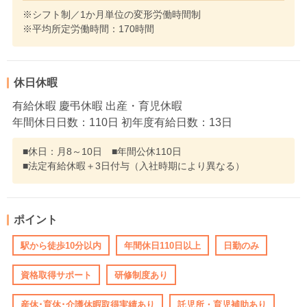
※シフト制／1か月単位の変形労働時間制
※平均所定労働時間：170時間
休日休暇
有給休暇 慶弔休暇 出産・育児休暇
年間休日日数：110日 初年度有給日数：13日
■休日：月8～10日 ■年間公休110日
■法定有給休暇＋3日付与（入社時期により異なる）
ポイント
駅から徒歩10分以内
年間休日110日以上
日勤のみ
資格取得サポート
研修制度あり
産休･育休･介護休暇取得実績あり
託児所・育児補助あり