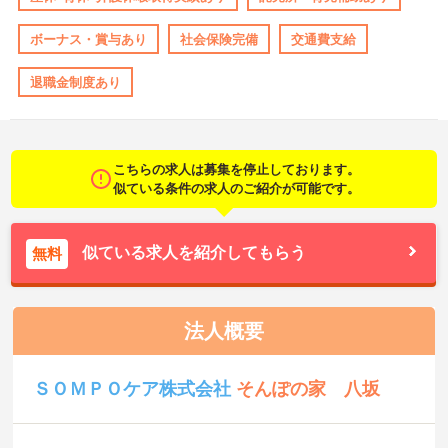
ボーナス・賞与あり
社会保険完備
交通費支給
退職金制度あり
こちらの求人は募集を停止しております。
似ている条件の求人のご紹介が可能です。
似ている求人を紹介してもらう
無料
法人概要
ＳＯＭＰＯケア株式会社
そんぽの家 八坂