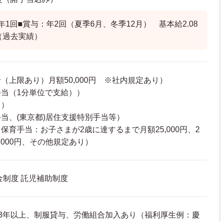
1回■賞与：年2回（夏季6月、冬季12月） 基本給2.08
（過去実績）
（上限あり）月額50,000円 ※社内規定あり）
当（1分単位で支給））
り）
当、(東京都)居住支援特別手当等）
保育手当：お子さまが2歳に達するまで月額25,000円、2
,000円、その他規定あり）
金制度 託児補助制度
3年以上、制服貸与、労働組合加入あり（福利厚生例：慶