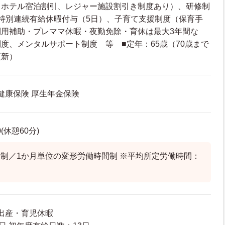
トホテル宿泊割引、レジャー施設割引き制度あり）、研修制
特別連続有給休暇付与（5日）、子育て支援制度（保育手
利用補助・プレママ休暇・夜勤免除・育休は最大3年間な
度、メンタルサポート制度 等 ■定年：65歳（70歳まで
更新）
 健康保険 厚生年金保険
0(休憩60分)
制／1か月単位の変形労働時間制 ※平均所定労働時間：
 出産・育児休暇