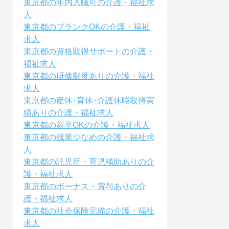
東京都の年内入職可の介護・福祉求
人
東京都のブランクOKの介護・福祉
求人
東京都の資格取得サポートの介護・
福祉求人
東京都の研修制度ありの介護・福祉
求人
東京都の産休･育休･介護休暇取得実
績ありの介護・福祉求人
東京都の新卒OKの介護・福祉求人
東京都の残業少なめの介護・福祉求
人
東京都の託児所・育児補助ありの介
護・福祉求人
東京都のボーナス・賞与ありの介
護・福祉求人
東京都の社会保険完備の介護・福祉
求人