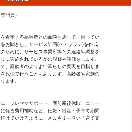
援専門員）
用を希望する高齢者との面談を通じて、困ってい
をお聞きし、サービス計画(ケアプラン)を作成
施のために、サービス事業所等との連絡や調整を
通りに実施されているかの観察や評価をします。
して、高齢者のよりよい暮らしの実現を目指しま
請を代理で行うこともあります。高齢者や家族の
なります。
立◎ プレママサポート、産前産後休暇、ニュー
児に係る費用補助など、妊娠・出産・子育て期間
を続けていけるように、さまざま手厚い子育て支
。