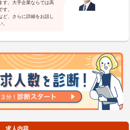
ます。大手企業ならでは高
です。
など、さらに詳細をお話し
い。
求人内容