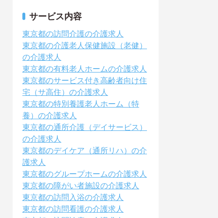
サービス内容
東京都の訪問介護の介護求人
東京都の介護老人保健施設（老健）
の介護求人
東京都の有料老人ホームの介護求人
東京都のサービス付き高齢者向け住
宅（サ高住）の介護求人
東京都の特別養護老人ホーム（特
養）の介護求人
東京都の通所介護（デイサービス）
の介護求人
東京都のデイケア（通所リハ）の介
護求人
東京都のグループホームの介護求人
東京都の障がい者施設の介護求人
東京都の訪問入浴の介護求人
東京都の訪問看護の介護求人