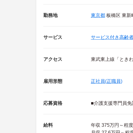
勤務地
東京都
板橋区 東新町1
サービス
サービス付き高齢
アクセス
東武東上線「ときわ
雇用形態
正社員(正職員)
応募資格
■介護支援専門員免
給料
年収 375万円～程
月収 27.6万円～