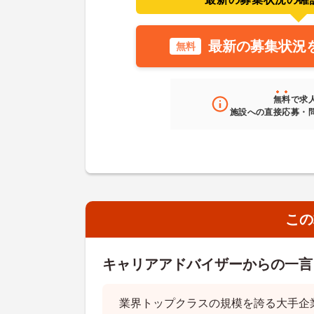
最新の募集状況
無料
無料
で求
施設への直接応募・
この
キャリアアドバイザーからの一言
業界トップクラスの規模を誇る大手企