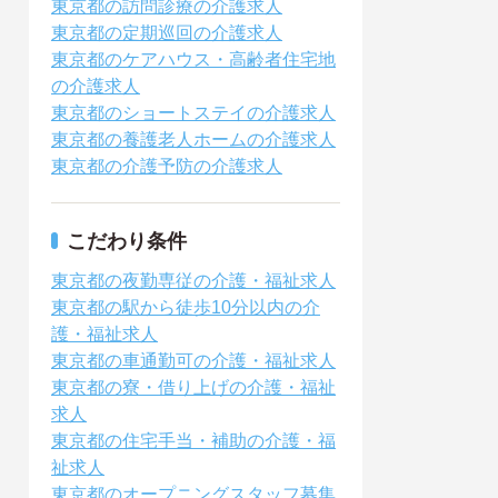
東京都の訪問診療の介護求人
東京都の定期巡回の介護求人
東京都のケアハウス・高齢者住宅地
の介護求人
東京都のショートステイの介護求人
東京都の養護老人ホームの介護求人
東京都の介護予防の介護求人
こだわり条件
東京都の夜勤専従の介護・福祉求人
東京都の駅から徒歩10分以内の介
護・福祉求人
東京都の車通勤可の介護・福祉求人
東京都の寮・借り上げの介護・福祉
求人
東京都の住宅手当・補助の介護・福
祉求人
東京都のオープニングスタッフ募集