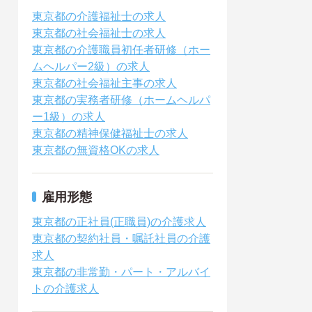
東京都の介護福祉士の求人
東京都の社会福祉士の求人
東京都の介護職員初任者研修（ホー
ムヘルパー2級）の求人
東京都の社会福祉主事の求人
東京都の実務者研修（ホームヘルパ
ー1級）の求人
東京都の精神保健福祉士の求人
東京都の無資格OKの求人
雇用形態
東京都の正社員(正職員)の介護求人
東京都の契約社員・嘱託社員の介護
求人
東京都の非常勤・パート・アルバイ
トの介護求人