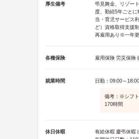
厚生備考
弔見舞金、リゾー
度、勤続5年ごとに
当・育児サービス
ど）資格取得支援制
再雇用あり※一年
各種保険
雇用保険 労災保険
就業時間
日勤：09:00～18:0
備考：※シフト
170時間
休日休暇
有給休暇 慶弔休暇