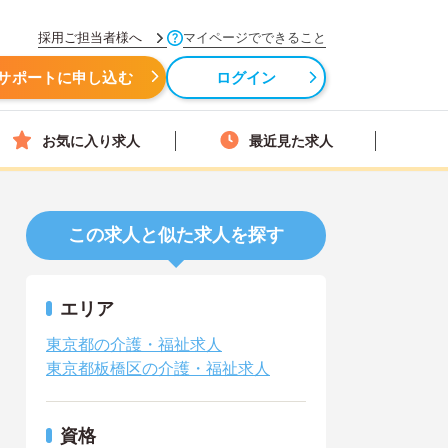
採用ご担当者様へ
マイページでできること
サポートに申し込む
ログイン
お気に入り求人
最近見た求人
この求人と似た求人を探す
エリア
東京都の介護・福祉求人
東京都板橋区の介護・福祉求人
資格