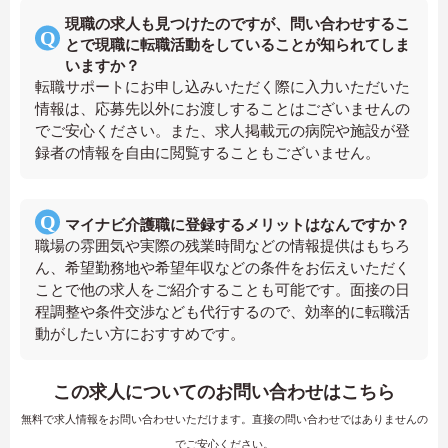
現職の求人も見つけたのですが、問い合わせするこ
とで現職に転職活動をしていることが知られてしま
いますか？
転職サポートにお申し込みいただく際に入力いただいた
情報は、応募先以外にお渡しすることはございませんの
でご安心ください。また、求人掲載元の病院や施設が登
録者の情報を自由に閲覧することもございません。
マイナビ介護職に登録するメリットはなんですか？
職場の雰囲気や実際の残業時間などの情報提供はもちろ
ん、希望勤務地や希望年収などの条件をお伝えいただく
ことで他の求人をご紹介することも可能です。面接の日
程調整や条件交渉なども代行するので、効率的に転職活
動がしたい方におすすめです。
この求人についてのお問い合わせはこちら
無料で求人情報をお問い合わせいただけます。直接の問い合わせではありませんの
でご安心ください。