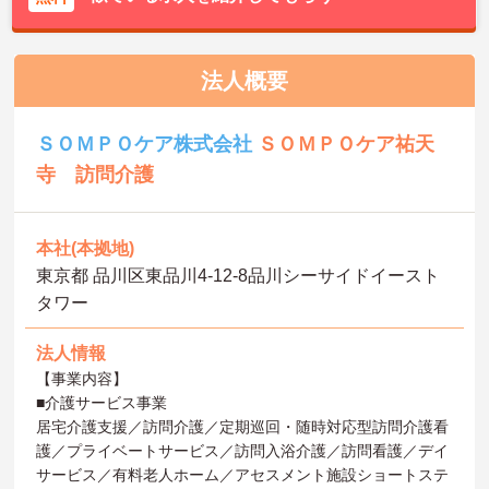
法人概要
ＳＯＭＰＯケア株式会社
ＳＯＭＰＯケア祐天
寺 訪問介護
本社(本拠地)
東京都 品川区東品川4-12-8品川シーサイドイースト
タワー
法人情報
【事業内容】
■介護サービス事業
居宅介護支援／訪問介護／定期巡回・随時対応型訪問介護看
護／プライベートサービス／訪問入浴介護／訪問看護／デイ
サービス／有料老人ホーム／アセスメント施設ショートステ