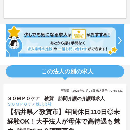
この法人の別の求人
更新日：2026年07月24日 求人番号：9783431
ＳＯＭＰＯケア 敦賀 訪問介護の介護職求人
ＳＯＭＰＯケア株式会社
【福井県／敦賀市】年間休日110日◎未
経験OK！大手法人が母体で高待遇も魅