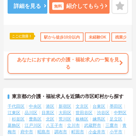
研修、PC研修、マナー研修、資格取得のための勉強会等ステップに
詳細を見る
紹介してもらう
無料
応じて用意されており安心してご就業いただけます。
ご興味を持たれた方は面接対策ポイントや求人の詳細などお話しい
たしますのでお気軽にお問い合わせ下さい。
ここに注目！
得サポート
研修制度あり
駅から徒歩10分以内
産休･育休･介護休暇取得実績あり
未経験OK
残業少なめ
高収
あなたにおすすめの介護・福祉求人の一覧を見
る
東京都の介護・福祉求人を近隣の市区町村から探す
千代田区
中央区
港区
新宿区
文京区
台東区
墨田区
江東区
品川区
目黒区
大田区
世田谷区
渋谷区
中野区
杉並区
豊島区
北区
荒川区
板橋区
練馬区
足立区
葛飾区
江戸川区
八王子市
立川市
武蔵野市
三鷹市
青
梅市
府中市
昭島市
調布市
町田市
小金井市
小平市