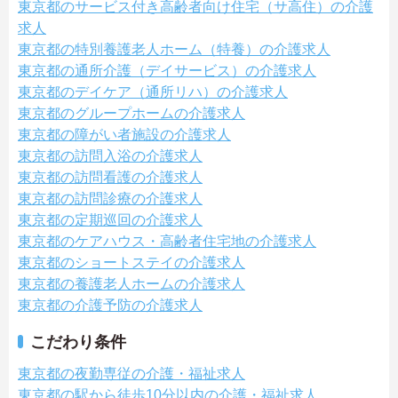
東京都のサービス付き高齢者向け住宅（サ高住）の介護
求人
東京都の特別養護老人ホーム（特養）の介護求人
東京都の通所介護（デイサービス）の介護求人
東京都のデイケア（通所リハ）の介護求人
東京都のグループホームの介護求人
東京都の障がい者施設の介護求人
東京都の訪問入浴の介護求人
東京都の訪問看護の介護求人
東京都の訪問診療の介護求人
東京都の定期巡回の介護求人
東京都のケアハウス・高齢者住宅地の介護求人
東京都のショートステイの介護求人
東京都の養護老人ホームの介護求人
東京都の介護予防の介護求人
こだわり条件
東京都の夜勤専従の介護・福祉求人
東京都の駅から徒歩10分以内の介護・福祉求人