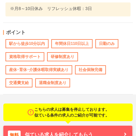
※月8～10日休み リフレッシュ休暇：3日
ポイント
駅から徒歩10分以内
年間休日110日以上
日勤のみ
資格取得サポート
研修制度あり
産休･育休･介護休暇取得実績あり
社会保険完備
交通費支給
退職金制度あり
こちらの求人は募集を停止しております。
似ている条件の求人のご紹介が可能です。
似ている求人を紹介してもらう
無料