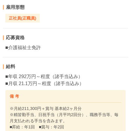
雇用形態
正社員(正職員)
応募資格
■介護福祉士免許
給料
■年収 292万円～程度（諸手当込み）
■月収 21.1万円～程度（諸手当込み）
備 考
※月給211,300円＋賞与 基本給2ヶ月分
※精皆勤手当、日祝手当（月平均2回分）、職務手当等、毎
月支払われる手当を含みます。
■昇給：年1回 ■賞与：年2回