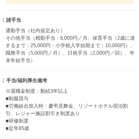
諸手当
通勤手当（社内規定あり）
その他手当（精勤手当：6,000円／月、保育手当（2歳に達
するまで：25,000円・小学校入学始期まで：10,000円）、
職務手当（5,000円／月）、日祝手当（2,000円／回）、年
末年始手当）
手当/福利厚生備考
※退職金制度：勤続3年以上
■制服貸与
■労働組合加入時：慶弔見舞金、リゾートホテル宿泊割
引、レジャー施設割引き制度あり
■研修制度
■定年65歳