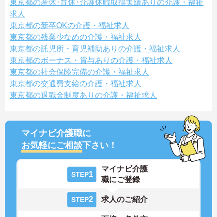
東京都の産休･育休･介護休暇取得実績ありの介護・福祉
求人
東京都の新卒OKの介護・福祉求人
東京都の残業少なめの介護・福祉求人
東京都の託児所・育児補助ありの介護・福祉求人
東京都のボーナス・賞与ありの介護・福祉求人
東京都の社会保険完備の介護・福祉求人
東京都の交通費支給の介護・福祉求人
東京都の退職金制度ありの介護・福祉求人
マイナビ介護職に
お気軽にご相談
下さい！
マイナビ介護
1
STEP
職にご登録
2
求人のご紹介
STEP