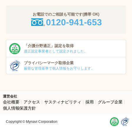
お電話でのご相談も可能です(携帯 OK)
0120-941-653
「介護分野適正」
認定を取得
適正認定事業者
として認定されました。
プライバシーマーク
取得企業
厳密な管理基準で個人
情報をお守りします。
運営会社
会社概要
アクセス
サスティナビリティ
採用
グループ企業
個人情報保護方針
Copyright © Mynavi Corporation