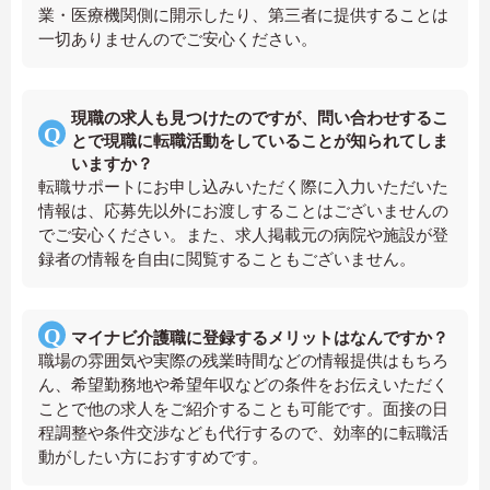
業・医療機関側に開示したり、第三者に提供することは
一切ありませんのでご安心ください。
現職の求人も見つけたのですが、問い合わせするこ
とで現職に転職活動をしていることが知られてしま
いますか？
転職サポートにお申し込みいただく際に入力いただいた
情報は、応募先以外にお渡しすることはございませんの
でご安心ください。また、求人掲載元の病院や施設が登
録者の情報を自由に閲覧することもございません。
マイナビ介護職に登録するメリットはなんですか？
職場の雰囲気や実際の残業時間などの情報提供はもちろ
ん、希望勤務地や希望年収などの条件をお伝えいただく
ことで他の求人をご紹介することも可能です。面接の日
程調整や条件交渉なども代行するので、効率的に転職活
動がしたい方におすすめです。