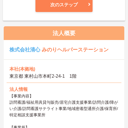
次のステップ
法人概要
株式会社清心
みのりヘルパーステーション
本社(本拠地)
東京都 東村山市本町2-24-1 1階
法人情報
【事業内容】
訪問看護/福祉用具貸与販売/居宅介護支援事業/訪問介護/障が
い介護/訪問看護サテライト事業/地域密着型通所介護/保育所/
特定相談支援事業所
【事業所】