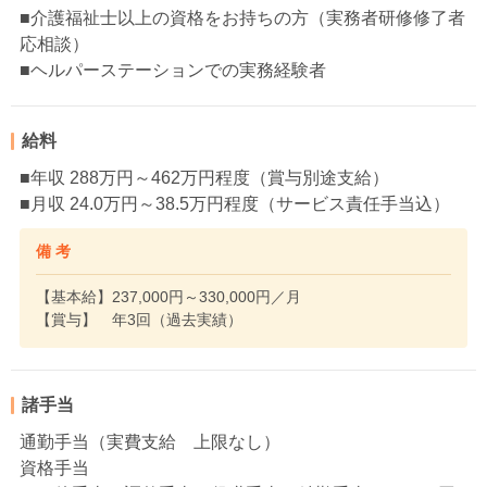
■介護福祉士以上の資格をお持ちの方（実務者研修修了者
応相談）
■ヘルパーステーションでの実務経験者
給料
■年収 288万円～462万円程度（賞与別途支給）
■月収 24.0万円～38.5万円程度（サービス責任手当込）
備 考
【基本給】237,000円～330,000円／月
【賞与】 年3回（過去実績）
諸手当
通勤手当（実費支給 上限なし）
資格手当