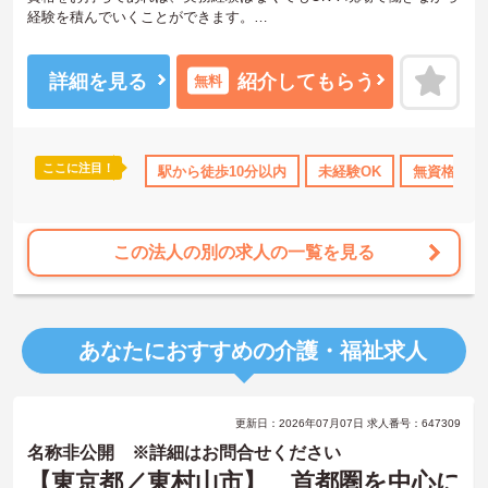
経験を積んでいくことができます。
最寄り駅より徒歩圏内と好立地にあるので、通勤のストレスが少な
いのも嬉しいポイントです。
ご興味のある方は面接のポイントなどもお伝えいたします。ぜひマ
詳細を見る
紹介してもらう
無料
イナビ看護師にお問い合わせくださいませ！
ここに注目！
駅から徒歩10分以内
未経験OK
無資格OK
この法人の別の求人の一覧を見る
あなたにおすすめの介護・福祉求人
更新日：2026年07月07日 求人番号：647309
名称非公開 ※詳細はお問合せください
【東京都／東村山市】 首都圏を中心に