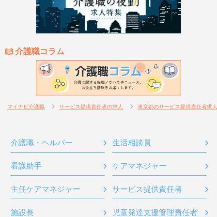
介護職コラム
マイナビ介護職
サービス提供責任者の求人
東京都のサービス提供責任者求
介護職・ヘルパー
生活相談員
看護助手
ケアマネジャー
主任ケアマネジャー
サービス提供責任者
施設長
児童発達支援管理責任者