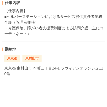
仕事内容
【仕事内容】
■ヘルパーステーションにおけるサービス提供責任者業務
全般（管理者兼務）
・介護保険、障がい者支援費制度による訪問介護（主にコ
ーディネート）
勤務地
東京都
東村山市
東京都
東村山市 本町二丁目24-1 ラヴィアンオランジュ11
0号