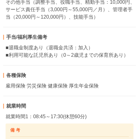
その他手当（調整手当、役職手当、精勤手当：10,000円、
サービス責任手当（3,000円～55,000円／月）、管理者手
当（20,000円～120,000円）、技能手当）
手当/福利厚生備考
■退職金制度あり（退職金共済：加入）
■利用可能な託児所あり（0～2歳児までの保育所あり）
各種保険
雇用保険 労災保険 健康保険 厚生年金保険
就業時間
就業時間1：08:45～17:30(休憩60分)
備 考