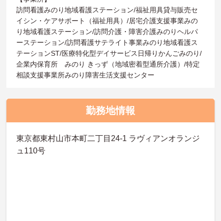
訪問看護みのり地域看護ステーション/福祉用具貸与販売セ
イシン・ケアサポート（福祉用具）/居宅介護支援事業みの
り地域看護ステーション/訪問介護・障害介護みのりヘルパ
ーステーション/訪問看護サテライト事業みのり地域看護ス
テーションST/医療特化型デイサービス日帰りかんごみのり/
企業内保育所 みのり きっず（地域密着型通所介護）/特定
相談支援事業所みのり障害生活支援センター
勤務地情報
東京都東村山市本町二丁目24-1 ラヴィアンオランジ
ュ110号