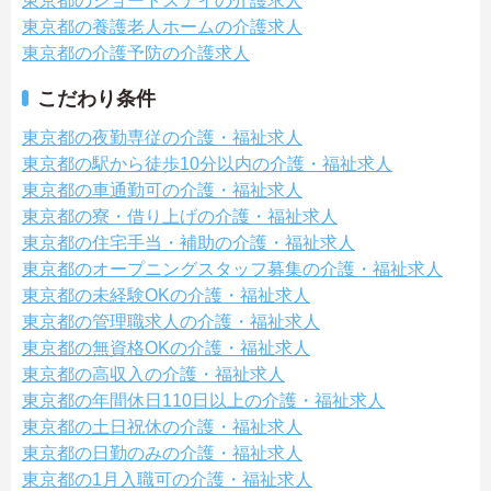
東京都のショートステイの介護求人
東京都の養護老人ホームの介護求人
東京都の介護予防の介護求人
こだわり条件
東京都の夜勤専従の介護・福祉求人
東京都の駅から徒歩10分以内の介護・福祉求人
東京都の車通勤可の介護・福祉求人
東京都の寮・借り上げの介護・福祉求人
東京都の住宅手当・補助の介護・福祉求人
東京都のオープニングスタッフ募集の介護・福祉求人
東京都の未経験OKの介護・福祉求人
東京都の管理職求人の介護・福祉求人
東京都の無資格OKの介護・福祉求人
東京都の高収入の介護・福祉求人
東京都の年間休日110日以上の介護・福祉求人
東京都の土日祝休の介護・福祉求人
東京都の日勤のみの介護・福祉求人
東京都の1月入職可の介護・福祉求人