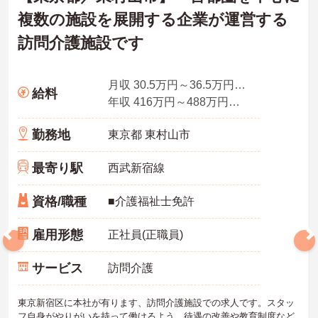
複数の施設を展開する企業が運営する
訪問介護施設です
月収 30.5万円～36.5万円程度 ※諸手当込み
給料
年収 416万円～488万円程度※諸手当込み※想定年収
勤務地
東京都 東村山市
最寄り駅
西武新宿線
資格/職種
■介護福祉士免許
雇用形態
正社員(正職員)
サービス
訪問介護
東京新宿区に本社が有ります、訪問介護施設での求人です。スタッ
フ自身がやりがいを持って働けるよう、待遇の改善や教育制度など