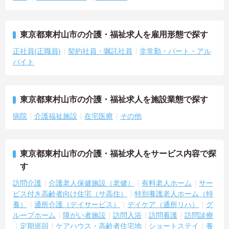
東京都東村山市の介護・福祉求人を雇用形態で探す
正社員(正職員)
契約社員・嘱託社員
非常勤・パート・アル
バイト
東京都東村山市の介護・福祉求人を施設業態で探す
病院
介護福祉施設
在宅医療
その他
東京都東村山市の介護・福祉求人をサービス内容で探
す
訪問介護
介護老人保健施設（老健）
有料老人ホーム
サー
ビス付き高齢者向け住宅（サ高住）
特別養護老人ホーム（特
養）
通所介護（デイサービス）
デイケア（通所リハ）
グ
ループホーム
障がい者施設
訪問入浴
訪問看護
訪問診療
定期巡回
ケアハウス・高齢者住宅地
ショートステイ
養