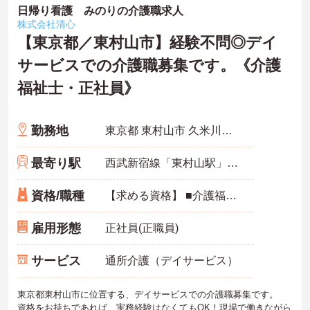
日帰り看護 みのりの介護職求人
株式会社清心
【東京都／東村山市】経験不問◎デイ
サービスでの介護職募集です。《介護
福祉士・正社員》
勤務地
東京都 東村山市 久米川町4-3-36
最寄り駅
西武新宿線「東村山駅」徒歩9分
資格/職種
【求める資格】 ■介護福祉士
雇用形態
正社員(正職員)
サービス
通所介護（デイサービス）
東京都東村山市に位置する、デイサービスでの介護職募集です。
資格をお持ちであれば、実務経験はなくてもOK！現場で働きながら