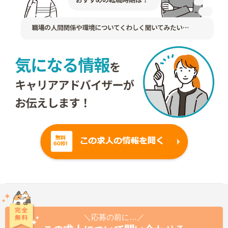
＼応募の前に…／