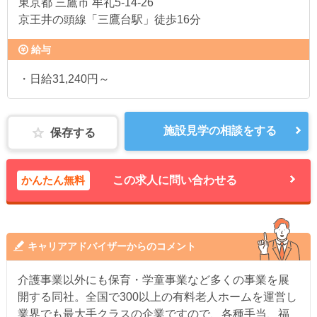
東京都
三鷹市 牟礼5-14-26
京王井の頭線「三鷹台駅」徒歩16分
給与
・日給31,240円～
施設見学の相談をする
保存する
かんたん無料
この求人に問い合わせる
キャリアアドバイザーからのコメント
介護事業以外にも保育・学童事業など多くの事業を展
開する同社。全国で300以上の有料老人ホームを運営し
業界でも最大手クラスの企業ですので、各種手当、福