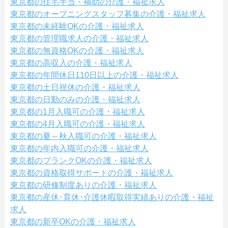
東京都の住宅手当・補助の介護・福祉求人
東京都のオープニングスタッフ募集の介護・福祉求人
東京都の未経験OKの介護・福祉求人
東京都の管理職求人の介護・福祉求人
東京都の無資格OKの介護・福祉求人
東京都の高収入の介護・福祉求人
東京都の年間休日110日以上の介護・福祉求人
東京都の土日祝休の介護・福祉求人
東京都の日勤のみの介護・福祉求人
東京都の1月入職可の介護・福祉求人
東京都の4月入職可の介護・福祉求人
東京都の夏～秋入職可の介護・福祉求人
東京都の年内入職可の介護・福祉求人
東京都のブランクOKの介護・福祉求人
東京都の資格取得サポートの介護・福祉求人
東京都の研修制度ありの介護・福祉求人
東京都の産休･育休･介護休暇取得実績ありの介護・福祉
求人
東京都の新卒OKの介護・福祉求人