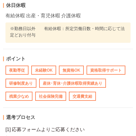
休日休暇
有給休暇 出産・育児休暇 介護休暇
※勤務日以外 有給休暇：所定労働日数・時間に応じて法
定どおり付与
ポイント
夜勤専従
未経験OK
無資格OK
資格取得サポート
研修制度あり
産休･育休･介護休暇取得実績あり
残業少なめ
社会保険完備
交通費支給
選考プロセス
[1] 応募フォームよりご応募ください