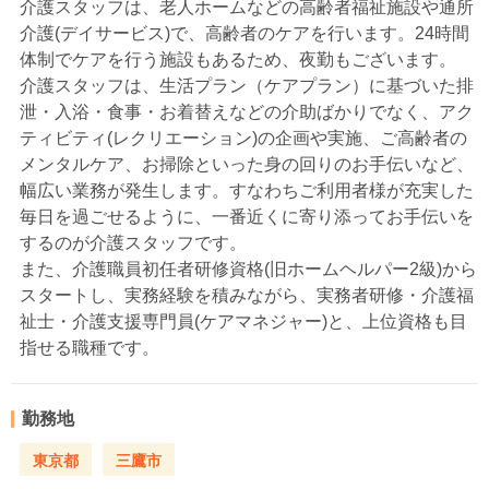
介護スタッフは、老人ホームなどの高齢者福祉施設や通所
介護(デイサービス)で、高齢者のケアを行います。24時間
体制でケアを行う施設もあるため、夜勤もございます。
介護スタッフは、生活プラン（ケアプラン）に基づいた排
泄・入浴・食事・お着替えなどの介助ばかりでなく、アク
ティビティ(レクリエーション)の企画や実施、ご高齢者の
メンタルケア、お掃除といった身の回りのお手伝いなど、
幅広い業務が発生します。すなわちご利用者様が充実した
毎日を過ごせるように、一番近くに寄り添ってお手伝いを
するのが介護スタッフです。
また、介護職員初任者研修資格(旧ホームヘルパー2級)から
スタートし、実務経験を積みながら、実務者研修・介護福
祉士・介護支援専門員(ケアマネジャー)と、上位資格も目
指せる職種です。
勤務地
東京都
三鷹市