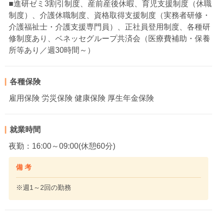
■進研ゼミ3割引制度、産前産後休暇、育児支援制度（休職
制度）、介護休職制度、資格取得支援制度（実務者研修・
介護福祉士・介護支援専門員）、正社員登用制度、各種研
修制度あり、ベネッセグループ共済会（医療費補助・保養
所等あり／週30時間～）
各種保険
雇用保険 労災保険 健康保険 厚生年金保険
就業時間
夜勤：16:00～09:00(休憩60分)
備 考
※週1～2回の勤務