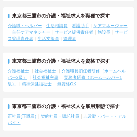
東京都三鷹市の介護・福祉求人を職種で探す
介護職・ヘルパー
生活相談員
看護助手
ケアマネージャー
主任ケアマネジャー
サービス提供責任者
施設長
サービ
ス管理責任者
生活支援員
管理者
東京都三鷹市の介護・福祉求人を資格で探す
介護福祉士
社会福祉士
介護職員初任者研修（ホームヘル
パー2級）
社会福祉主事
実務者研修（ホームヘルパー1
級）
精神保健福祉士
無資格OK
東京都三鷹市の介護・福祉求人を雇用形態で探す
正社員(正職員)
契約社員・嘱託社員
非常勤・パート・アル
バイト