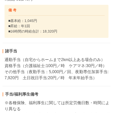
備 考
■基本給：1,045円
■昇給：年1回
■16時間の時給合計：18,320円
諸手当
通勤手当（自宅からホームまで2km以上ある場合のみ）
資格手当（介護福祉士:100円／時 ケアマネ:30円／時）
その他手当（夜勤手当：5,000円／回、夜勤専任加算手当:
7,920円 土日祝日手当:20円／時 年末年始手当）
手当/福利厚生備考
※各種保険、福利厚生に関しては所定労働日数・時間によ
り異なる