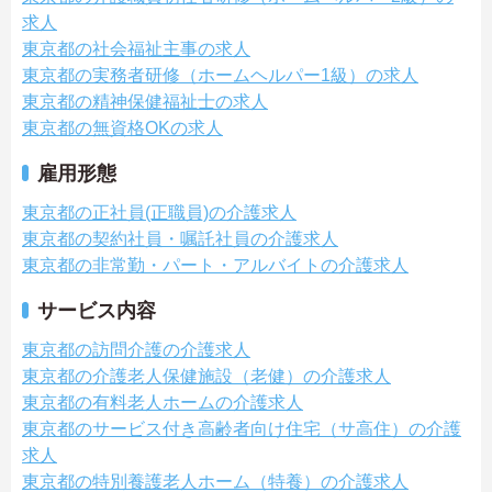
求人
東京都の社会福祉主事の求人
東京都の実務者研修（ホームヘルパー1級）の求人
東京都の精神保健福祉士の求人
東京都の無資格OKの求人
雇用形態
東京都の正社員(正職員)の介護求人
東京都の契約社員・嘱託社員の介護求人
東京都の非常勤・パート・アルバイトの介護求人
サービス内容
東京都の訪問介護の介護求人
東京都の介護老人保健施設（老健）の介護求人
東京都の有料老人ホームの介護求人
東京都のサービス付き高齢者向け住宅（サ高住）の介護
求人
東京都の特別養護老人ホーム（特養）の介護求人