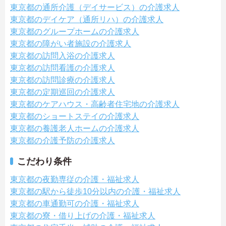
東京都の通所介護（デイサービス）の介護求人
東京都のデイケア（通所リハ）の介護求人
東京都のグループホームの介護求人
東京都の障がい者施設の介護求人
東京都の訪問入浴の介護求人
東京都の訪問看護の介護求人
東京都の訪問診療の介護求人
東京都の定期巡回の介護求人
東京都のケアハウス・高齢者住宅地の介護求人
東京都のショートステイの介護求人
東京都の養護老人ホームの介護求人
東京都の介護予防の介護求人
こだわり条件
東京都の夜勤専従の介護・福祉求人
東京都の駅から徒歩10分以内の介護・福祉求人
東京都の車通勤可の介護・福祉求人
東京都の寮・借り上げの介護・福祉求人