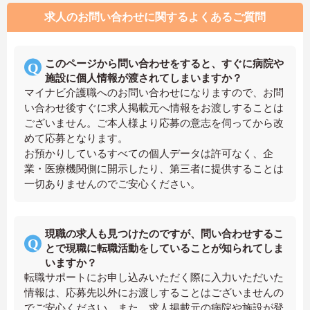
求人のお問い合わせに関するよくあるご質問
このページから問い合わせをすると、すぐに病院や
施設に個人情報が渡されてしまいますか？
マイナビ介護職へのお問い合わせになりますので、お問
い合わせ後すぐに求人掲載元へ情報をお渡しすることは
ございません。ご本人様より応募の意志を伺ってから改
めて応募となります。
お預かりしているすべての個人データは許可なく、企
業・医療機関側に開示したり、第三者に提供することは
一切ありませんのでご安心ください。
現職の求人も見つけたのですが、問い合わせするこ
とで現職に転職活動をしていることが知られてしま
いますか？
転職サポートにお申し込みいただく際に入力いただいた
情報は、応募先以外にお渡しすることはございませんの
でご安心ください。また、求人掲載元の病院や施設が登