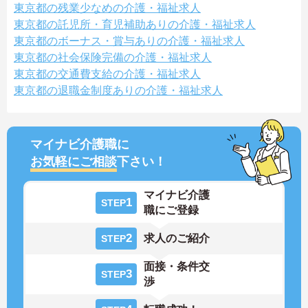
東京都の残業少なめの介護・福祉求人
東京都の託児所・育児補助ありの介護・福祉求人
東京都のボーナス・賞与ありの介護・福祉求人
東京都の社会保険完備の介護・福祉求人
東京都の交通費支給の介護・福祉求人
東京都の退職金制度ありの介護・福祉求人
マイナビ介護職に
お気軽にご相談
下さい！
マイナビ介護
1
STEP
職にご登録
2
求人のご紹介
STEP
面接・条件交
3
STEP
渉