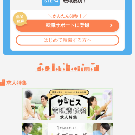
4
転職成功！
STEP
転職サポートに登録
はじめて転職する方へ
求人特集