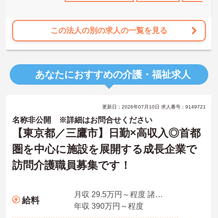
この法人の別の求人の一覧を見る
あなたにおすすめの介護・福祉求人
更新日：2026年07月10日 求人番号：9149721
名称非公開 ※詳細はお問合せください
【東京都／三鷹市】日勤×高収入◎首都
圏を中心に施設を展開する成長企業で
訪問介護職員募集です！
月収 29.5万円～程度 諸手当込み※初任者研修以上
給料
年収 390万円～程度