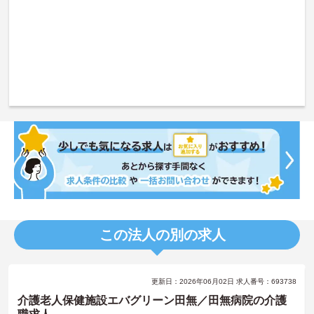
この法人の別の求人
更新日：2026年06月02日 求人番号：693738
介護老人保健施設エバグリーン田無／田無病院の介護