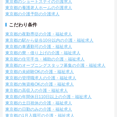
東京都のショートステイの介護求人
東京都の養護老人ホームの介護求人
東京都の介護予防の介護求人
こだわり条件
東京都の夜勤専従の介護・福祉求人
東京都の駅から徒歩10分以内の介護・福祉求人
東京都の車通勤可の介護・福祉求人
東京都の寮・借り上げの介護・福祉求人
東京都の住宅手当・補助の介護・福祉求人
東京都のオープニングスタッフ募集の介護・福祉求人
東京都の未経験OKの介護・福祉求人
東京都の管理職求人の介護・福祉求人
東京都の無資格OKの介護・福祉求人
東京都の高収入の介護・福祉求人
東京都の年間休日110日以上の介護・福祉求人
東京都の土日祝休の介護・福祉求人
東京都の日勤のみの介護・福祉求人
東京都の1月入職可の介護・福祉求人