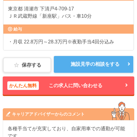
東京都
清瀬市 下清戸4-709-17
ＪＲ武蔵野線「新座駅」バス・車10分
給与
・月収 22.8万円～28.3万円※夜勤手当4回分込み
施設見学の相談をする
保存する
かんたん無料
この求人に問い合わせる
キャリアアドバイザーからのコメント
各種手当てが充実しており、自家用車での通勤が可能
です。