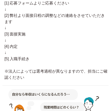
[1] 応募フォームよりご応募ください
↓
[2] 弊社より面接日程の調整などの連絡をさせていただき
ます
↓
[3] 面接実施
↓
[4] 内定
↓
[5] 入職手続き
※法人によっては選考過程が異なりますので、担当にご確
認ください