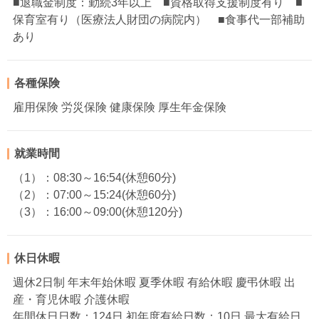
■退職金制度：勤続3年以上 ■資格取得支援制度有り ■
保育室有り（医療法人財団の病院内） ■食事代一部補助
あり
各種保険
雇用保険 労災保険 健康保険 厚生年金保険
就業時間
（1）：08:30～16:54(休憩60分)
（2）：07:00～15:24(休憩60分)
（3）：16:00～09:00(休憩120分)
休日休暇
週休2日制 年末年始休暇 夏季休暇 有給休暇 慶弔休暇 出
産・育児休暇 介護休暇
年間休日日数：124日 初年度有給日数：10日 最大有給日