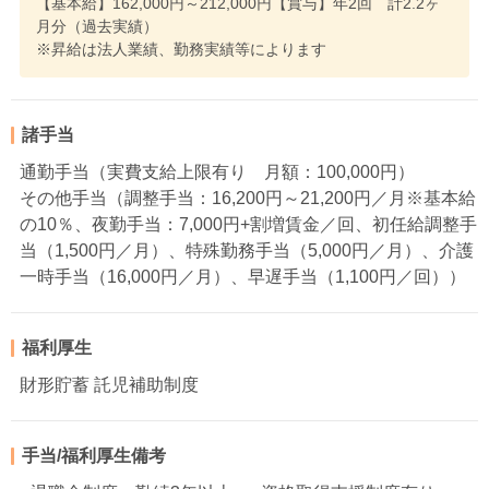
【基本給】162,000円～212,000円【賞与】年2回 計2.2ヶ
月分（過去実績）
※昇給は法人業績、勤務実績等によります
諸手当
通勤手当（実費支給上限有り 月額：100,000円）
その他手当（調整手当：16,200円～21,200円／月※基本給
の10％、夜勤手当：7,000円+割増賃金／回、初任給調整手
当（1,500円／月）、特殊勤務手当（5,000円／月）、介護
一時手当（16,000円／月）、早遅手当（1,100円／回））
福利厚生
財形貯蓄 託児補助制度
手当/福利厚生備考