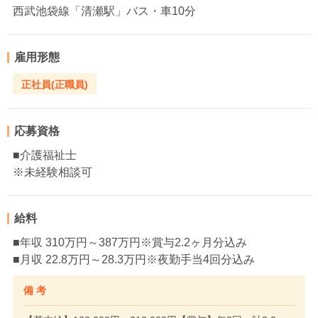
西武池袋線「清瀬駅」バス・車10分
雇用形態
正社員(正職員)
応募資格
■介護福祉士
※未経験相談可
給料
■年収 310万円～387万円※賞与2.2ヶ月分込み
■月収 22.8万円～28.3万円※夜勤手当4回分込み
備 考