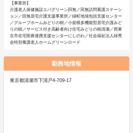
【事業所】
介護老人保健施設エバグリーン田無／田無訪問看護ステーシ
ョン／田無居宅介護支援事業所／緑町地域包括支援センター
／グループホームみどりの樹／小規模多機能型居宅介護みど
りの樹／サービス付き高齢者向け住宅みどりの樹清瀬／西東
京市在宅医療連携支援センターにしのわ／社会福祉法人緑秀
会特別養護老人ホームグリーンロード
勤務地情報
東京都清瀬市下清戸4-709-17