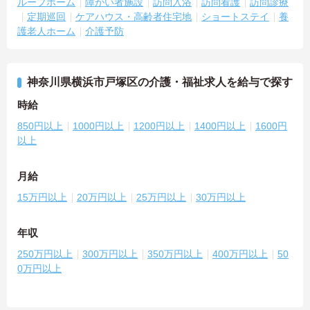
ループホーム
障がい者施設
訪問入浴
訪問看護
訪問診療
定期巡回
ケアハウス・高齢者住宅地
ショートステイ
養
護老人ホーム
介護予防
神奈川県横浜市戸塚区の介護・福祉求人を給与で探す
時給
850円以上
1000円以上
1200円以上
1400円以上
1600円
以上
月給
15万円以上
20万円以上
25万円以上
30万円以上
年収
250万円以上
300万円以上
350万円以上
400万円以上
50
0万円以上