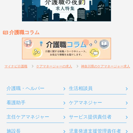
介護職コラム
マイナビ介護職
ケアマネージャーの求人
神奈川県のケアマネージャー求人
介護職・ヘルパー
生活相談員
看護助手
ケアマネジャー
主任ケアマネジャー
サービス提供責任者
施設長
児童発達支援管理責任者