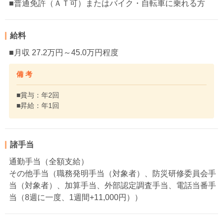
■普通免許（ＡＴ可）またはバイク・自転車に乗れる方
給料
■月収 27.2万円～45.0万円程度
備 考
■賞与：年2回
■昇給：年1回
諸手当
通勤手当（全額支給）
その他手当（職務発明手当（対象者）、防災研修委員会手
当（対象者）、加算手当、外部認定調査手当、電話当番手
当（8週に一度、1週間+11,000円））