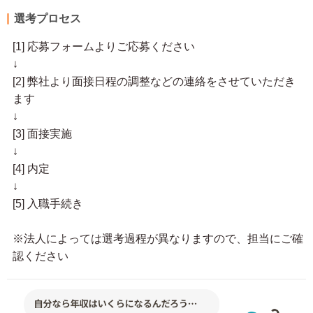
選考プロセス
[1] 応募フォームよりご応募ください
↓
[2] 弊社より面接日程の調整などの連絡をさせていただき
ます
↓
[3] 面接実施
↓
[4] 内定
↓
[5] 入職手続き
※法人によっては選考過程が異なりますので、担当にご確
認ください