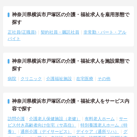
神奈川県横浜市戸塚区の介護・福祉求人を雇用形態で
探す
正社員(正職員)
契約社員・嘱託社員
非常勤・パート・アル
バイト
神奈川県横浜市戸塚区の介護・福祉求人を施設業態で
探す
病院
クリニック
介護福祉施設
在宅医療
その他
神奈川県横浜市戸塚区の介護・福祉求人をサービス内
容で探す
訪問介護
介護老人保健施設（老健）
有料老人ホーム
サー
ビス付き高齢者向け住宅（サ高住）
特別養護老人ホーム（特
養）
通所介護（デイサービス）
デイケア（通所リハ）
グ