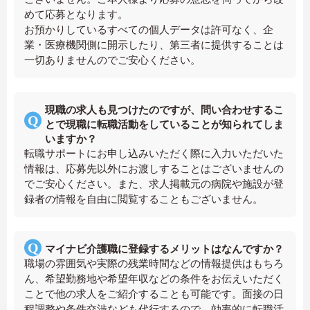
めて応募となります。
お預かりしているすべての個人データは許可なく、企
業・医療機関側に開示したり、第三者に提供することは
一切ありませんのでご安心ください。
現職の求人も見つけたのですが、問い合わせするこ
とで現職に転職活動をしていることが知られてしま
いますか？
転職サポートにお申し込みいただく際に入力いただいた
情報は、応募先以外にお渡しすることはございませんの
でご安心ください。また、求人掲載元の病院や施設が登
録者の情報を自由に閲覧することもございません。
マイナビ介護職に登録するメリットはなんですか？
職場の雰囲気や実際の残業時間などの情報提供はもちろ
ん、希望勤務地や希望年収などの条件をお伝えいただく
ことで他の求人をご紹介することも可能です。面接の日
程調整や条件交渉なども代行するので、効率的に転職活