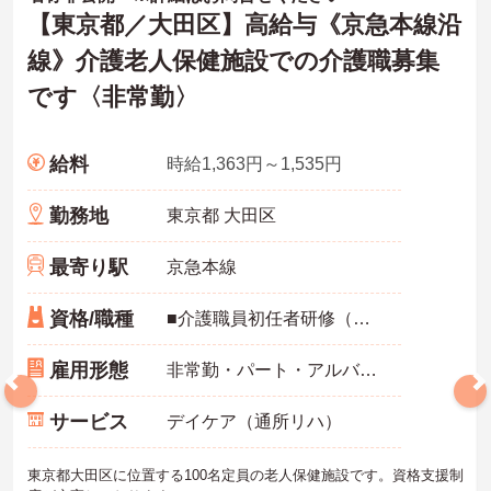
【東京都／大田区】高給与《京急本線沿
線》介護老人保健施設での介護職募集
です〈非常勤〉
給料
時給1,363円～1,535円
勤務地
東京都 大田区
最寄り駅
京急本線
資格/職種
■介護職員初任者研修（ヘルパー2級）以上
雇用形態
非常勤・パート・アルバイト
サービス
デイケア（通所リハ）
東京都大田区に位置する100名定員の老人保健施設です。資格支援制