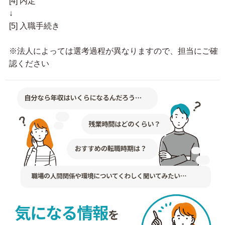
[4] 内定
↓
[5] 入職手続き
※法人によっては選考過程が異なりますので、担当にご確
認ください