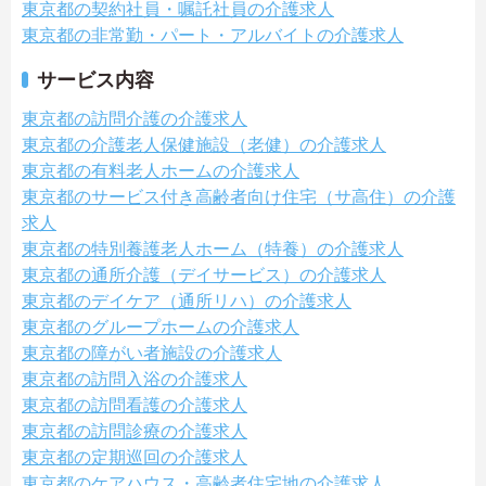
東京都の契約社員・嘱託社員の介護求人
東京都の非常勤・パート・アルバイトの介護求人
サービス内容
東京都の訪問介護の介護求人
東京都の介護老人保健施設（老健）の介護求人
東京都の有料老人ホームの介護求人
東京都のサービス付き高齢者向け住宅（サ高住）の介護
求人
東京都の特別養護老人ホーム（特養）の介護求人
東京都の通所介護（デイサービス）の介護求人
東京都のデイケア（通所リハ）の介護求人
東京都のグループホームの介護求人
東京都の障がい者施設の介護求人
東京都の訪問入浴の介護求人
東京都の訪問看護の介護求人
東京都の訪問診療の介護求人
東京都の定期巡回の介護求人
東京都のケアハウス・高齢者住宅地の介護求人