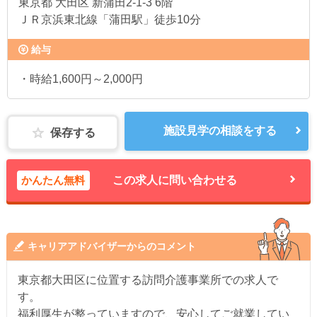
東京都
大田区 新蒲田2-1-3 6階
ＪＲ京浜東北線「蒲田駅」徒歩10分
給与
・時給1,600円～2,000円
施設見学の相談をする
保存する
かんたん無料
この求人に問い合わせる
キャリアアドバイザーからのコメント
東京都大田区に位置する訪問介護事業所での求人で
す。
福利厚生が整っていますので、安心してご就業してい