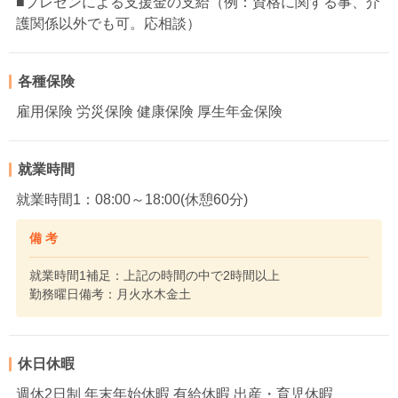
■プレゼンによる支援金の支給（例：資格に関する事、介
護関係以外でも可。応相談）
各種保険
雇用保険 労災保険 健康保険 厚生年金保険
就業時間
就業時間1：08:00～18:00(休憩60分)
備 考
就業時間1補足：上記の時間の中で2時間以上
勤務曜日備考：月火水木金土
休日休暇
週休2日制 年末年始休暇 有給休暇 出産・育児休暇