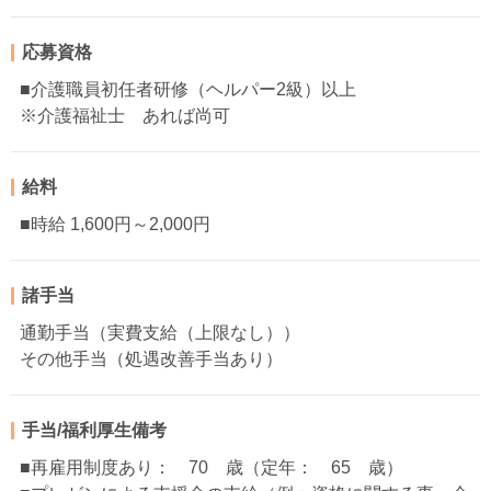
応募資格
■介護職員初任者研修（ヘルパー2級）以上
※介護福祉士 あれば尚可
給料
■時給 1,600円～2,000円
諸手当
通勤手当（実費支給（上限なし））
その他手当（処遇改善手当あり）
手当/福利厚生備考
■再雇用制度あり： 70 歳（定年： 65 歳）