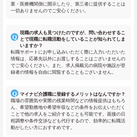
業・医療機関側に開示したり、第三者に提供することは
一切ありませんのでご安心ください。
現職の求人も見つけたのですが、問い合わせするこ
とで現職に転職活動をしていることが知られてしま
いますか？
転職サポートにお申し込みいただく際に入力いただいた
情報は、応募先以外にお渡しすることはございませんの
でご安心ください。また、求人掲載元の病院や施設が登
録者の情報を自由に閲覧することもございません。
マイナビ介護職に登録するメリットはなんですか？
職場の雰囲気や実際の残業時間などの情報提供はもちろ
ん、希望勤務地や希望年収などの条件をお伝えいただく
ことで他の求人をご紹介することも可能です。面接の日
程調整や条件交渉なども代行するので、効率的に転職活
動がしたい方におすすめです。