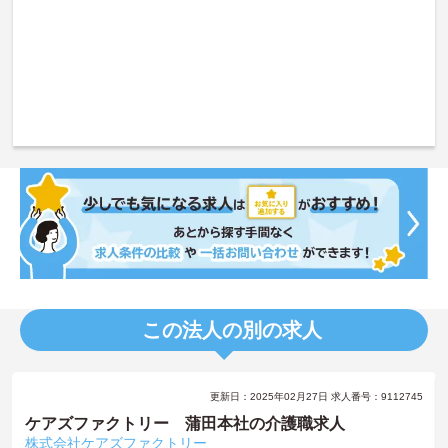
この法人の別の求人
更新日：2025年02月27日 求人番号：9112745
ケアズファクトリー 蒲田本社の介護職求人
株式会社ケアズファクトリー