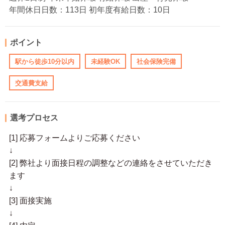
年間休日日数：113日 初年度有給日数：10日
ポイント
駅から徒歩10分以内
未経験OK
社会保険完備
交通費支給
選考プロセス
[1] 応募フォームよりご応募ください
↓
[2] 弊社より面接日程の調整などの連絡をさせていただき
ます
↓
[3] 面接実施
↓