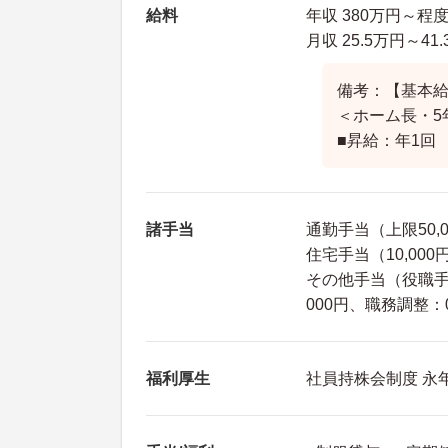
給料
年収 380万円～程
月収 25.5万円～41
備考：【基本給】
＜ホーム長・5
■昇給：年1回
諸手当
通勤手当（上限50,
住宅手当（10,00
その他手当（役職手当：
000円、職務調整：0
福利厚生
社員持株会制度 永