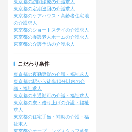
東京都の訪問診療の介護求人
東京都の定期巡回の介護求人
東京都のケアハウス・高齢者住宅地
の介護求人
東京都のショートステイの介護求人
東京都の養護老人ホームの介護求人
東京都の介護予防の介護求人
こだわり条件
東京都の夜勤専従の介護・福祉求人
東京都の駅から徒歩10分以内の介
護・福祉求人
東京都の車通勤可の介護・福祉求人
東京都の寮・借り上げの介護・福祉
求人
東京都の住宅手当・補助の介護・福
祉求人
東京都のオープニングスタッフ募集