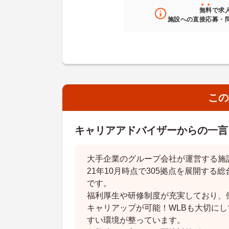
無料
で求
施設への直接応募・
この
キャリアアドバイザーからの一言
大手企業のグループ会社が運営する施
21年10月時点で305拠点を展開する
です。
福利厚生や研修制度が充実しており、
キャリアップが可能！WLBも大切に
すい環境が整っています。