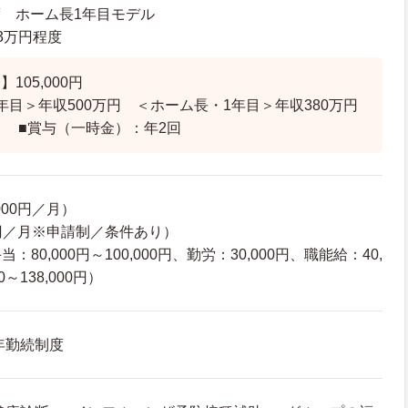
度 ホーム長1年目モデル
.3万円程度
105,000円
年目＞年収500万円 ＜ホーム長・1年目＞年収380万円
 ■賞与（一時金）：年2回
000円／月）
0円／月※申請制／条件あり）
80,000円～100,000円、勤労：30,000円、職能給：40,
～138,000円）
年勤続制度