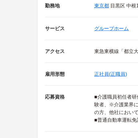
勤務地
東京都
目黒区 中根1-
サービス
グループホーム
アクセス
東急東横線「都立大
雇用形態
正社員(正職員)
応募資格
■介護職員初任者研
験者、※介護業界
の方、他社におい
■普通自動車運転免