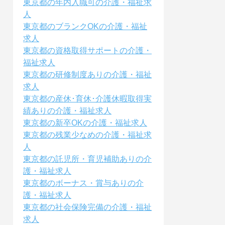
東京都の年内入職可の介護・福祉求
人
東京都のブランクOKの介護・福祉
求人
東京都の資格取得サポートの介護・
福祉求人
東京都の研修制度ありの介護・福祉
求人
東京都の産休･育休･介護休暇取得実
績ありの介護・福祉求人
東京都の新卒OKの介護・福祉求人
東京都の残業少なめの介護・福祉求
人
東京都の託児所・育児補助ありの介
護・福祉求人
東京都のボーナス・賞与ありの介
護・福祉求人
東京都の社会保険完備の介護・福祉
求人