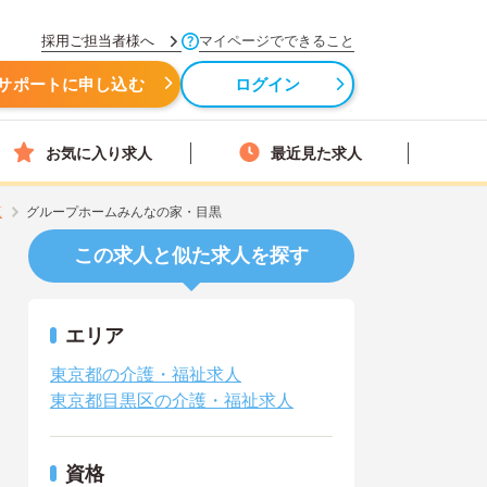
採用ご担当者様へ
マイページでできること
サポートに申し込む
ログイン
お気に入り求人
最近見た求人
覧
グループホームみんなの家・目黒
この求人と似た求人を探す
エリア
東京都の介護・福祉求人
東京都目黒区の介護・福祉求人
資格