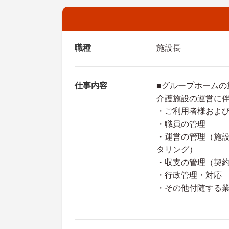
職種
施設長
仕事内容
■グループホームの
介護施設の運営に
・ご利用者様およ
・職員の管理
・運営の管理（施
タリング）
・収支の管理（契
・行政管理・対応
・その他付随する