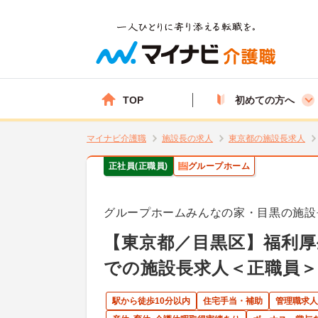
TOP
初めての方へ
マイナビ介護職
施設長の求人
東京都の施設長求人
正社員(正職員)
グループホーム
グループホームみんなの家・目黒の施設
【東京都／目黒区】福利厚
での施設長求人＜正職員＞
駅から徒歩10分以内
住宅手当・補助
管理職求人