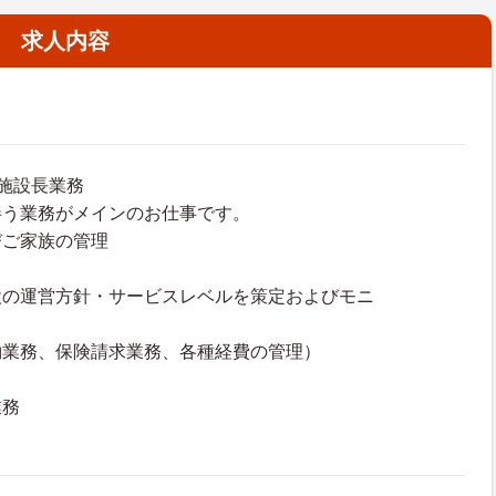
求人内容
施設長業務
伴う業務がメインのお仕事です。
びご家族の管理
設の運営方針・サービスレベルを策定およびモニ
約業務、保険請求業務、各種経費の管理）
業務