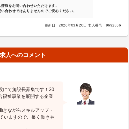
人情報をお問い合わせいただけます。
問い合わせではありませんのでご安心ください。
更新日：2026年03月26日 求人番号：9692806
求人へのコメント
設にて施設長募集です！20
総合福祉事業を展開する企業
働きながらスキルアップ・
していますので、長く働きや