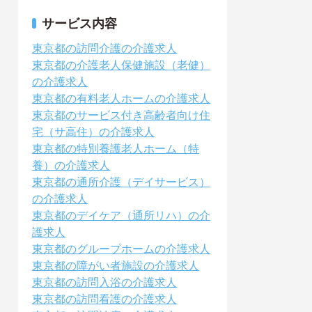
サービス内容
東京都の訪問介護の介護求人
東京都の介護老人保健施設（老健）
の介護求人
東京都の有料老人ホームの介護求人
東京都のサービス付き高齢者向け住
宅（サ高住）の介護求人
東京都の特別養護老人ホーム（特
養）の介護求人
東京都の通所介護（デイサービス）
の介護求人
東京都のデイケア（通所リハ）の介
護求人
東京都のグループホームの介護求人
東京都の障がい者施設の介護求人
東京都の訪問入浴の介護求人
東京都の訪問看護の介護求人