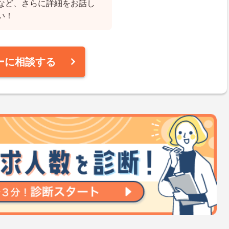
など、さらに詳細をお話し
い！
ーに相談する