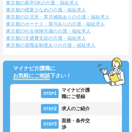
東京都の新卒OKの介護・福祉求人
東京都の残業少なめの介護・福祉求人
東京都の託児所・育児補助ありの介護・福祉求人
東京都のボーナス・賞与ありの介護・福祉求人
東京都の社会保険完備の介護・福祉求人
東京都の交通費支給の介護・福祉求人
東京都の退職金制度ありの介護・福祉求人
マイナビ介護職に
お気軽にご相談
下さい！
マイナビ介護
1
STEP
職にご登録
2
求人のご紹介
STEP
面接・条件交
3
STEP
渉