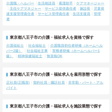
介護職・ヘルパー
生活相談員
看護助手
ケアマネージャー
主任ケアマネジャー
サービス提供責任者
施設長
児童発
達支援管理責任者
サービス管理責任者
生活支援員
管理
者
東京都八王子市の介護・福祉求人を資格で探す
介護福祉士
社会福祉士
介護職員初任者研修（ホームヘル
パー2級）
社会福祉主事
実務者研修（ホームヘルパー1
級）
精神保健福祉士
無資格OK
東京都八王子市の介護・福祉求人を雇用形態で探す
正社員(正職員)
契約社員・嘱託社員
非常勤・パート・アル
バイト
東京都八王子市の介護・福祉求人を施設業態で探す