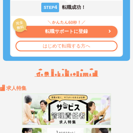
4
転職成功！
STEP
転職サポートに登録
はじめて転職する方へ
求人特集