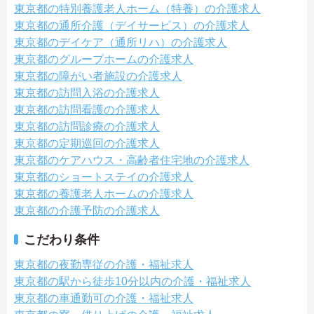
東京都の特別養護老人ホーム（特養）の介護求人
東京都の通所介護（デイサービス）の介護求人
東京都のデイケア（通所リハ）の介護求人
東京都のグループホームの介護求人
東京都の障がい者施設の介護求人
東京都の訪問入浴の介護求人
東京都の訪問看護の介護求人
東京都の訪問診療の介護求人
東京都の定期巡回の介護求人
東京都のケアハウス・高齢者住宅地の介護求人
東京都のショートステイの介護求人
東京都の養護老人ホームの介護求人
東京都の介護予防の介護求人
こだわり条件
東京都の夜勤専従の介護・福祉求人
東京都の駅から徒歩10分以内の介護・福祉求人
東京都の車通勤可の介護・福祉求人