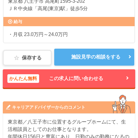
東京都
八王子市 高尾町1595-3-202
ＪＲ中央線「高尾(東京)駅」徒歩5分
給与
・月収 23.0万円～24.0万円
施設見学の相談をする
保存する
かんたん無料
この求人に問い合わせる
キャリアアドバイザーからのコメント
東京都／八王子市に位置するグループホームにて、生
活相談員としてのお仕事となります。
年間休日156日と豊富にあり、日勤のみの勤務になるの