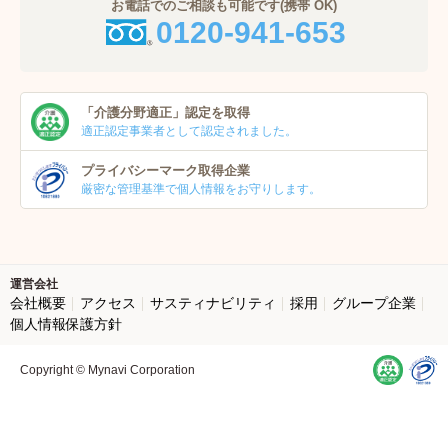
お電話でのご相談も可能です(携帯 OK)
0120-941-653
「介護分野適正」
認定を取得
適正認定事業者
として認定されました。
プライバシーマーク
取得企業
厳密な管理基準で個人
情報をお守りします。
運営会社
会社概要
アクセス
サスティナビリティ
採用
グループ企業
個人情報保護方針
Copyright © Mynavi Corporation