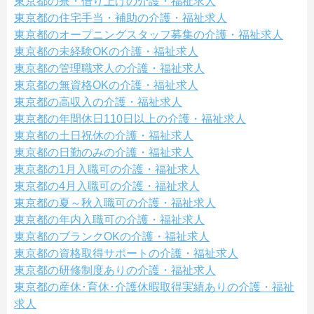
東京都の寮・借り上げの介護・福祉求人
東京都の住宅手当・補助の介護・福祉求人
東京都のオープニングスタッフ募集の介護・福祉求人
東京都の未経験OKの介護・福祉求人
東京都の管理職求人の介護・福祉求人
東京都の無資格OKの介護・福祉求人
東京都の高収入の介護・福祉求人
東京都の年間休日110日以上の介護・福祉求人
東京都の土日祝休の介護・福祉求人
東京都の日勤のみの介護・福祉求人
東京都の1月入職可の介護・福祉求人
東京都の4月入職可の介護・福祉求人
東京都の夏～秋入職可の介護・福祉求人
東京都の年内入職可の介護・福祉求人
東京都のブランクOKの介護・福祉求人
東京都の資格取得サポートの介護・福祉求人
東京都の研修制度ありの介護・福祉求人
東京都の産休･育休･介護休暇取得実績ありの介護・福祉
求人