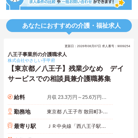
あなたにおすすめの介護・福祉求人
更新日：2026年08月07日 求人番号：9009254
八王子事業所の介護職求人
株式会社やさしい手甲府
【東京都／八王子】残業少なめ デイ
サービスでの相談員兼介護職募集
給料
月収 23.3万円～25.6万円程度 諸手当込み
勤務地
東京都 八王子市 散田町3-14-14
最寄り駅
ＪＲ中央線「西八王子駅」徒歩10分