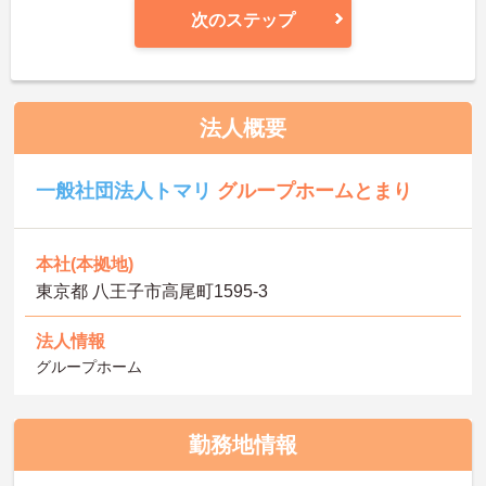
次のステップ
法人概要
一般社団法人トマリ
グループホームとまり
本社(本拠地)
東京都 八王子市高尾町1595-3
法人情報
グループホーム
勤務地情報