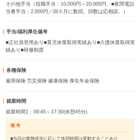
その他手当（役職手当：10,000円～20,000円、■夜間電話
当番手当：2,000円／回※月に数回。回数は応相談。）
手当/福利厚生備考
■正社員登用あり■育児休業取得実績あり■介護休業取得実
績あり■研修制度
各種保険
雇用保険 労災保険 健康保険 厚生年金保険
就業時間
就業時間1：08:45～17:30(休憩45分)
備 考
■当日の業務状況に応じて休憩時間は変動することあり