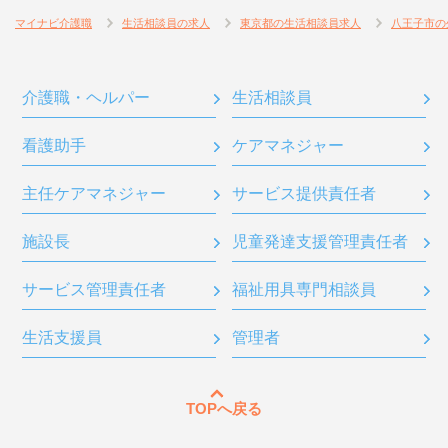
マイナビ介護職
生活相談員の求人
東京都の生活相談員求人
八王子市の
介護職・ヘルパー
生活相談員
看護助手
ケアマネジャー
主任ケアマネジャー
サービス提供責任者
施設長
児童発達支援管理責任者
サービス管理責任者
福祉用具専門相談員
生活支援員
管理者
TOPへ戻る