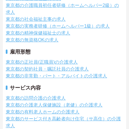
東京都の介護職員初任者研修（ホームヘルパー2級）の
求人
東京都の社会福祉主事の求人
東京都の実務者研修（ホームヘルパー1級）の求人
東京都の精神保健福祉士の求人
東京都の無資格OKの求人
雇用形態
東京都の正社員(正職員)の介護求人
東京都の契約社員・嘱託社員の介護求人
東京都の非常勤・パート・アルバイトの介護求人
サービス内容
東京都の訪問介護の介護求人
東京都の介護老人保健施設（老健）の介護求人
東京都の有料老人ホームの介護求人
東京都のサービス付き高齢者向け住宅（サ高住）の介護
求人