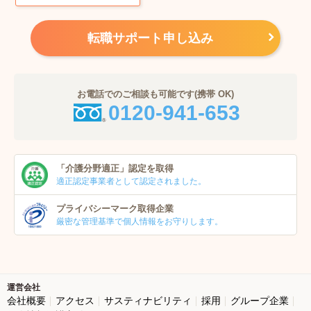
転職サポート申し込み
お電話でのご相談も可能です(携帯 OK)
0120-941-653
「介護分野適正」
認定を取得
適正認定事業者
として認定されました。
プライバシーマーク
取得企業
厳密な管理基準で個人
情報をお守りします。
運営会社
会社概要
アクセス
サスティナビリティ
採用
グループ企業