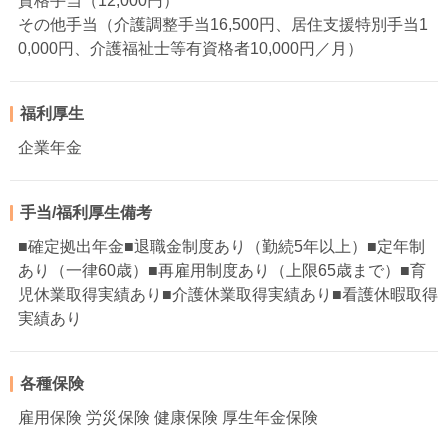
資格手当（12,000円）
その他手当（介護調整手当16,500円、居住支援特別手当1
0,000円、介護福祉士等有資格者10,000円／月）
福利厚生
企業年金
手当/福利厚生備考
■確定拠出年金■退職金制度あり（勤続5年以上）■定年制
あり（一律60歳）■再雇用制度あり（上限65歳まで）■育
児休業取得実績あり■介護休業取得実績あり■看護休暇取得
実績あり
各種保険
雇用保険 労災保険 健康保険 厚生年金保険