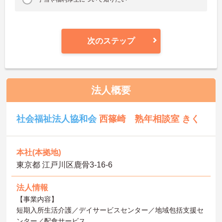
次のステップ
法人概要
社会福祉法人協和会
西篠崎 熟年相談室 きく
本社(本拠地)
東京都 江戸川区鹿骨3-16-6
法人情報
【事業内容】
短期入所生活介護／デイサービスセンター／地域包括支援セ
ンター／配食サービス