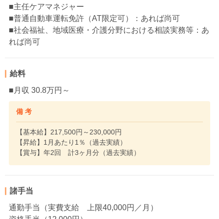
■主任ケアマネジャー
■普通自動車運転免許（AT限定可）：あれば尚可
■社会福祉、地域医療・介護分野における相談実務等：あ
れば尚可
給料
■月収 30.8万円～
備 考
【基本給】217,500円～230,000円
【昇給】1月あたり1％（過去実績）
【賞与】年2回 計3ヶ月分（過去実績）
諸手当
通勤手当（実費支給 上限40,000円／月）