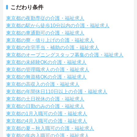
こだわり条件
東京都の夜勤専従の介護・福祉求人
東京都の駅から徒歩10分以内の介護・福祉求人
東京都の車通勤可の介護・福祉求人
東京都の寮・借り上げの介護・福祉求人
東京都の住宅手当・補助の介護・福祉求人
東京都のオープニングスタッフ募集の介護・福祉求人
東京都の未経験OKの介護・福祉求人
東京都の管理職求人の介護・福祉求人
東京都の無資格OKの介護・福祉求人
東京都の高収入の介護・福祉求人
東京都の年間休日110日以上の介護・福祉求人
東京都の土日祝休の介護・福祉求人
東京都の日勤のみの介護・福祉求人
東京都の1月入職可の介護・福祉求人
東京都の4月入職可の介護・福祉求人
東京都の夏～秋入職可の介護・福祉求人
東京都の年内入職可の介護・福祉求人