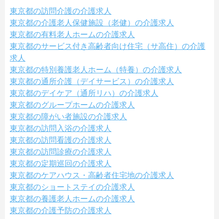
東京都の訪問介護の介護求人
東京都の介護老人保健施設（老健）の介護求人
東京都の有料老人ホームの介護求人
東京都のサービス付き高齢者向け住宅（サ高住）の介護
求人
東京都の特別養護老人ホーム（特養）の介護求人
東京都の通所介護（デイサービス）の介護求人
東京都のデイケア（通所リハ）の介護求人
東京都のグループホームの介護求人
東京都の障がい者施設の介護求人
東京都の訪問入浴の介護求人
東京都の訪問看護の介護求人
東京都の訪問診療の介護求人
東京都の定期巡回の介護求人
東京都のケアハウス・高齢者住宅地の介護求人
東京都のショートステイの介護求人
東京都の養護老人ホームの介護求人
東京都の介護予防の介護求人