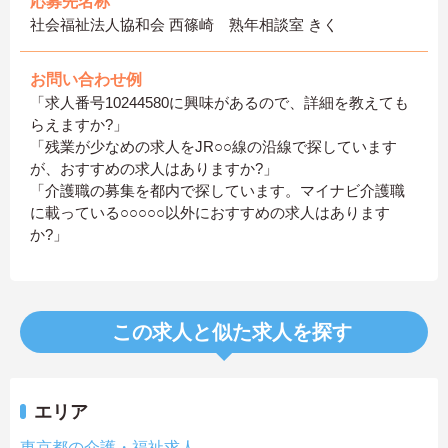
応募先名称
社会福祉法人協和会 西篠崎 熟年相談室 きく
お問い合わせ例
「求人番号10244580に興味があるので、詳細を教えても
らえますか?」
「残業が少なめの求人をJR○○線の沿線で探しています
が、おすすめの求人はありますか?」
「介護職の募集を都内で探しています。マイナビ介護職
に載っている○○○○○以外におすすめの求人はあります
か?」
この求人と似た求人を探す
エリア
東京都の介護・福祉求人