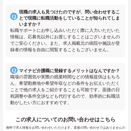
現職の求人も見つけたのですが、問い合わせするこ
とで現職に転職活動をしていることが知られてしま
いますか？
転職サポートにお申し込みいただく際に入力いただいた
情報は、応募先以外にお渡しすることはございませんの
でご安心ください。また、求人掲載元の病院や施設が登
録者の情報を自由に閲覧することもございません。
マイナビ介護職に登録するメリットはなんですか？
職場の雰囲気や実際の残業時間などの情報提供はもちろ
ん、希望勤務地や希望年収などの条件をお伝えいただく
ことで他の求人をご紹介することも可能です。面接の日
程調整や条件交渉なども代行するので、効率的に転職活
動がしたい方におすすめです。
この求人についてのお問い合わせはこちら
無料で求人情報をお問い合わせいただけます。直接の問い合わせではありませんの