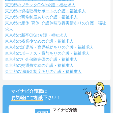
東京都のブランクOKの介護・福祉求人
東京都の資格取得サポートの介護・福祉求人
東京都の研修制度ありの介護・福祉求人
東京都の産休･育休･介護休暇取得実績ありの介護・福祉
求人
東京都の新卒OKの介護・福祉求人
東京都の残業少なめの介護・福祉求人
東京都の託児所・育児補助ありの介護・福祉求人
東京都のボーナス・賞与ありの介護・福祉求人
東京都の社会保険完備の介護・福祉求人
東京都の交通費支給の介護・福祉求人
東京都の退職金制度ありの介護・福祉求人
マイナビ介護職に
お気軽にご相談
下さい！
マイナビ介護
1
STEP