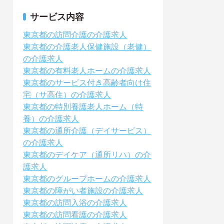
サービス内容
東京都の訪問介護の介護求人
東京都の介護老人保健施設（老健）
の介護求人
東京都の有料老人ホームの介護求人
東京都のサービス付き高齢者向け住
宅（サ高住）の介護求人
東京都の特別養護老人ホーム（特
養）の介護求人
東京都の通所介護（デイサービス）
の介護求人
東京都のデイケア（通所リハ）の介
護求人
東京都のグループホームの介護求人
東京都の障がい者施設の介護求人
東京都の訪問入浴の介護求人
東京都の訪問看護の介護求人