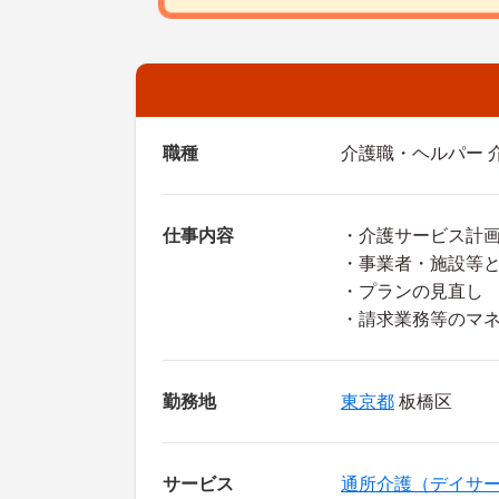
職種
介護職・ヘルパー 
仕事内容
・介護サービス計
・事業者・施設等
・プランの見直し
・請求業務等のマ
勤務地
東京都
板橋区
サービス
通所介護（デイサ