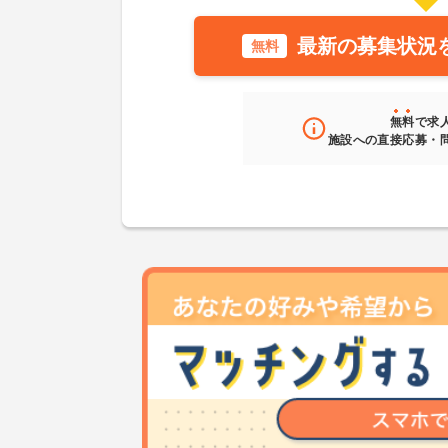
最新の募集状況
無料
無料
で求
施設への直接応募・