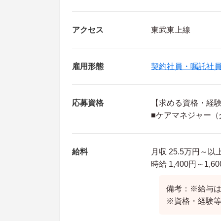
アクセス
東武東上線
雇用形態
契約社員・嘱託社
応募資格
【求める資格・経
■ケアマネジャー（
給料
月収 25.5万円～以
時給 1,400円～1,6
備考：※給与
※資格・経験