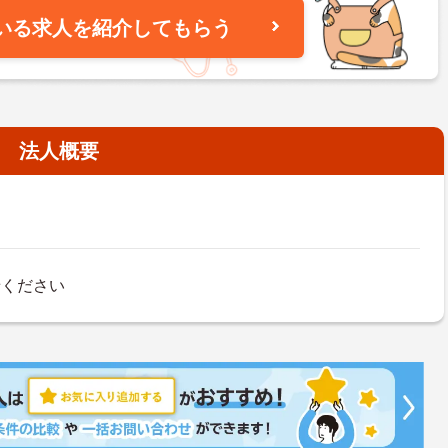
いる求人を紹介してもらう
法人概要
せください