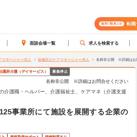
転職
無料!簡単1分
面談会場一覧
求人を検索する
アマネージャー求人
板橋区のケアマネージャー求人
名称非公開 ※詳細はお
通所介護（デイサービス）
募集停止
名称非公開 ※詳細はお問合せください
の介護職・ヘルパー、介護福祉士、ケアマネ（介護支援
125事業所にて施設を展開する企業の