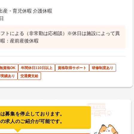
 出産・育児休暇 介護休暇
日
シフトによる（非常勤は応相談）※休日は施設によって異
休暇：産前産後休暇
無資格OK
年間休日110日以上
資格取得サポート
研修制度あり
得実績あり
交通費支給
人は募集を停止しております。
件の求人のご紹介が可能です。