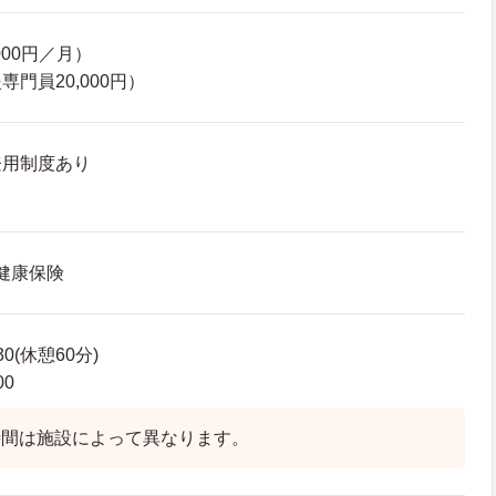
000円／月）
門員20,000円）
登用制度あり
 健康保険
30(休憩60分)
00
時間は施設によって異なります。