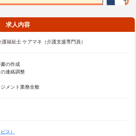
求人内容
介護福祉士 ケアマネ（介護支援専門員）
画書の作成
との連絡調整
ネジメント業務全般
ービス）