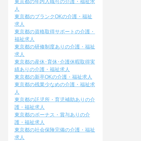
東京都の年内入職可の介護・福祉求
人
東京都のブランクOKの介護・福祉
求人
東京都の資格取得サポートの介護・
福祉求人
東京都の研修制度ありの介護・福祉
求人
東京都の産休･育休･介護休暇取得実
績ありの介護・福祉求人
東京都の新卒OKの介護・福祉求人
東京都の残業少なめの介護・福祉求
人
東京都の託児所・育児補助ありの介
護・福祉求人
東京都のボーナス・賞与ありの介
護・福祉求人
東京都の社会保険完備の介護・福祉
求人