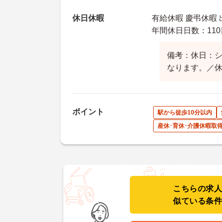
休日休暇
有給休暇 慶弔休暇
年間休日日数：110
備考：休日：
なります。／
ポイント
駅から徒歩10分以内
産休･育休･介護休暇取
こちらの求
似ている条