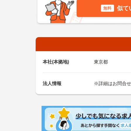
似て
無料
本社(本拠地)
東京都
法人情報
※詳細はお問合