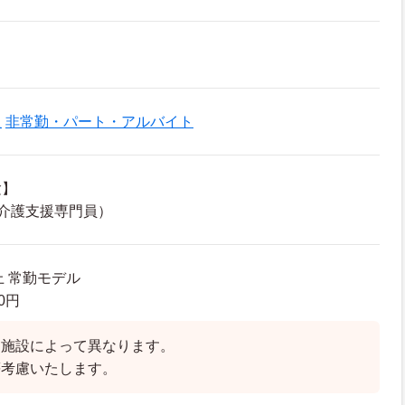
員
非常勤・パート・アルバイト
験】
介護支援専門員）
上 常勤モデル
00円
は施設によって異なります。
等考慮いたします。