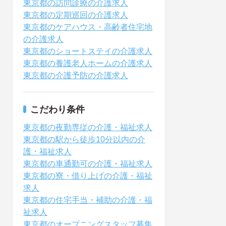
東京都の訪問診療の介護求人
東京都の定期巡回の介護求人
東京都のケアハウス・高齢者住宅地
の介護求人
東京都のショートステイの介護求人
東京都の養護老人ホームの介護求人
東京都の介護予防の介護求人
こだわり条件
東京都の夜勤専従の介護・福祉求人
東京都の駅から徒歩10分以内の介
護・福祉求人
東京都の車通勤可の介護・福祉求人
東京都の寮・借り上げの介護・福祉
求人
東京都の住宅手当・補助の介護・福
祉求人
東京都のオープニングスタッフ募集