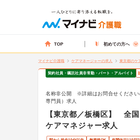
TOP
初めての方へ
マイナビ介護職
ケアマネージャーの求人
東京都のケ
契約社員・嘱託社員
非常勤・パート・アルバイト
名称非公開 ※詳細はお問合せください
専門員）求人
【東京都／板橋区】 全国
ケアマネジャー求人