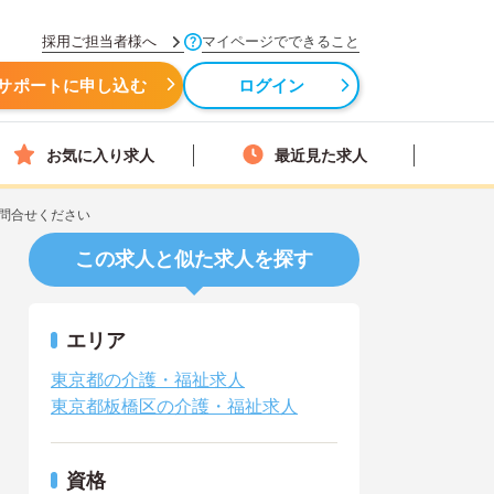
採用ご担当者様へ
マイページでできること
サポートに申し込む
ログイン
お気に入り求人
最近見た求人
問合せください
この求人と似た求人を探す
エリア
東京都の介護・福祉求人
東京都板橋区の介護・福祉求人
資格